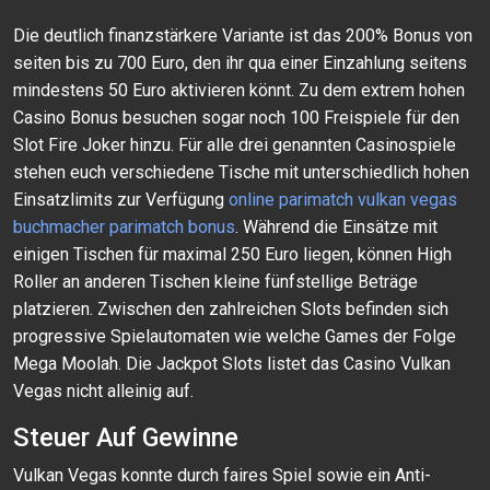
Die deutlich finanzstärkere Variante ist das 200% Bonus von
seiten bis zu 700 Euro, den ihr qua einer Einzahlung seitens
mindestens 50 Euro aktivieren könnt. Zu dem extrem hohen
Casino Bonus besuchen sogar noch 100 Freispiele für den
Slot Fire Joker hinzu. Für alle drei genannten Casinospiele
stehen euch verschiedene Tische mit unterschiedlich hohen
Einsatzlimits zur Verfügung
online parimatch vulkan vegas
buchmacher parimatch bonus
. Während die Einsätze mit
einigen Tischen für maximal 250 Euro liegen, können High
Roller an anderen Tischen kleine fünfstellige Beträge
platzieren. Zwischen den zahlreichen Slots befinden sich
progressive Spielautomaten wie welche Games der Folge
Mega Moolah. Die Jackpot Slots listet das Casino Vulkan
Vegas nicht alleinig auf.
Steuer Auf Gewinne
Vulkan Vegas konnte durch faires Spiel sowie ein Anti-