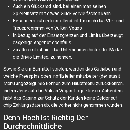
Auch ein Glücksrad sind, bei einen man seinen
Spieleinsatz mit etwas Glück vervielfachen kann.
Besonders zufriedenstellend ist für mich das VIP- und
Treueprogramm von Vulkan Vegas.
In bezug auf der Einsatzgrenzen und Limits überzeugt
dasjenige Angebot ebenfalls.
Zu allererst ist hier das Unternehmen hinter der Marke,
die Brivio Limited, zu nennen.
Sowie Sie um Barmittel spielen, werden das Guthaben und
welche Freespins oben inoffizieller mitarbeiter (der stasi)
Menü angezeigt. Sie können zum Hauptmenü zurückkehren,
indem Jene auf das Vulcan Vegas-Logo klicken. Außerdem
hebt das Casino zur Schutz der Kunden keine Gelder auf
chip Zahlungsdaten ab, die vorher nicht genommen wurden.
Denn Hoch Ist Richtig Der
Durchschnittliche