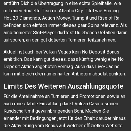
entführt Dich die Übertragung in eine echte Spielhalle, wie
mit einen Roulette Tisch in Atlantic City. Titel wie Burning
Hot, 20 Diamonds, Action Money, Trump it und Rise of Ra
befinden sich einfach immer dieses paar Spins relevanz. Als
ambitionierter Slot-Player dürftest Du ebenso Gefallen daran
aufspüren, an den gut dotierten Turnieren teilzunehmen.
Aktuell ist auch bei Vulkan Vegas kein No Deposit Bonus
erhältlich. Das kann gut dieses, dass künftig wenig eine No
Deposit Aktion angeboten vermag. Auch das Live-Casino
kann mit gleich drei namenhaften Anbietern absolut punkten.
Limits Des Weiteren Auszahlungsquote
Für die Anteilnahme an Turnieren und Promotionen sowie an
auch eine stabile Einzahlung dankt Vulcan Casino seinen
Kundschaft mit gewinnbringenden Boni. Machen Sie
einander mit Bedingungen jetzt für den Erhalt darüber hinaus
die Aktivierung vom Bonus auf welcher offiziellen Website