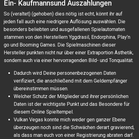
Ein- Kaufmannsund Auszahlungen
So (veraltet) (gehoben) dies nötig ist echt, könnt ihr auf
jeden fall auch eine niedrigere Auflösung auswählen. Die
besonders beliebten und ausgefallenen Spielautomaten
stammen von den Herstellern Yggdrasil, Endorphina, Play’n
go und Booming Games. Die Spielmaschinen dieser
Hersteller punkten nicht nur über einer Extraportion Ästhetik,
sondern auch via einer hervorragenden Bild- und Tonqualität.
Dadurch wird Deine personenbezogenen Daten
verifiziert, die anschließend mit dem Geldempfänger
übereinstimmen müssen.
Welcher Schutz der Mitglieder und ihrer persönlichen
Daten ist der wichtigste Punkt und das Besondere für
diesem Online Spieltempel.
Vulkan Vegas konnte mich weder gen ganzer Ebene
überzeugen noch sind die Schwächen derart gravierend,
als dass man euch von einer Registrierung abraten darf.