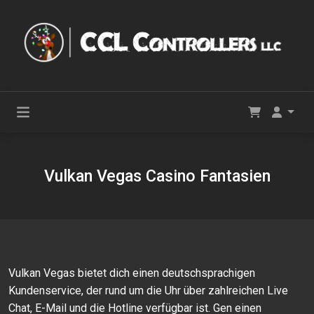
Vulkan Vegas Casino Fantasien
Vulkan Vegas bietet dich einen deutschsprachigen
Kundenservice, der rund um die Uhr über zahlreichen Live
Chat, E-Mail und die Hotline verfügbar ist. Gen einen