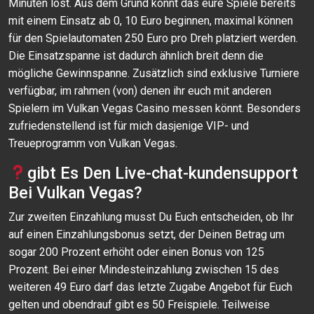
Minuten löst. Aus dem Grund könnt das eure Spiele bereits
mit einem Einsatz ab 0, 10 Euro beginnen, maximal können
für den Spielautomaten 250 Euro pro Dreh platziert werden.
Die Einsatzspanne ist dadurch ähnlich breit denn die
mögliche Gewinnspanne. Zusätzlich sind exklusive Turniere
verfügbar, im rahmen (von) denen ihr euch mit anderen
Spielern im Vulkan Vegas Casino messen könnt. Besonders
zufriedenstellend ist für mich dasjenige VIP- und
Treueprogramm von Vulkan Vegas.
gibt Es Den Live-chat-kundensupport
Bei Vulkan Vegas?
Zur zweiten Einzahlung musst Du Euch entscheiden, ob Ihr
auf einen Einzahlungsbonus setzt, der Deinen Betrag um
sogar 200 Prozent erhöht oder einen Bonus von 125
Prozent. Bei einer Mindesteinzahlung zwischen 15 des
weiteren 49 Euro darf das letzte Zugabe Angebot für Euch
gelten und obendrauf gibt es 50 Freispiele. Teilweise