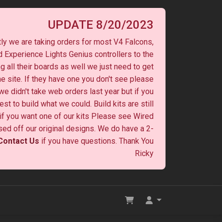
UPDATE 8/20/2023
ly we are taking orders for most V4 Falcons,
 Experience Lights Genius controllers to the
ng all their boards as well we just need to get
he site. If they have one you don't see please
 we didn't take web orders last year but if you
st to build what we could. Build kits are still
y if you want one of our kits Please see Wired
ased off our original designs. We do have a 2-
Contact Us
if you have questions. Thank You
Ricky