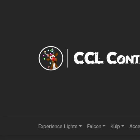
Experience Lights
Falcon
Kulp
Acce