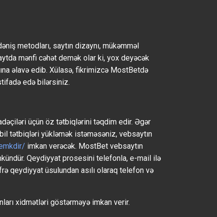
Ödəniş metodları, saytın dizaynı, mükəmməl
aytda mənfi cəhət demək olar ki, yox deyəcək
sına əlavə edib. Xülasə, fikrimizcə MostBetdə
ifadə edə bilərsiniz.
dəçiləri üçün öz tətbiqlərini təqdim edir. Əgər
il tətbiqləri yükləmək istəməsəniz, vebsaytın
emkdir/
imkan verəcək. MostBet vebsaytın
ündür. Qeydiyyat prosesini telefonla, e-mail ilə
rə qeydiyyat üsulundan asılı olaraq telefon və
ları xidmətləri göstərməyə imkan verir.