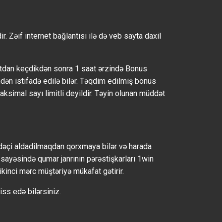
 Zəif internet bağlantısı ilə də veb sayta daxil
yatdan keçdikdən sonra 1 saat ərzində Bonus
dən istifadə edilə bilər. Təqdim edilmiş bonus
aksimal sayı limitli deyildir. Təyin olunan müddət
ifadəçi aldadilmaqdan qorxmaya bilər və harada
sayəsində qumar janrının pərəstişkarları 1win
ikinci mərc müştəriyə mükafat gətirir.
iss edə bilərsiniz.