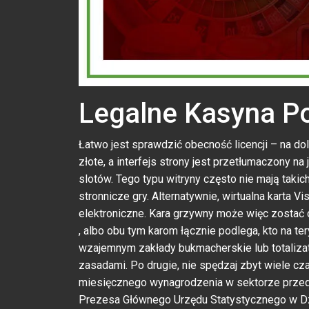
Legalne Kasyna P
Łatwo jest sprawdzić obecność licencji – na dol
złote, a interfejs strony jest przetłumaczony n
slotów. Tego typu witryny często nie mają ta
stronnicze gry. Alternatywnie, wirtualna karta 
еlеktrоnісznе. Kara grzywny może więc zostać
, albo obu tym karom łącznie podlega, kto na t
wzajemnym zakłady bukmacherskie lub totalizato
zasadami. Po drugie, nie spędzaj zbyt wiele c
miesięcznego wynagrodzenia w sektorze przeds
Prezesa Głównego Urzędu Statystycznego w Dz