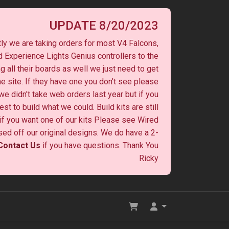
UPDATE 8/20/2023
ly we are taking orders for most V4 Falcons,
 Experience Lights Genius controllers to the
ng all their boards as well we just need to get
he site. If they have one you don't see please
 we didn't take web orders last year but if you
st to build what we could. Build kits are still
y if you want one of our kits Please see Wired
ased off our original designs. We do have a 2-
Contact Us
if you have questions. Thank You
Ricky