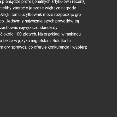
 pieniądze profesjonalnych artykułów i recenzji
cieliby zagrać o jeszcze większe nagrody,
. Dzięki temu użytkownik może rozpocząć grę
ego. Jednym z najważniejszych powodów są
by zachować najwyższe standardy
około 100 złotych. Na przykład, w rankingu
 także w języku angielskim. Ruletka to
 gry sprawdź, co oferuje konkurencja i wybierz