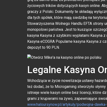
życiowych trików dotyczących kasyn online. Aby 
graczy z Polski. Dokumenty te składają wyłączn
dla tych spółek, które mają siedzibę na teryt
Stowarzyszenia Wolnego Handlu EFTA strony um
monopolowi państwa. Jest to kuszące szczegól
kasyna Kasyna z szybkimi wypłatami Kasyna z
Kasyna eCOGRA Popularne kasyna Kasyna z czarn
depozyt to 90 PLN.
Legalne Kasyna On
Wchodząca w życie nowelizacja ustawy hazardow
też dodać, że to Microgaming stworzyło słynny
istnieje wiele kasyn online bez licencji, które
grami z krupierami na żywo, zapewniające swoi
www.haloursynow.pl/artykuly/podwojna-dawka-