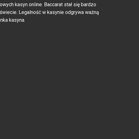
owych kasyn online. Baccarat stał się bardzo
ym świecie. Legalność w kasynie odgrywa ważną
onka kasyna.