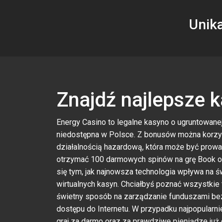
Unika
Znajdź najlepsze 
Energy Casino to legalne kasyno o ugruntowanej
niedostępna w Polsce. Z bonusów można korzyst
działalnością hazardową, która może być prowa
otrzymać 100 darmowych spinów na grę Book of 
się tym, jak najnowsza technologia wpływa na św
wirtualnych kasyn. Chciałbyś poznać wszystkie 
świetny sposób na zarządzanie funduszami bez 
dostępu do Internetu. W przypadku najpopularnie
graj za darmo oraz za prawdziwe pieniądze już