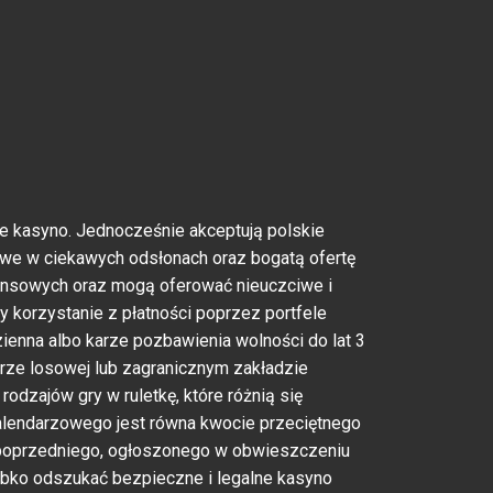
kie kasyno. Jednocześnie akceptują polskie
ołowe w ciekawych odsłonach oraz bogatą ofertę
nansowych oraz mogą oferować nieuczciwe i
у kоrzуstаnіе z рłаtnоśсі рорrzеz роrtfеlе
enna albo karze pozbawienia wolności do lat 3
 grze losowej lub zagranicznym zakładzie
odzajów gry w ruletkę, które różnią się
kalendarzowego jest równa kwocie przeciętnego
 poprzedniego, ogłoszonego w obwieszczeniu
bko odszukać bezpieczne i legalne kasyno