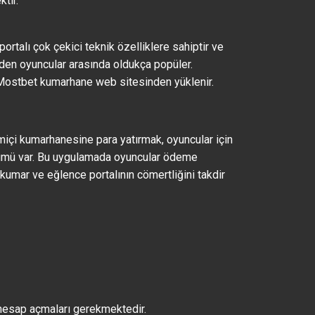
tir.
 portalı çok çekici teknik özelliklere sahiptir ve
’den oyuncular arasında oldukça popüler.
i Mostbet kumarhane web sitesinden yüklenir.
rimiçi kumarhanesine para yatırmak, oyuncular için
bölümü var. Bu uygulamada oyuncular ödeme
kumar ve eğlence portalının cömertliğini takdir
r hesap açmaları gerekmektedir.