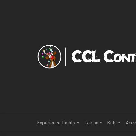
Experience Lights
Falcon
Kulp
Acce