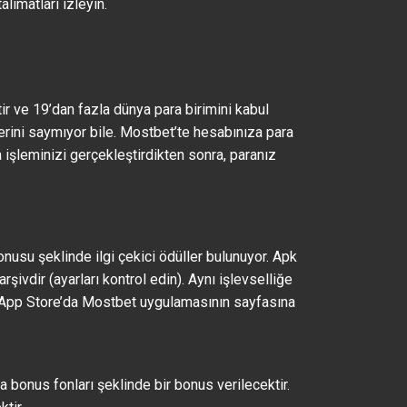
limatları izleyin.
ir ve 19’dan fazla dünya para birimini kabul
erini saymıyor bile. Mostbet’te hesabınıza para
ma işleminizi gerçekleştirdikten sonra, paranız
 bonusu şeklinde ilgi çekici ödüller bulunuyor. Apk
şivdir (ayarları kontrol edin). Aynı işlevselliğe
ra App Store’da Mostbet uygulamasının sayfasına
bonus fonları şeklinde bir bonus verilecektir.