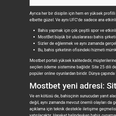
Ayrıca her bir disiplin için hem en yüksek profill
elbette güzel. Ve aynı UFC’de sadece ana etkinli
Bahis yapmak için çok çeşitli spor ve etkinl
MostBet büyük bir uluslararası bahis şirketi
Sizler de eğlenmek ve aynı zamanda gerçek 
Bu, bahis şirketinin ofisindeki hizmeti mümkü
Mostbet portalı yüksek kalitededir, müşterilerine 
seçilen ödeme sistemine bağlıdır. Site 25 dili d
popüler online oyunlardan biridir. Dünya çapında 
Mostbet yeni adresi: Sit
Ve en kötüsü de, bahisçinin sunucudan yanıt ala
değil, aynı zamanda mevcut önemli olayları da g
açıklama için teknik destekle iletişime geçmeli
yatırılacaktır. Hareket halindeyken bahis oynaman