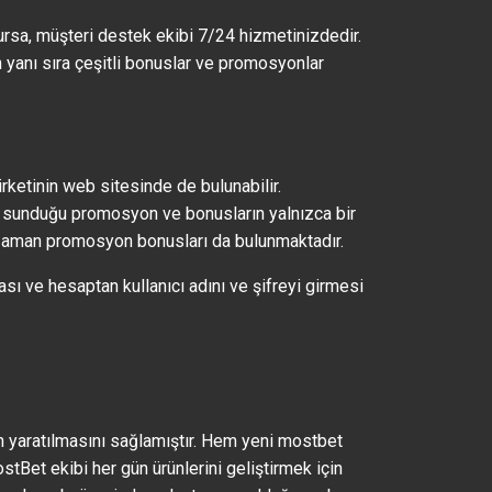
olursa, müşteri destek ekibi 7/24 hizmetinizdedir.
n yanı sıra çeşitli bonuslar ve promosyonlar
rketinin web sitesinde de bulunabilir.
n sunduğu promosyon ve bonusların yalnızca bir
 zaman promosyon bonusları da bulunmaktadır.
ı ve hesaptan kullanıcı adını ve şifreyi girmesi
ın yaratılmasını sağlamıştır. Hem yeni mostbet
tBet ekibi her gün ürünlerini geliştirmek için