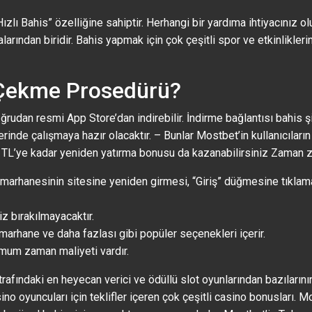
Hızlı Bahis” özelliğine sahiptir. Herhangi bir yardıma ihtiyacınız 
rından biridir. Bahis yapmak için çok çeşitli spor ve etkinlikleri
 Çekme Prosedürü?
rudan resmi App Store’dan indirebilir. İndirme bağlantısı bahis şi
nde çalışmaya hazır olacaktır. – Bunlar Mostbet’in kullanıcıları
0 TL’ye kadar yeniden yatırma bonusu da kazanabilirsiniz Zaman
arhanesinin sitesine yeniden girmesi, “Giriş” düğmesine tıklamas
iz bırakılmayacaktır.
ı kumarhane ve daha fazlası gibi popüler seçenekleri içerir.
imum zaman maliyeti vardır.
afındaki en heyecan verici ve ödüllü slot oyunlarından bazıların
oyuncuları için teklifler içeren çok çeşitli casino bonusları. Mos