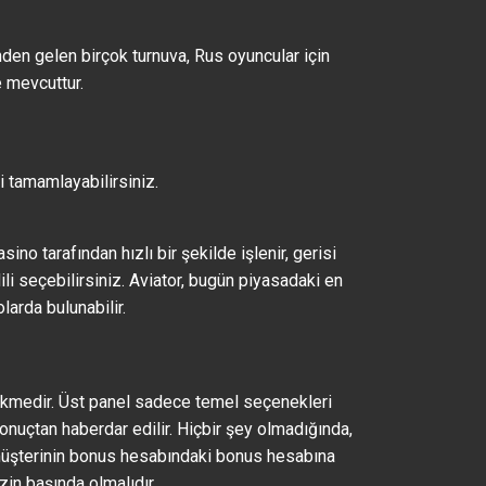
inden gelen birçok turnuva, Rus oyuncular için
e mevcuttur.
 tamamlayabilirsiniz.
no tarafından hızlı bir şekilde işlenir, gerisi
i seçebilirsiniz. Aviator, bugün piyasadaki en
larda bulunabilir.
cikmedir. Üst panel sadece temel seçenekleri
nuçtan haberdar edilir. Hiçbir şey olmadığında,
u müşterinin bonus hesabındaki bonus hesabına
zin başında olmalıdır.