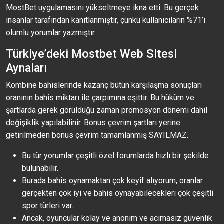
MostBet uygulamasını yükseltmeye ikna etti. Bu gerçek
insanlar tarafından kanıtlanmıştır, çünkü kullanıcıların %71’i
olumlu yorumlar yazmıştır.
Türkiye’deki Mostbet Web Sitesi
Aynaları
Kombine bahislerinde kazanç bütün karşılaşma sonuçları
oranının bahis miktarı ile çarpımına eşittir. Bu hüküm ve
şartlarda gerek görüldüğü zaman promosyon dönemi dahil
değişiklik yapılabilinir. Bonus çevrim şartları yerine
getirilmeden bonus çevrim tamamlanmış SAYILMAZ.
Bu tür yorumlar çeşitli özel forumlarda hızlı bir şekilde
bulunabilir.
Burada bahis oynamaktan çok keyif alıyorum, oranlar
gerçekten çok iyi ve bahis oynayabilecekleri çok çeşitli
spor türleri var.
Ancak, oyuncular kolay ve anonim ve acımasız güvenlik