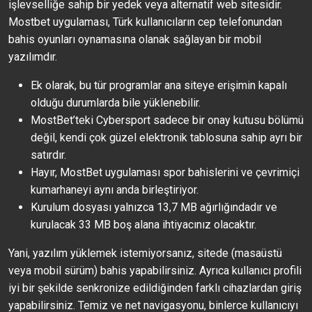
işlevselliğe sahip bir yedek veya alternatif web sitesidir.
Mostbet uygulaması, Türk kullanıcıların cep telefonundan
bahis oyunları oynamasına olanak sağlayan bir mobil
yazılımdır.
Ek olarak, bu tür programlar ana siteye erişimin kapalı
olduğu durumlarda bile yüklenebilir.
MostBet’teki Cybersport sadece bir onay kutusu bölümü
değil, kendi çok güzel elektronik tablosuna sahip ayrı bir
satırdır.
Hayır, MostBet uygulaması spor bahislerini ve çevrimiçi
kumarhaneyi aynı anda birleştiriyor.
Kurulum dosyası yalnızca 13,7 MB ağırlığındadır ve
kurulacak 33 MB boş alana ihtiyacınız olacaktır.
Yani, yazılım yüklemek istemiyorsanız, sitede (masaüstü
veya mobil sürüm) bahis yapabilirsiniz. Ayrıca kullanıcı profili
iyi bir şekilde senkronize edildiğinden farklı cihazlardan giriş
yapabilirsiniz. Temiz ve net navigasyonu, binlerce kullanıcıyı