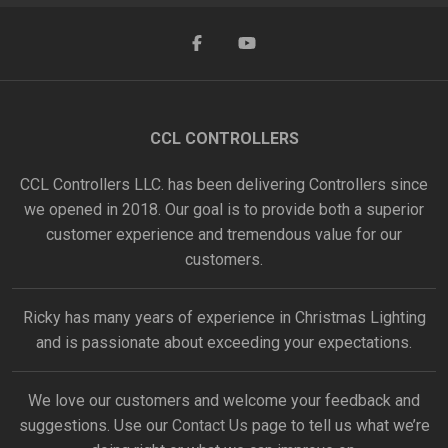
CCL CONTROLLERS
CCL Controllers LLC. has been delivering Controllers since
we opened in 2018. Our goal is to provide both a superior
customer experience and tremendous value for our
customers.
Ricky has many years of experience in Christmas Lighting
and is passionate about exceeding your expectations.
We love our customers and welcome your feedback and
suggestions. Use our
Contact Us
page to tell us what we’re