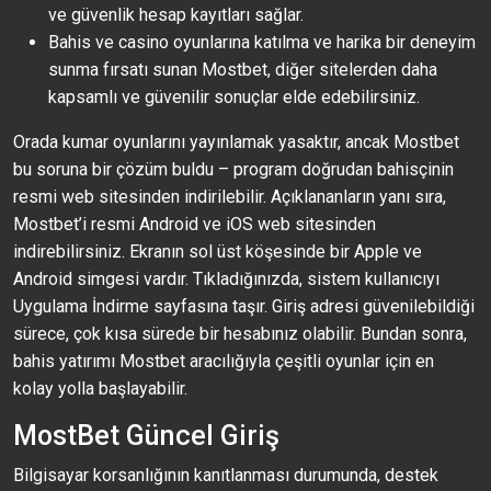
ve güvenlik hesap kayıtları sağlar.
Bahis ve casino oyunlarına katılma ve harika bir deneyim
sunma fırsatı sunan Mostbet, diğer sitelerden daha
kapsamlı ve güvenilir sonuçlar elde edebilirsiniz.
Orada kumar oyunlarını yayınlamak yasaktır, ancak Mostbet
bu soruna bir çözüm buldu – program doğrudan bahisçinin
resmi web sitesinden indirilebilir. Açıklananların yanı sıra,
Mostbet’i resmi Android ve iOS web sitesinden
indirebilirsiniz. Ekranın sol üst köşesinde bir Apple ve
Android simgesi vardır. Tıkladığınızda, sistem kullanıcıyı
Uygulama İndirme sayfasına taşır. Giriş adresi güvenilebildiği
sürece, çok kısa sürede bir hesabınız olabilir. Bundan sonra,
bahis yatırımı Mostbet aracılığıyla çeşitli oyunlar için en
kolay yolla başlayabilir.
MostBet Güncel Giriş
Bilgisayar korsanlığının kanıtlanması durumunda, destek