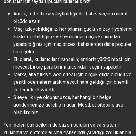
bonuslar için faydalı ipuçları bulacaksınız.
Ancak, futbolla karşılaştırıldığında, bahis seçimi önemli
ölçüde azalır.
Maçı izleyebildiğiniz, her takımın güçlü ve zayıf yönlerini
analiz edebildiğiniz ve oyununuzu güçlü konumdan
yapabildiğiniz için maç öncesi bahislerden daha popüler
hale geldi.
Ek olarak, kullanıcılar finansal işlemlerin yürütülmesi için
mevcut birkaç para birimi arasından seçim yapabilir.
Marka, ana türkiye web sitesi için birçok dilde olduğu ve
çeşitli ödemelerin artık mevcut hale geldiği için önemli
ilerlemeler kaydetti.
Siteye ilk üye olduğunuzda, her hangi bir belge
göndermenize gerek olmadan Mostbet sitesine üye
olabilirsiniz.
Yeni gelen bahisçilerin de bazen soruları ve ya sistemi
kullanma ve sisteme alışma esnasında yaşadığı zorluklar ola