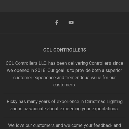
CCL CONTROLLERS
CCL Controllers LLC. has been delivering Controllers since
we opened in 2018. Our goal is to provide both a superior
customer experience and tremendous value for our
customers.
Ricky has many years of experience in Christmas Lighting
and is passionate about exceeding your expectations.
We love our customers and welcome your feedback and