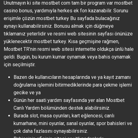
Unutmayın ki site mostbet com tam bir program var mostbet
casino bonus, yardımıyla herkes ek fon kazanabilir. Sorunu
erişimle çözün mostbet turkey Bu sayfada bulacağınız
aynayı kullanabilirsiniz. Bonusu almak için düğmeye
tıklamanız yeterlidir ve resmi web sitesinin sayfası önünüze
yüklenecektir mostbet turkey. Kısa geçmişine rağmen,
Mostbet TR’nin resmi web sitesi internette oldukça ünlü hale
geldi. Bugün, bu kurum kumar oynamak veya bahis oynamak
için seçilmiştir.
Bazen de kullanıcıların hesaplarında ve ya kayıt zamanı
doğrulama işlemini bitirmediklerinde para çekme işlemi
gecike ve ya
Günün her saati yardım sayfasında yer alan Mostbet
Canlı Yardım bölümünden destek alabilirsiniz.
Burada slot, masa oyunları, kart eğlencesi, canlı
kumarhane, mini oyunlar, sanal oyunlar, spor bahisleri ve
çok daha fazlasını oynayabilirsiniz.