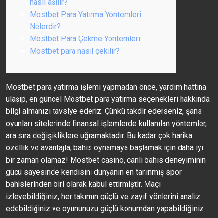
nasıl aşılır?
Mostbet Para Yatırma Yöntemleri
Nelerdir?
Mostbet Para Çekme Yöntemleri
Mostbet para nasıl çekilir?
Mostbet para yatırma işlemi yapmadan önce, yardım hattına
ulaşıp, en güncel Mostbet para yatırma seçenekleri hakkında
bilgi almanızı tavsiye ederiz. Çünkü takdir ederseniz, şans
oyunları sitelerinde finansal işlemlerde kullanılan yöntemler,
ara sıra değişikliklere uğramaktadır. Bu kadar çok harika
özellik ve avantajla, bahis oynamaya başlamak için daha iyi
bir zaman olamaz! Mostbet casino, canlı bahis deneyiminin
gücü sayesinde kendisini dünyanın en tanınmış spor
bahislerinden biri olarak kabul ettirmiştir. Maçı
izleyebildiğiniz, her takımın güçlü ve zayıf yönlerini analiz
edebildiğiniz ve oyununuzu güçlü konumdan yapabildiğiniz