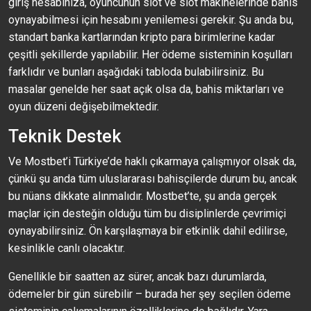
giriş hesabınıza, oyuncunun slot ve slot makinelerinde bahis
oynayabilmesi için hesabını yenilemesi gerekir. Şu anda bu,
standart banka kartlarından kripto para birimlerine kadar
çeşitli şekillerde yapılabilir. Her ödeme sisteminin koşulları
farklıdır ve bunları aşağıdaki tabloda bulabilirsiniz. Bu
masalar genelde her saat açık olsa da, bahis miktarları ve
oyun düzeni değişebilmektedir.
Teknik Destek
Ve Mostbet’i Türkiye’de haklı çıkarmaya çalışmıyor olsak da,
çünkü şu anda tüm uluslararası bahisçilerde durum bu, ancak
bu nüans dikkate alınmalıdır. Mostbet’te, şu anda gerçek
maçlar için desteğin olduğu tüm bu disiplinlerde çevrimiçi
oynayabilirsiniz. Ön karşılaşmaya bir etkinlik dahil edilirse,
kesinlikle canlı olacaktır.
Genellikle bir saatten az sürer, ancak bazı durumlarda,
ödemeler bir gün sürebilir – burada her şey seçilen ödeme