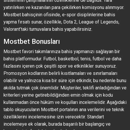
sisteminin çalışmalarının özelliklerine de bağlıdır. Yara
yatırılırken ve kazanılan para çekilirken komisyonu alınmıyor.
Mostbet bahisçinin ofisinde, e-spor disiplinlerine bahis
yapma fırsatı sunar, özellikle, Dota 2, League of Legends,
Valorant’taki turnuvalara bahis yapabilirsiniz.
Mostbet Bonusları
Mostbet favori takımlarınıza bahis yapmanızı sağlayan bir
bahis platformudur. Futbol, basketbol, tenis, futbol ve daha
fazlasını içeren çok çeşitli spor ve etkinlikler sunuyoruz.
Promosyon kodlarının belirli kısıtlamaları ve sınırlamaları
olabilir ve yalnızca kısa bir süre için etkindir, bu nedenle bunu
akılda tutmak çok önemlidir. Müşteriler, teklifi anladığından ve
kriterleri yerine getirebildiğinden emin olmak için kodu
kullanmadan önce hüküm ve koşulları incelemelidir. Aşağıdaki
tablo okuyucuların Mostbet portalının ana verilerini ve teknik
özelliklerini incelemesine izin verecektir. Standart
incelemeye ek olarak, burada başarılı bir başlangıç ve