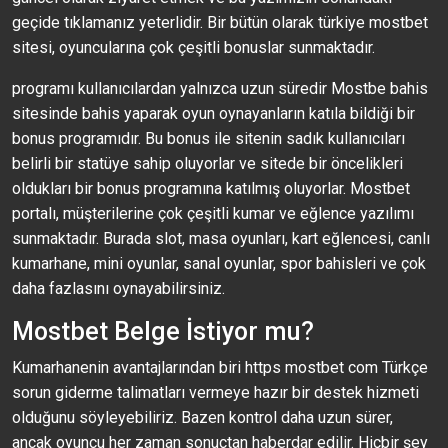
geçide tıklamanız yeterlidir. Bir bütün olarak türkiye mostbet
sitesi, oyuncularına çok çeşitli bonuslar sunmaktadır.
programı kullanıcılardan yalnızca uzun süredir Mostbe bahis
sitesinde bahis yaparak oyun oynayanların katıla bildiği bir
bonus programıdır. Bu bonus ile sitenin sadık kullanıcıları
belirli bir statüye sahip oluyorlar ve sitede bir öncelikleri
oldukları bir bonus programına katılmış oluyorlar. Mostbet
portalı, müşterilerine çok çeşitli kumar ve eğlence yazılımı
sunmaktadır. Burada slot, masa oyunları, kart eğlencesi, canlı
kumarhane, mini oyunlar, sanal oyunlar, spor bahisleri ve çok
daha fazlasını oynayabilirsiniz.
Mostbet Belge İstiyor mu?
Kumarhanenin avantajlarından biri https mostbet com Türkçe
sorun giderme talimatları vermeye hazır bir destek hizmeti
olduğunu söyleyebiliriz. Bazen kontrol daha uzun sürer,
ancak oyuncu her zaman sonuçtan haberdar edilir. Hiçbir şey