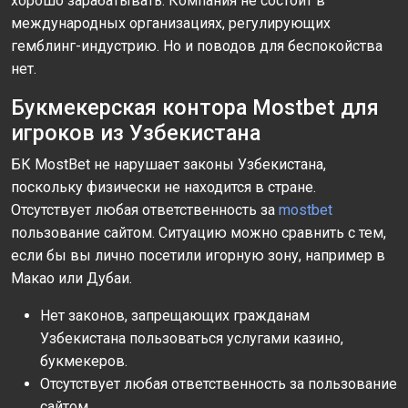
хорошо зарабатывать. Компания не состоит в
международных организациях, регулирующих
гемблинг-индустрию. Но и поводов для беспокойства
нет.
Букмекерская контора Mostbet для
игроков из Узбекистана
БК MostBet не нарушает законы Узбекистана,
поскольку физически не находится в стране.
Отсутствует любая ответственность за
mostbet
пользование сайтом. Ситуацию можно сравнить с тем,
если бы вы лично посетили игорную зону, например в
Макао или Дубаи.
Нет законов, запрещающих гражданам
Узбекистана пользоваться услугами казино,
букмекеров.
Отсутствует любая ответственность за пользование
сайтом.