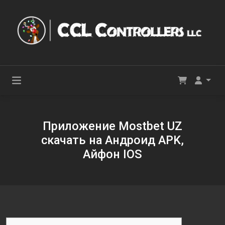
Приложение Mostbet UZ
скачать на Андроид APK,
Айфон IOS