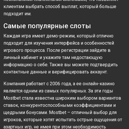
клиентам выбрать способ выплат, который больше
подходит им.
Самые популярные слоты
Каждая игра имеет демо-режим, который отлично
подходит для изучения интерфейса и особенностей
игрового процесса. После регистрации зайдите в
личный кабинет и укажите там недостающую
информацию о себе. Также вы можете подтвердить
контактные данные и верифицировать аккаунт.
Компания работает с 2006 года, а ее онлайн-казино
является одним из самых популярных. За эти годы
Mostbet стала известна широким выбором вариантов
ставок, конкурентоспособными коэффициентами и
щедрыми бонусами. Mostbet – отличный выбор для
игроков, которые хотят испытать острые ощущения от
азартных игр, не имея при этом необходимость