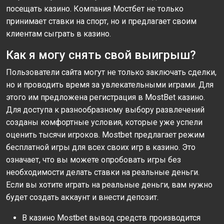
посещать казино. Компания Мостбет не только
принимает ставки на спорт, но и предлагает своим
клиентам сыграть в казино.
Как я могу снять свой выигрыш?
Пользователи сайта могут не только заключать сделки,
но и проводить время за увлекательными играми. Для
этого им предложена регистрация в MostBet казино.
Для доступа к разнообразному выбору развлечений
созданы комфортные условия, которые уже успели
оценить тысячи игроков. Mostbet предлагает режим
бесплатной игры для всех своих игр в казино. Это
означает, что вы можете опробовать игры без
необходимости делать ставки на реальные деньги.
Если вы хотите играть на реальные деньги, вам нужно
будет создать аккаунт и внести депозит.
В казино Mostbet вывод средств производится