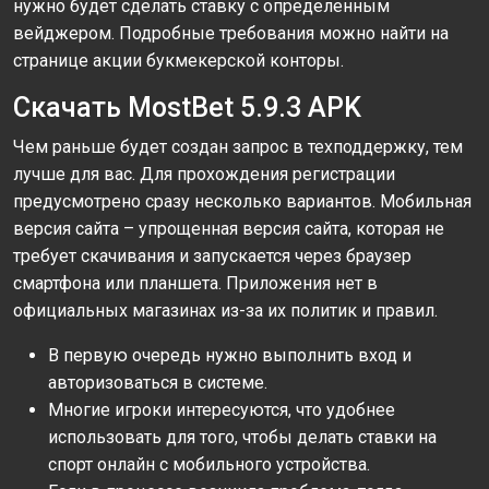
нужно будет сделать ставку с определенным
вейджером. Подробные требования можно найти на
странице акции букмекерской конторы.
Скачать MostBet 5.9.3 APK
Чем раньше будет создан запрос в техподдержку, тем
лучше для вас. Для прохождения регистрации
предусмотрено сразу несколько вариантов. Мобильная
версия сайта – упрощенная версия сайта, которая не
требует скачивания и запускается через браузер
смартфона или планшета. Приложения нет в
официальных магазинах из-за их политик и правил.
В первую очередь нужно выполнить вход и
авторизоваться в системе.
Многие игроки интересуются, что удобнее
использовать для того, чтобы делать ставки на
спорт онлайн с мобильного устройства.