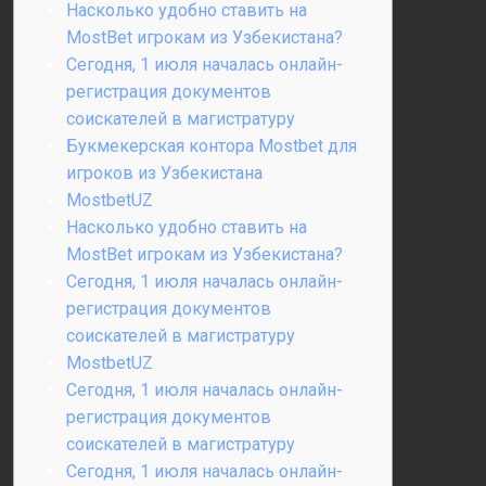
Насколько удобно ставить на
MostBet игрокам из Узбекистана?
Сегодня, 1 июля началась онлайн-
регистрация документов
соискателей в магистратуру
Букмекерская контора Mostbet для
игроков из Узбекистана
MostbetUZ
Насколько удобно ставить на
MostBet игрокам из Узбекистана?
Сегодня, 1 июля началась онлайн-
регистрация документов
соискателей в магистратуру
MostbetUZ
Сегодня, 1 июля началась онлайн-
регистрация документов
соискателей в магистратуру
Сегодня, 1 июля началась онлайн-