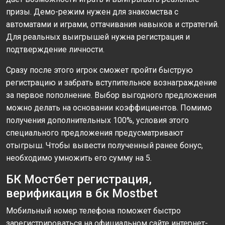
призы. Демо-режим нужен для знакомства с
автоматами и играми, оттачивания навыков и стратегий.
Для реальных выигрышей нужна регистрация и
подтверждение личности.
Сразу после этого игрок сможет пройти быструю
регистрацию и забрать вступительное вознаграждение
за первое пополнение. Выбор выгодного предложения
можно делать на основании коэффициентов. Помимо
получения дополнительных 100%, условия этого
специального предложения предусматривают
отыгрыш. Чтобы вывести полученный ранее бонус,
необходимо умножить его сумму на 5.
БК Мостбет регистрация,
верификация в бк Mostbet
Мобильный номер телефона поможет быстро
зарегистрироваться на официальном сайте интернет-