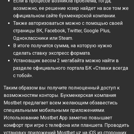
Если в процессе возникла проблема, тогда,
возможно, ее решение юзер найдет на все том же
официальном сайте букмекерской компании.
Также авторизоваться можно с помощью своей
страницы ВК, Facebook, Twitter, Google Plus,
Одноклассники или Steam.
В итоге получится сумма, на которую нужно
сделать ставку экспресс формата.
Установщик весом 2 мегабайта можно найти в
разделе официального портала БК «Ставки всегда
с тобой».
Таким образом вы получите полноценный доступ к
возможностям конторы. Букмекерская компания
Mostbet предлагает всем желающим обзавестись
специальными мобильными приложениями.
Использование Mostbet App заметно повышает
комфорт при игре с телефона или планшета. Проводить
установку приложений Mostbet uz на iOS из сторонних