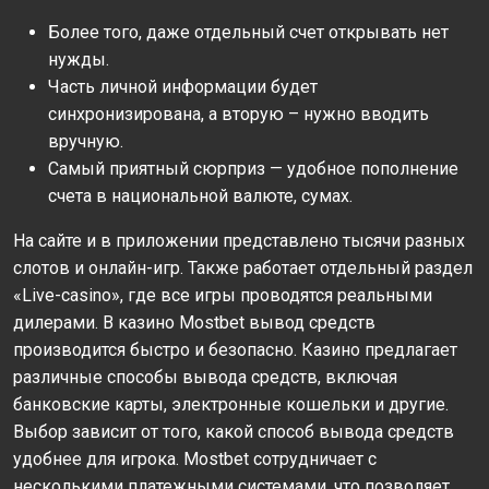
Более того, даже отдельный счет открывать нет
нужды.
Часть личной информации будет
синхронизирована, а вторую – нужно вводить
вручную.
Самый приятный сюрприз — удобное пополнение
счета в национальной валюте, сумах.
На сайте и в приложении представлено тысячи разных
слотов и онлайн-игр. Также работает отдельный раздел
«Live-casino», где все игры проводятся реальными
дилерами. В казино Mostbet вывод средств
производится быстро и безопасно. Казино предлагает
различные способы вывода средств, включая
банковские карты, электронные кошельки и другие.
Выбор зависит от того, какой способ вывода средств
удобнее для игрока. Mostbet сотрудничает с
несколькими платежными системами, что позволяет