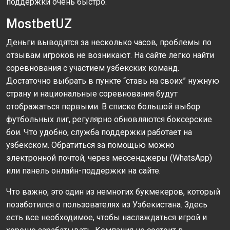
поддержки очень быстро.
MostbetUZ
Деньги выводятся за несколько часов, проблемы по
отзывам игроков не возникают. На сайте легко найти
соревнования с участием узбекских команд.
Достаточно выбрать в пункте “ставь на своих” нужную
страну и национальные соревнования будут
отображаться первыми. В списке большой выбор
футбольных лиг, регулярно обновляются боксерские
бои. Что удобно, служба поддержки работает на
узбекском. Обратиться за помощью можно
электронной почтой, через мессенджеры (WhatsApp)
или панель онлайн-поддержки на сайте.
Что важно, это один из немногих букмекеров, который
позаботился о пользователях из Узбекистана. Здесь
есть все необходимое, чтобы наслаждаться игрой и