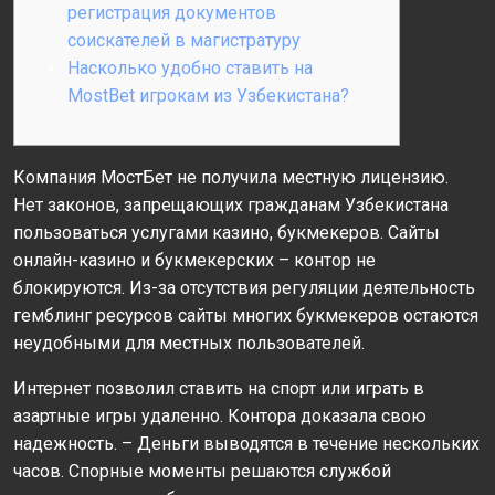
регистрация документов
соискателей в магистратуру
Насколько удобно ставить на
MostBet игрокам из Узбекистана?
Компания МостБет не получила местную лицензию.
Нет законов, запрещающих гражданам Узбекистана
пользоваться услугами казино, букмекеров. Сайты
онлайн-казино и букмекерских – контор не
блокируются. Из-за отсутствия регуляции деятельность
гемблинг ресурсов сайты многих букмекеров остаются
неудобными для местных пользователей.
Интернет позволил ставить на спорт или играть в
азартные игры удаленно. Контора доказала свою
надежность. – Деньги выводятся в течение нескольких
часов. Спорные моменты решаются службой