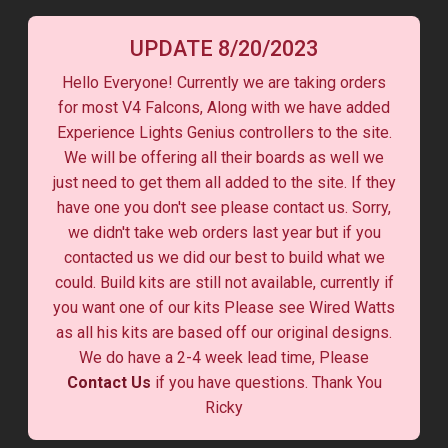
UPDATE 8/20/2023
Hello Everyone! Currently we are taking orders
for most V4 Falcons, Along with we have added
Experience Lights Genius controllers to the site.
We will be offering all their boards as well we
just need to get them all added to the site. If they
have one you don't see please contact us. Sorry,
we didn't take web orders last year but if you
contacted us we did our best to build what we
could. Build kits are still not available, currently if
you want one of our kits Please see Wired Watts
as all his kits are based off our original designs.
We do have a 2-4 week lead time, Please
Contact Us
if you have questions. Thank You
Ricky