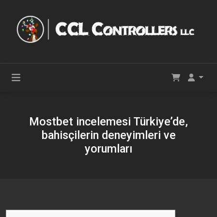
Mostbet incelemesi Türkiye’de,
bahisçilerin deneyimleri ve
yorumları