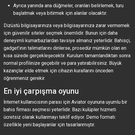
Ayrıca yanında ana düğmeler, oranları belirlemek, turu
başlatmak veya bitirmek için alanlar olacaktır.
Dizüstü bilgisayarınıza veya bilgisayarınıza zarar vermemek
için güvenilir siteler seçmek önemlidir. Bunun için daha
deneyimli kumarbazlardan tavsiye almanız yeterlidir. Bahisçi,
gadget’ının talimatlarını dinlerse, prosedür mümkün olan en
kısa sürede gerçekleşecektir. Kurulum tamamlandıktan sonra
normal profilinize geçebilir ve para yatırabilirsiniz. Büyük
kazançlar elde etmek için cihazın kurallarını önceden
öğrenmeniz gerekir.
En iyi çarpışma oyunu
İnternet kullanıcısının parası için Aviator oyununa uyumlu bir
bahis firması seçmesi yeterlidir. Bazı kulüpler hizmeti
ücretsiz olarak kullanmayı teklif ediyor. Demo formatı
özellikle yeni başlayanlar için tasarlanmıştır.