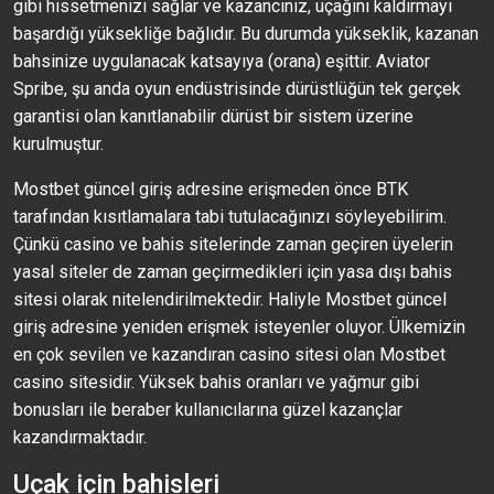
gibi hissetmenizi sağlar ve kazancınız, uçağını kaldırmayı
başardığı yüksekliğe bağlıdır. Bu durumda yükseklik, kazanan
bahsinize uygulanacak katsayıya (orana) eşittir. Aviator
Spribe, şu anda oyun endüstrisinde dürüstlüğün tek gerçek
garantisi olan kanıtlanabilir dürüst bir sistem üzerine
kurulmuştur.
Mostbet güncel giriş adresine erişmeden önce BTK
tarafından kısıtlamalara tabi tutulacağınızı söyleyebilirim.
Çünkü casino ve bahis sitelerinde zaman geçiren üyelerin
yasal siteler de zaman geçirmedikleri için yasa dışı bahis
sitesi olarak nitelendirilmektedir. Haliyle Mostbet güncel
giriş adresine yeniden erişmek isteyenler oluyor. Ülkemizin
en çok sevilen ve kazandıran casino sitesi olan Mostbet
casino sitesidir. Yüksek bahis oranları ve yağmur gibi
bonusları ile beraber kullanıcılarına güzel kazançlar
kazandırmaktadır.
Uçak için bahisleri