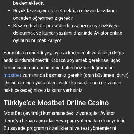
beklemektedir.
Büyük kazançlar elde etmek için cihazın kurallarını
önceden öğrenmeniz gerekir.
Kısa ve hızlı bir prosedürden sonra geriye bakiyeyi
doldurmak ve kumar yazılımı dizininde Aviator online
oyununu bulmak kalıyor.
Buradaki en önemli şey, aşırıya kaçmamak ve kalkışı doğru
anda durdurabilmektir. Kabaca söylemek gerekirse, uçak
tırmanışı durdurmadan önce bahis bozdur düğmesine
mostbet
zamanında basmanız gerekir (oran büyümesi durur).
Online casino oyunu olan aviator kazançlarınızı ne zaman
nakit çekeceğinize siz karar verirsiniz.
Türkiye’de Mostbet Online Casino
MostBet çevrimiçi kumarhanedeki ziyaretçiler Aviator
demo’yu hesap açmadan veya para yatırmadan deneyebilir.
Bu sayede programın özelliklerini ve test yöntemlerini