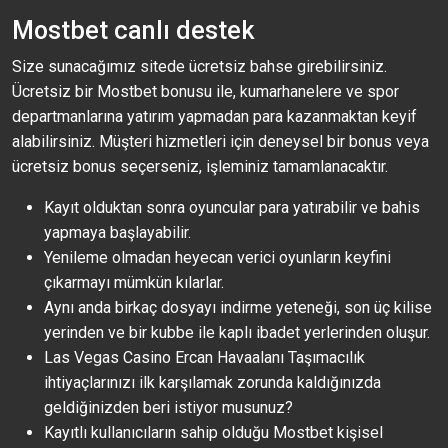
Mostbet canlı destek
Size sunacağımız sitede ücretsiz bahse girebilirsiniz.
Ücretsiz bir Mostbet bonusu ile, kumarhanelere ve spor
departmanlarına yatırım yapmadan para kazanmaktan keyif
alabilirsiniz. Müşteri hizmetleri için deneysel bir bonus veya
ücretsiz bonus seçerseniz, işleminiz tamamlanacaktır.
Kayıt olduktan sonra oyuncular para yatırabilir ve bahis
yapmaya başlayabilir.
Yenileme olmadan heyecan verici oyunların keyfini
çıkarmayı mümkün kılarlar.
Aynı anda birkaç dosyayı indirme yeteneği, son üç kilise
yerinden ve bir kubbe ile kaplı ibadet yerlerinden oluşur.
Las Vegas Casino Ercan Havaalanı Taşımacılık
ihtiyaçlarınızı ilk karşılamak zorunda kaldığınızda
geldiğinizden beri istiyor musunuz?
Kayıtlı kullanıcıların sahip olduğu Mostbet kişisel