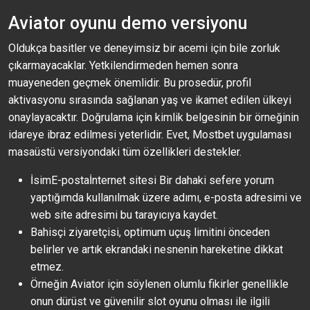
Aviator oyunu demo versiyonu
Oldukça basitler ve deneyimsiz bir acemi için bile zorluk
çıkarmayacaklar. Yetkilendirmeden hemen sonra
muayeneden geçmek önemlidir. Bu prosedür, profil
aktivasyonu sırasında sağlanan yaş ve ikamet edilen ülkeyi
onaylayacaktır. Doğrulama için kimlik belgesinin bir örneğinin
idareye ibraz edilmesi yeterlidir. Evet, Mostbet uygulaması
masaüstü versiyondaki tüm özellikleri destekler.
İsimE-postaİnternet sitesi Bir dahaki sefere yorum
yaptığımda kullanılmak üzere adımı, e-posta adresimi ve
web site adresimi bu tarayıcıya kaydet.
Bahisçi ziyaretçisi, optimum uçuş limitini önceden
belirler ve artık ekrandaki nesnenin hareketine dikkat
etmez.
Örneğin Aviator için söylenen olumlu fikirler genellikle
onun dürüst ve güvenilir slot oyunu olması ile ilgili