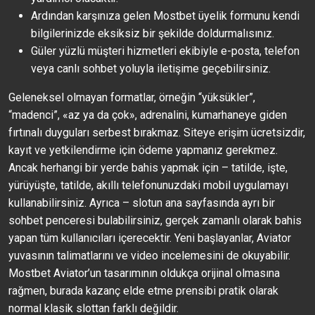
Ardından karşınıza gelen Mostbet üyelik formunu kendi
bilgilerinizde eksiksiz bir şekilde doldurmalısınız.
Güler yüzlü müşteri hizmetleri ekibiyle e-posta, telefon
veya canlı sohbet yoluyla iletişime geçebilirsiniz.
Geleneksel olmayan formatlar, örneğin “yüksükler”,
“madenci”, «az ya da çok», adrenalini, kumarhaneye giden
fırtınalı duyguları serbest bırakmaz. Siteye erişim ücretsizdir,
kayıt ve yetkilendirme için ödeme yapmanız gerekmez.
Ancak herhangi bir yerde bahis yapmak için – tatilde, işte,
yürüyüşte, tatilde, akıllı telefonunuzdaki mobil uygulamayı
kullanabilirsiniz. Ayrıca – slotun ana sayfasında ayrı bir
sohbet penceresi bulabilirsiniz, gerçek zamanlı olarak bahis
yapan tüm kullanıcıları içerecektir. Yeni başlayanlar, Aviator
yuvasının talimatlarını ve video incelemesini de okuyabilir.
Mostbet Aviator’un tasarımının oldukça orijinal olmasına
rağmen, burada kazanç elde etme prensibi pratik olarak
normal klasik slottan farklı değildir.