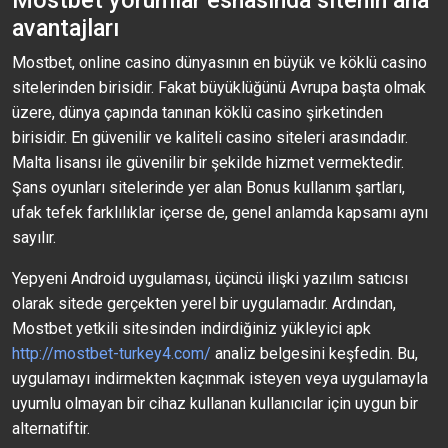
avantajları
Mostbet, online casino dünyasının en büyük ve köklü casino
sitelerinden birisidir. Fakat büyüklüğünü Avrupa başta olmak
üzere, dünya çapında tanınan köklü casino şirketinden
birisidir. En güvenilir ve kaliteli casino siteleri arasındadır.
Malta lisansı ile güvenilir bir şekilde hizmet vermektedir.
Şans oyunları sitelerinde yer alan Bonus kullanım şartları,
ufak tefek farklılıklar içerse de, genel anlamda kapsamı aynı
sayılır.
Yepyeni Android uygulaması, üçüncü ilişki yazılım satıcısı
olarak sitede gerçekten yerel bir uygulamadır. Ardından,
Mostbet yetkili sitesinden indirdiğiniz yükleyici apk
http://mostbet-turkey4.com/
analiz belgesini keşfedin. Bu,
uygulamayı indirmekten kaçınmak isteyen veya uygulamayla
uyumlu olmayan bir cihaz kullanan kullanıcılar için uygun bir
alternatiftir.