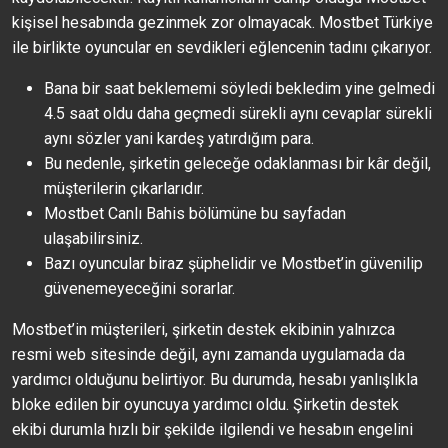
kişisel hesabında gezinmek zor olmayacak. Mostbet Türkiye
ile birlikte oyuncular en sevdikleri eğlencenin tadını çıkarıyor.
Bana bir saat beklememi söyledi bekledim yine gelmedi
4.5 saat oldu daha geçmedi sürekli aynı cevaplar sürekli
aynı sözler yani kardeş yatırdığım para.
Bu nedenle, şirketin geleceğe odaklanması bir kâr değil,
müşterilerin çıkarlarıdır.
Mostbet Canlı Bahis bölümüne bu sayfadan
ulaşabilirsiniz.
Bazı oyuncular biraz şüphelidir ve Mostbet’in güvenilip
güvenemeyeceğini sorarlar.
Mostbet’in müşterileri, şirketin destek ekibinin yalnızca
resmi web sitesinde değil, aynı zamanda uygulamada da
yardımcı olduğunu belirtiyor. Bu durumda, hesabı yanlışlıkla
bloke edilen bir oyuncuya yardımcı oldu. Şirketin destek
ekibi durumla hızlı bir şekilde ilgilendi ve hesabın engelini