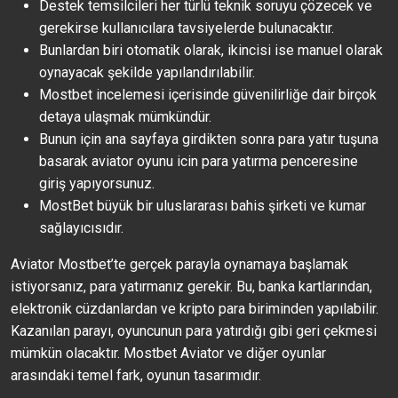
Destek temsilcileri her türlü teknik soruyu çözecek ve
gerekirse kullanıcılara tavsiyelerde bulunacaktır.
Bunlardan biri otomatik olarak, ikincisi ise manuel olarak
oynayacak şekilde yapılandırılabilir.
Mostbet incelemesi içerisinde güvenilirliğe dair birçok
detaya ulaşmak mümkündür.
Bunun için ana sayfaya girdikten sonra para yatır tuşuna
basarak aviator oyunu icin para yatırma penceresine
giriş yapıyorsunuz.
MostBet büyük bir uluslararası bahis şirketi ve kumar
sağlayıcısıdır.
Aviator Mostbet’te gerçek parayla oynamaya başlamak
istiyorsanız, para yatırmanız gerekir. Bu, banka kartlarından,
elektronik cüzdanlardan ve kripto para biriminden yapılabilir.
Kazanılan parayı, oyuncunun para yatırdığı gibi geri çekmesi
mümkün olacaktır. Mostbet Aviator ve diğer oyunlar
arasındaki temel fark, oyunun tasarımıdır.