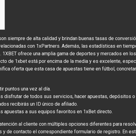
son siempre de alta calidad y brindan buenas tasas de conversi
elacionadas con 1xPartners. Además, las estadísticas en tiemp
s. 1XBET ofrece una amplia gama de deportes y mercados en los 
cto de 1xbet está por encima de la media y es excelente, especi
fica oferta que esta casa de apuestas tiene en fútbol, concreta
ir puntos una vez al día.
s disfrutar de todos sus servicios, hacer apuestas, depósitos o 
dos recibirás un ID único de afiliado.
as apuestas a sus equipos favoritos en 1xBet directo.
tención al cliente con múltiples opciones diferentes para reso
 y de contacto el correspondiente formulario de registro. En es