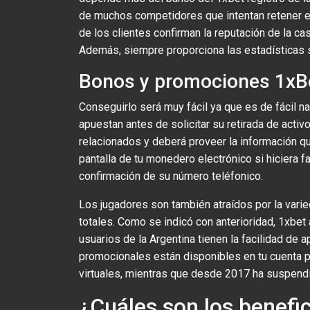
de muchos competidores que intentan retener el
de los clientes confirman la reputación de la ca
Además, siempre proporciona las estadísticas 
Bonos y promociones 1xB
Conseguirlo será muy fácil ya que es de fácil n
apuestan antes de solicitar su retirada de acti
relacionados y deberá proveer la información que
pantalla de tu monedero electrónico si hiciera f
confirmación de su número teléfonico.
Los jugadores son también atraídos por la vari
totales. Como se indicó con anterioridad, 1xbet 
usuarios de la Argentina tienen la facilidad de 
promocionales están disponibles en tu cuenta pe
virtuales, mientras que desde 2017 ha suspendi
¿Cuáles son los benefi