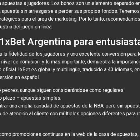
in apuestas a jugadores. Los bonos son un elemento separado e
na apuesta sin arriesgarse a perder sus propios fondos. Tenemo
égicos para el área de marketing. Por lo tanto, recomendamos e
stria del juego en línea.
1xBet Argentina para entusiast
a la fidelidad de los jugadores y una excelente conversión para
 nivel de comisión, y lo más importante, demuestra la importanc
 oficial 1xBet es global y multilingüe, traducido a 43 idiomas, en
versión en español.
go peores, aunque siguen considerándose como regulares.
o plazo – apuestas simples.
rar una amplia cantidad de apuestas de la NBA, pero sin apuest
de atención al cliente con múltiples opciones diferentes para 
 como promociones continuas en la web de la casa de apuestas,