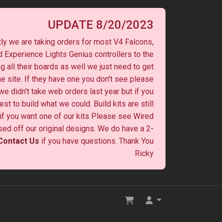
UPDATE 8/20/2023
ly we are taking orders for most V4 Falcons,
 Experience Lights Genius controllers to the
ng all their boards as well we just need to get
he site. If they have one you don't see please
 we didn't take web orders last year but if you
st to build what we could. Build kits are still
y if you want one of our kits Please see Wired
ased off our original designs. We do have a 2-
Contact Us
if you have questions. Thank You
Ricky