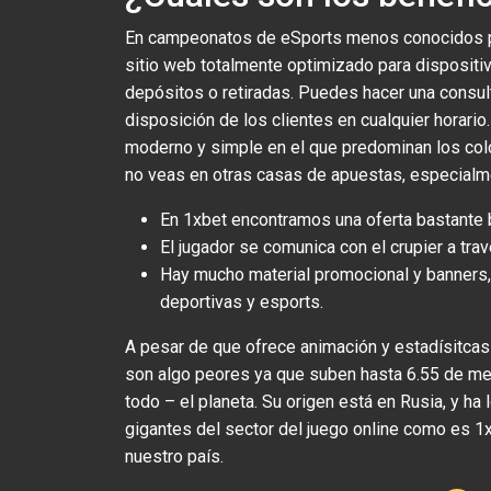
En campeonatos de eSports menos conocidos pued
sitio web totalmente optimizado para dispositiv
depósitos o retiradas. Puedes hacer una consul
disposición de los clientes en cualquier horario
moderno y simple en el que predominan los col
no veas en otras casas de apuestas, especialm
En 1xbet encontramos una oferta bastante 
El jugador se comunica con el crupier a tr
Hay mucho material promocional y banners,
deportivas y esports.
A pesar de que ofrece animación y estadísitcas 
son algo peores ya que suben hasta 6.55 de med
todo – el planeta. Su origen está en Rusia, y h
gigantes del sector del juego online como es 1
nuestro país.