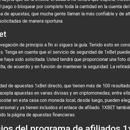
 pago o bloquear por completo toda la cantidad en la cuenta del
sa de apuestas, que mucha gente llaman la más confiable y de alt
solicitadas de manera oportuna.
et
avegación de principio a fin si sigues la guía. Tenido esto en co
vos. Tenga en cuenta que el servicio de seguridad de 1xBet puede
 haya sido solicitada. Usted tendrá que proporcionar una foto de
alta, de acuerdo y en función de mantener la seguridad. La retira
edad de apuestas 1xBet directo, que tienen más de 100 resultado
acepta apuestas en varias divisas y en criptomonedas; entre ella
apostar en esta casa con moneda local; desde luego, pueden elegir
rsonal y ya tienen incluidos el enlace de afiliado. 1XBET tambi
do la página de apuestas financieras.
cios del programa de afiliados 