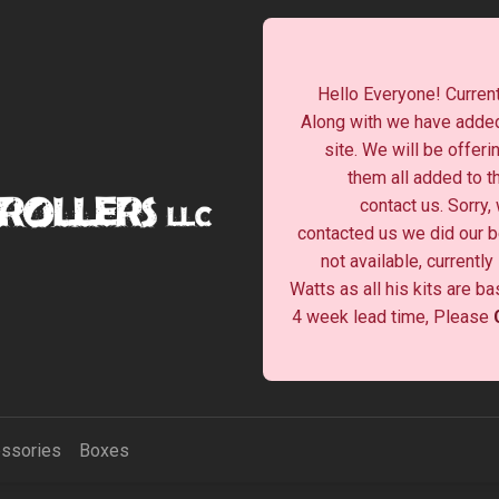
Hello Everyone! Current
Along with we have added
site. We will be offeri
them all added to t
contact us. Sorry,
contacted us we did our be
not available, currentl
Watts as all his kits are b
4 week lead time, Please
ssories
Boxes