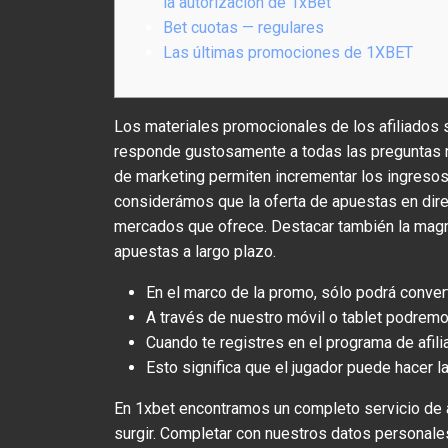
la autorización de 1xBet
Bet cuotas — regulares
Las últimas promociones de 1XBET
Los materiales promocionales de los afiliados 
responde gustosamente a todas las preguntas r
de marketing permiten incrementar los ingreso
considerámos que la oferta de apuestas en dire
mercados que ofrece. Destacar también la magní
apuestas a largo plazo.
En el marco de la promo, sólo podrá convert
A través de nuestro móvil o tablet podremo
Cuando te registres en el programa de afilia
Esto significa que el jugador puede hacer l
En 1xbet encontramos un completo servicio de a
surgir. Completar con nuestros datos personales