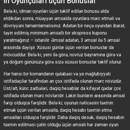
in Oyunçuları üçün Bonuslar
Belə ki, idman oyunları üçün təklif edilən bonusu əldə
etdikdən sonra, müəyyən əmsalda oyunlara mərc etməli və
dövriyyəni tamamlamalısınız. Adətən bir neçə oyundan ibarət,
təyin edilmiş minimum əmsallı bir ekspress kuponu
yaratmağınız – istənilir. Əmsal adətən, 3 əmsal ilə 5 əmsal
arasında dəyişir. Xüsusi günlər üçün verilən bonuslar da
mövcuddur. Belə ki, yeni ilə görə, novruz bayramına görə və
ya doğum gününüzə görə sizə xüsusi bonuslar təklif olunur.
Hər hansı bir komandanın qələbəsi və ya məğlubiyyəti
istifadəçilər tərəfindən ən çox istifadə olunan mərc növüdür.
Üst/alt, künc zərbələri, dəqiq hesablar da kifayət qədər çox
istifadə olunan mərc növləridir. Lakin bunların arasında əmsal
fərqi olduqca fərqlidir. Belə ki, oyunun nəticəsini təxmin
etmək üçün verilən əmsalla, dəqiq hesabı təxmin etmə
əmsalları olduqca fərqlidir. Daha dəqiq desək, dəqiq hesabın
təxmin edilməsi çətin olduğu üçün əmsalı hər zaman oyun