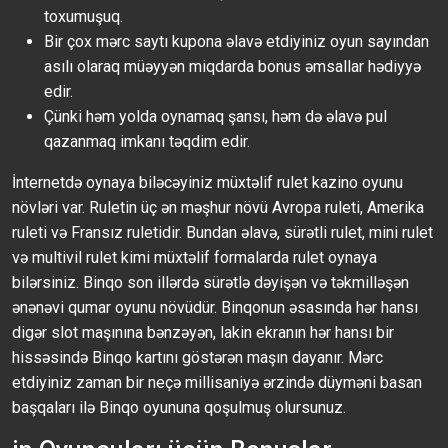
toxumuşuq.
Bir çox mərc saytı kupona əlavə etdiyiniz oyun sayından
asılı olaraq müəyyən miqdarda bonus əmsallar hədiyyə
edir.
Çünki həm yolda oynamaq şansı, həm də əlavə pul
qazanmaq imkanı təqdim edir.
İnternetdə oynaya biləcəyiniz müxtəlif rulet kazino oyunu
növləri var. Ruletin üç ən məşhur növü Avropa ruleti, Amerika
ruleti və Fransız ruletidir. Bundan əlavə, sürətli rulet, mini rulet
və multivil rulet kimi müxtəlif formalarda rulet oynaya
bilərsiniz. Binqo son illərdə sürətlə dəyişən və təkmilləşən
ənənəvi qumar oyunu növüdür. Binqonun əsasında hər hansı
digər slot maşınına bənzəyən, lakin ekranın hər hansı bir
hissəsində Binqo kartını göstərən maşın dayanır. Mərc
etdiyiniz zaman bir neçə millisaniyə ərzində düyməni basan
başqaları ilə Binqo oyununa qoşulmuş olursunuz.