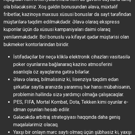
ola biləcəksiniz. Xoş gəldin bonusundan əlavə, müxtəlif
fribetlər, kazinoya məxsus xüsusi bonuslar da sayt tərəfindən
müştərilərə təqdim edilməkdədir. Əlavə olaraq ekspress
kuponlar üçün də xüsusi kampaniyaları daimi olaraq
yenilənməkdədir. Bol bonuslu və kifayət qədər müştərisi olan
bukmeker kontorlarindan biridir.
İstifadəçilər bir neçə kliklə elektronik cihazları vasitəsilə
poker oyunlarına bağlanaraq kazino atmosferini
asanlıqla öz ayaqlarına gətirə bilərlər.
Əlavə olaraq, bilməlisiniz ki, lisenziya təqdim edən
şirkətlər saytla aranızda yaranmış hər hansı mübahisənin,
problemin həllində sizə yardımçı olmağa çalışacaqlar.
PES, FIFA, Mortal Kombat, Dota, Tekken kimi oyunlar e-
idman oyunları hesab edilir.
Gələcəkdə arbitraj strategiyası haqqında daha geniş
məqalələrimiz olacaq.
Yaxşı bir onlayn mərc saytı olmaq üçün şübhəsiz ki, yaxşı