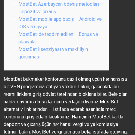
MostBet Azerbaycan ödəniş metodları –
Depozit və çıxarış
MostBet mobile app baxış – Android və
iOS versiyaya
MostBet-də təqdim edilən – Bonus və
aksiyalar
MostBet lisenziyası və məxfiliyin
qorunması
MostBet bukmeker kontoruna daxil olmaq üçün hər hansısa
bir VPN proqramına ehtiyac yoxdur. Lakin, gələcəkdə bu
rəsmi linklərə giriş dövlət tərəfindən bloklana bilər. Belə olan
halda, saytımızda sizlər üçün yerləşdirdiyimiz MostBet
alternativ linklərindən – istifadə edərək asanlıqla mərc
kontoruna giriş edə biləcəksiniz. Həmçinin MostBet kartla
depozit və çıxarış üçün hər hansı vergi və ya komissiya
tutmur. Lakin, MostBet vergi tutmasa belə, istifadə etdiyiniz