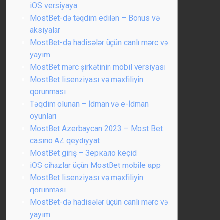
iOS versiyaya
MostBet-də təqdim edilən – Bonus və
aksiyalar
MostBet-də hadisələr üçün canlı mərc və
yayım
MostBet mərc şirkətinin mobil versiyası
MostBet lisenziyası və məxfiliyin
qorunması
Təqdim olunan – İdman və e-İdman
oyunları
MostBet Azerbaycan 2023 – Most Bet
casino AZ qeydiyyat
MostBet giriş – Зеркало keçid
iOS cihazlar üçün MostBet mobile app
MostBet lisenziyası və məxfiliyin
qorunması
MostBet-də hadisələr üçün canlı mərc və
yayım