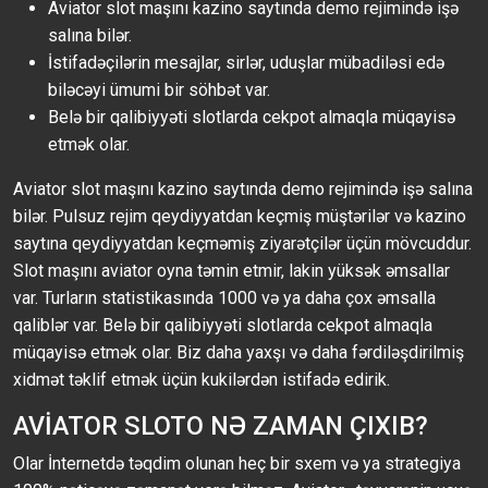
Aviator slot maşını kazino saytında demo rejimində işə
salına bilər.
İstifadəçilərin mesajlar, sirlər, uduşlar mübadiləsi edə
biləcəyi ümumi bir söhbət var.
Belə bir qalibiyyəti slotlarda cekpot almaqla müqayisə
etmək olar.
Aviator slot maşını kazino saytında demo rejimində işə salına
bilər. Pulsuz rejim qeydiyyatdan keçmiş müştərilər və kazino
saytına qeydiyyatdan keçməmiş ziyarətçilər üçün mövcuddur.
Slot maşını aviator oyna təmin etmir, lakin yüksək əmsallar
var. Turların statistikasında 1000 və ya daha çox əmsalla
qaliblər var. Belə bir qalibiyyəti slotlarda cekpot almaqla
müqayisə etmək olar. Biz daha yaxşı və daha fərdiləşdirilmiş
xidmət təklif etmək üçün kukilərdən istifadə edirik.
AVİATOR SLOTO NƏ ZAMAN ÇIXIB?
Olar İnternetdə təqdim olunan heç bir sxem və ya strategiya