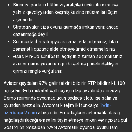
Birincisi portalın bütün ziyarətçiləri üçün, ikincisi isə
yalnız qeydiyyatdan keçmiş kazino müştəriləri üçün
əlçatandır.
Strategiyalar sizə oyunu qurmağa imkan verir, ancaq
qazanmağa deyil.
Siz müxtəlif strategiyalara əməl edə bilərsiniz, lakin
zəmanətli qazanc əldə etməyə ümid etməməlisiniz.
Əsas Pin-Up səhifəsini açdığınız zaman seçməlisiniz
aviator game yuxarı üfüqi idarəetmə panelindəNişan
qırmızı rənglə vurğulanır.
Aviator qaydaları 97% gəlir faizini bildirir. RTP bildirir ki, 100
uçuşdan 3-də mükafat xətti uçuşun lap əvvəlində qırılacaq.
Demo rejimində oynamaq üçün sadəcə slotu işə salın və
oyundan həzz alın. Avtomatik rejim iki funksiya
1win-
azerbaijan2.com
əlavə edir. Bu, uduşların avtomatik olaraq
nağdlaşdırılacağı əmsalını təyin etməyə imkan verir.çıxara pul
Göstərilən əmsaldan əvvəl Avtomatik oyunda, oyunu tam