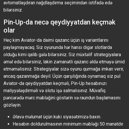
avtomatlaşdıran nağdlaşdırma seçimindən istifadə edə
bilərsiniz.
Pin-Up-da necə qeydiyyatdan keçmək
olar
Heç kim Aviator-da daimi qazanc üçün iş variantlarını
paylaşmayacaq. Siz oyununda hər hansı digər slotlarda
olduğu kimi qalib gələ bilərsiniz. Siz müxtəlif strategiyalara
əməl edə bilərsiniz, lakin zəmanətli qazanc əldə etməyə ümid
etməməlisiniz. Strategiyalar sizə oyunu qurmağa imkan verir,
ancaq qazanmağa deyil. Üçün qarşılığında oynamaq siz pul
Aviator-da qeydiyyatdan keçməli, Pin-Up hesabınızı
maliyyələşdirməli və slotu işə salmalısınız. Müvafiq
pəncərədə mərc məbləğini göstərin və raundun başlamasını
gözləyin.
Əlavə məlumat üçün kuki siyasətimizə baxın.
Hesabın doldurulmasının minimum məbləği 50 manatdır.