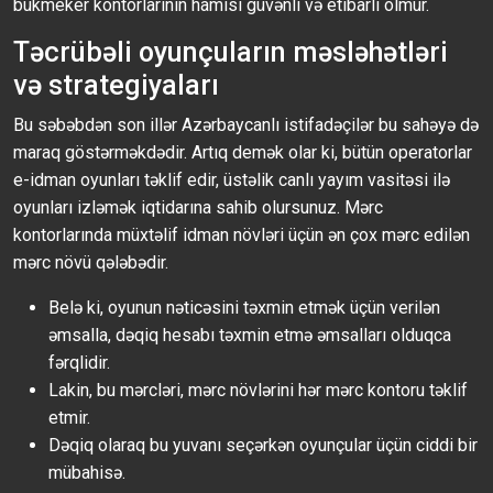
bukmeker kontorlarının hamısı güvənli və etibarlı olmur.
Təcrübəli oyunçuların məsləhətləri
və strategiyaları
Bu səbəbdən son illər Azərbaycanlı istifadəçilər bu sahəyə də
maraq göstərməkdədir. Artıq demək olar ki, bütün operatorlar
e-idman oyunları təklif edir, üstəlik canlı yayım vasitəsi ilə
oyunları izləmək iqtidarına sahib olursunuz. Mərc
kontorlarında müxtəlif idman növləri üçün ən çox mərc edilən
mərc növü qələbədir.
Belə ki, oyunun nəticəsini təxmin etmək üçün verilən
əmsalla, dəqiq hesabı təxmin etmə əmsalları olduqca
fərqlidir.
Lakin, bu mərcləri, mərc növlərini hər mərc kontoru təklif
etmir.
Dəqiq olaraq bu yuvanı seçərkən oyunçular üçün ciddi bir
mübahisə.