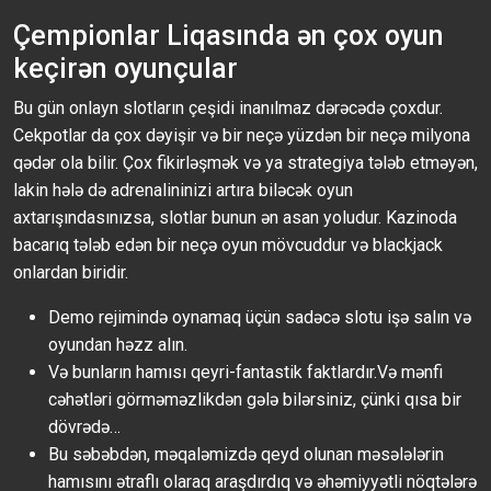
Çempionlar Liqasında ən çox oyun
keçirən oyunçular
Bu gün onlayn slotların çeşidi inanılmaz dərəcədə çoxdur.
Cekpotlar da çox dəyişir və bir neçə yüzdən bir neçə milyona
qədər ola bilir. Çox fikirləşmək və ya strategiya tələb etməyən,
lakin hələ də adrenalininizi artıra biləcək oyun
axtarışındasınızsa, slotlar bunun ən asan yoludur. Kazinoda
bacarıq tələb edən bir neçə oyun mövcuddur və blackjack
onlardan biridir.
Demo rejimində oynamaq üçün sadəcə slotu işə salın və
oyundan həzz alın.
Və bunların hamısı qeyri-fantastik faktlardır.Və mənfi
cəhətləri görməməzlikdən gələ bilərsiniz, çünki qısa bir
dövrədə…
Bu səbəbdən, məqaləmizdə qeyd olunan məsələlərin
hamısını ətraflı olaraq araşdırdıq və əhəmiyyətli nöqtələrə