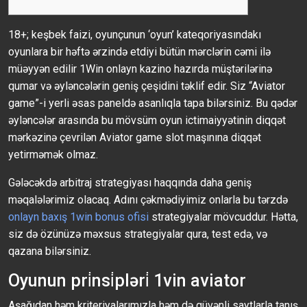
18+; keşbek faizi, oyunçunun ‘oyun’ kateqoriyasındakı
oyunlara bir həftə ərzində etdiyi bütün mərclərin cəmi ilə
müəyyən edilir 1Win onlayn kazino hazırda müştərilərinə
qumar və əyləncələrin geniş çeşidini təklif edir. Siz “Aviator
game”-i yerli əsas paneldə asanlıqla tapa bilərsiniz. Bu qədər
əyləncələr arasında bu mövsüm oyun ictimaiyyətinin diqqət
mərkəzinə çevrilən Aviator game slot maşınına diqqət
yetirməmək olmaz.
Gələcəkdə arbitraj strategiyası haqqında daha geniş
məqalələrimiz olacaq. Adını çəkmədiyimiz onlarla bu tərzdə
onlayn baxış 1win bonus ofisi
strategiyalar mövcuddur. Hətta,
siz də özünüzə məxsus strategiyalar qura, test edə, və
qazana bilərsiniz.
Oyunun pri̇nsi̇pləri̇ 1vin aviator
Aşağıdan həm kriteriyalarımızla həm də güvənli saytlarla tanış