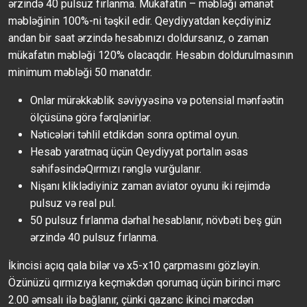
ərzində 40 pulsuz fırlanma. Mükafatın – məbləği əmanət
məbləğinin 100%-ni təşkil edir. Qeydiyyatdan keçdiyiniz
andan bir saat ərzində hesabınızı doldursanız, o zaman
mükafatın məbləği 120% olacaqdır. Hesabın doldurulmasının
minimum məbləği 50 manatdır.
Onlar mürəkkəblik səviyyəsinə və potensial mənfəətin
ölçüsünə görə fərqlənirlər.
Nəticələri təhlil etdikdən sonra optimal oyun.
Hesab yaratmaq üçün Qeydiyyat portalın əsas
səhifəsindəQırmızı rənglə vurğulanır.
Nişanı kliklədiyiniz zaman aviator oyunu iki rejimdə
pulsuz və real pul.
50 pulsuz fırlanma dərhal hesablanır, növbəti beş gün
ərzində 40 pulsuz fırlanma.
İkincisi açıq qala bilər və x5-x10 çarpmasını gözləyin.
Özünüzü qırmızıya keçməkdən qorumaq üçün birinci mərc
2.00 əmsalı ilə bağlanır, çünki qazanc ikinci mərcdən