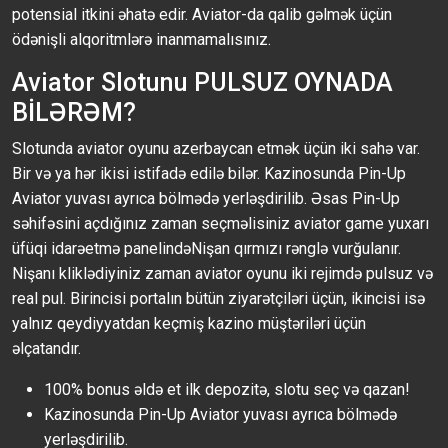
potensial itkini əhatə edir. Aviator-da qalib gəlmək üçün
ödənişli alqoritmlərə inanmamalısınız.
Aviator Slotunu PULSUZ OYNADA
BİLƏRƏM?
Slotunda aviator oyunu azerbaycan etmək üçün iki sahə var.
Bir və ya hər ikisi istifadə edilə bilər. Kazinosunda Pin-Up
Aviator yuvası ayrıca bölmədə yerləşdirilib. Əsas Pin-Up
səhifəsini açdığınız zaman seçməlisiniz aviator game yuxarı
üfüqi idarəetmə panelindəNişan qırmızı rənglə vurğulanır.
Nişanı kliklədiyiniz zaman aviator oyunu iki rejimdə pulsuz və
real pul. Birincisi portalın bütün ziyarətçiləri üçün, ikincisi isə
yalnız qeydiyyatdan keçmiş kazino müştəriləri üçün
əlçatandır.
100% bonus əldə et ilk depozitə, slotu seç və qazan!
Kazinosunda Pin-Up Aviator yuvası ayrıca bölmədə
yerləşdirilib.