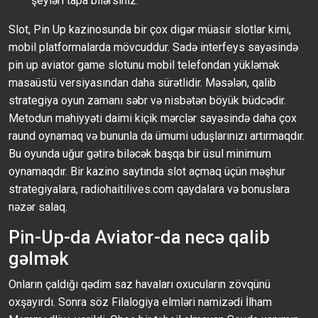
şeyləri tapa bilərsiniz.
Slot, Pin Up kazinosunda bir çox digər müasir slotlar kimi,
mobil platformalarda mövcuddur. Sadə interfeys sayəsində
pin up aviator game slotunu mobil telefondan yükləmək
masaüstü versiyasından daha sürətlidir. Məsələn, qalib
strategiya oyun zamanı səbr və nisbətən böyük büdcədir.
Metodun mahiyyəti daimi kiçik mərclər sayəsində daha çox
raund oynamaq və bununla da ümumi uduşlarınızı artırmaqdır.
Bu oyunda uğur gətirə biləcək başqa bir üsul minimum
oynamaqdır. Bir kazino saytında slot açmaq üçün məşhur
strategiyalara, radiohaitilives.com qaydalara və bonuslara
nəzər salaq.
Pin-Up-da Aviator-da necə qalib
gəlmək
Onların çaldığı qədim saz havaları oxucuların zövqünü
oxşayırdı. Sonra söz Filalogiya elmləri namizədi İlham