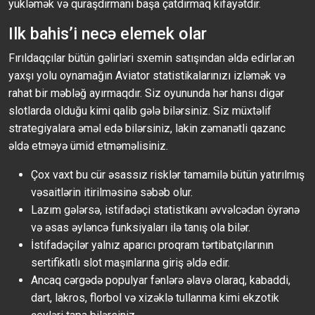
yükləmək və quraşdırmanı başa çatdırmaq kifayətdir.
Ilk bahis’i necə elemek olar
Fırıldaqçılar bütün gəlirləri sxemin satışından əldə edirlər.ən
yaxşı yolu oynamağın Aviator statistikalarınızı izləmək və
rahat bir məbləğ ayırmaqdır. Siz oyununda hər hansı digər
slotlarda olduğu kimi qalib gələ bilərsiniz. Siz müxtəlif
strategiyalara əməl edə bilərsiniz, lakin zəmanətli qazanc
əldə etməyə ümid etməməlisiniz.
Çox vaxt bu cür əsassız risklər tamamilə bütün yatırılmış
vəsaitlərin itirilməsinə səbəb olur.
Lazım gələrsə, istifadəçi statistikanı əvvəlcədən öyrənə
və əsas əyləncə funksiyaları ilə tanış ola bilər.
İstifadəçilər yalnız aparıcı proqram tərtibatçılarının
sertifikatlı slot maşınlarına giriş əldə edir.
Ancaq cərgədə populyar fənlərə əlavə olaraq, kabaddi,
dart, lakros, florbol və xizəklə tullanma kimi ekzotik