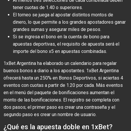
Al menos tres selecciones de cada combinada deben
tener cuotas de 1.40 o superiores.
El torneo se juega al apostar distintos montos de
dinero, lo que permite a los grandes apostadores ganar
grandes sumas y asegurar miles de pesos.
Si se ingresa el bono en la cuenta de bono para
apuestas deportivas, el requisito de apuesta será el
importe del bono x5 en apuestas combinadas.
1xBet Argentina ha elaborado un calendario para regalar
buenos bonos a diario a los apostantes. 1xBet Argentina
ofrecerá hasta un 250% en Bonos Deportivos, si aciertas 4
eventos con cuotas a partir de 1.20 por cada. Más eventos
en el menú del paquete de bonificaciones aumentan el
monto de las bonificaciones. El registro se completa con
dos pasos; el primer paso es crear una contraseña y el
segundo paso es crear un nombre de usuario.
¿Qué es la apuesta doble en 1xBet?