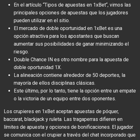
En el artículo “Tipos de apuestas en 1xBet“, vimos las
principales opciones de apuestas que los jugadores
pueden utilizar en el sitio.
El mercado de doble oportunidad en 1xBet es una
opción atractiva para los apostantes que buscan
aumentar sus posibilidades de ganar minimizando el
riesgo.
Double Chance IN es otro nombre para la apuesta de
doble oportunidad 1X.
La alineación contiene alrededor de 50 deportes, la
mayoría de ellos disciplinas clásicas.
Este último, por lo tanto, tiene la opción entre un empate
o la victoria de un equipo entre dos oponentes.
Los crupieres en 1xBet aceptan apuestas de póquer,
baccarat, blackjack y ruleta. Las tragaperras difieren en
límites de apuesta y opciones de bonificaciones. El jugador
se comunica con el crupier a través del chat incorporado que