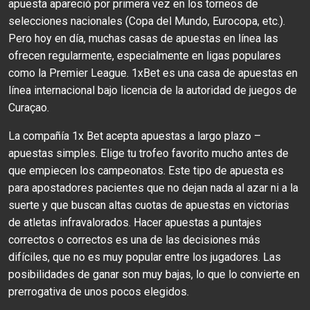
apuesta apareció por primera vez en los torneos de
selecciones nacionales (Copa del Mundo, Eurocopa, etc.).
Pero hoy en día, muchas casas de apuestas en línea las
ofrecen regularmente, especialmente en ligas populares
como la Premier League. 1xBet es una casa de apuestas en
línea internacional bajo licencia de la autoridad de juegos de
Curaçao.
La compañía 1x Bet acepta apuestas a largo plazo –
apuestas simples. Elige tu trofeo favorito mucho antes de
que empiecen los campeonatos. Este tipo de apuesta es
para apostadores pacientes que no dejan nada al azar ni a la
suerte y que buscan altas cuotas de apuestas en victorias
de atletas infravalorados. Hacer apuestas a puntajes
correctos o correctos es una de las decisiones más
difíciles, que no es muy popular entre los jugadores. Las
posibilidades de ganar son muy bajas, lo que lo convierte en
prerrogativa de unos pocos elegidos.