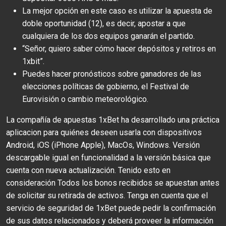
La mejor opción en este caso es utilizar la apuesta de
doble oportunidad (12), es decir, apostar a que
cualquiera de los dos equipos ganarán el partido.
“Señor, quiero saber cómo hacer depósitos y retiros en
1xbit”.
Puedes hacer pronósticos sobre ganadores de las
elecciones políticas de gobierno, el Festival de
Eurovisión o cambio meteorológico.
La compañía de apuestas 1xBet ha desarrollado una práctica
aplicacion para quiénes deseen usarla con dispositivos
Android, iOS (iPhone Apple), MacOs, Windows. Versión
descargable igual en funcionalidad a la versión básica que
cuenta con nueva actualización. Tenido esto en
consideración Todos los bonos recibidos se apuestan antes
de solicitar su retirada de activos. Tenga en cuenta que el
servicio de seguridad de 1xBet puede pedir la confirmación
de sus datos relacionados y deberá proveer la información