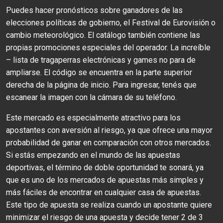
Puedes hacer pronósticos sobre ganadores de las
elecciones políticas de gobierno, el Festival de Eurovisión o
cambio meteorológico. El catálogo también contiene las
propias promociones especiales del operador. La increíble
– lista de tragaperras electrónicas y games no para de
ampliarse. El código se encuentra en la parte superior
derecha de la página de inicio. Para ingresar, tenés que
escanear la imagen con la cámara de su teléfono.
Este mercado es especialmente atractivo para los
apostantes con aversión al riesgo, ya que ofrece una mayor
probabilidad de ganar en comparación con otros mercados.
Si estás empezando en el mundo de las apuestas
deportivas, el término de doble oportunidad te sonará, ya
que es uno de los mercados de apuestas más simples y
más fáciles de encontrar en cualquier casa de apuestas.
Este tipo de apuesta se realiza cuando un apostante quiere
minimizar el riesgo de una apuesta y decide tener 2 de 3