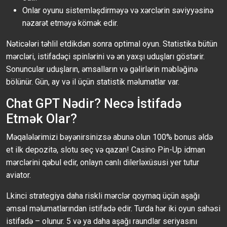
Onlar oyunu sistemləşdirməyə və xərclərin səviyyəsinə
nəzarət etməyə kömək edir.
Nəticələri təhlil etdikdən sonra optimal oyun. Statistika bütün
mərcləri, istifadəçi spinlərini və ən yaxşı uduşları göstərir.
Sonuncular uduşların, əmsalların və gəlirlərin məbləğinə
bölünür. Gün, ay və il üçün statistik məlumatlar var.
Chat GPT Nədir? Necə İstifadə
Etmək Olar?
Məqalələrimizi bəyənirsinizsə abunə olun 100% bonus əldə
et ilk depozitə, slotu seç və qazan! Casino Pin-Up idman
mərclərini qəbul edir, onlayn canlı dilerləxüsusi yer tutur
aviator.
Lkinci strategiya daha riskli mərclər qoymaq üçün aşağı
əmsal məlumatlarından istifadə edir. Turda hər iki oyun sahəsi
istifadə – olunur. 5 və ya daha aşağı raundlar seriyasını