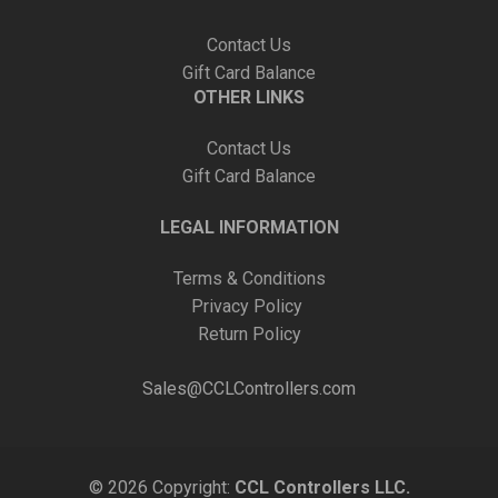
Contact Us
Gift Card Balance
OTHER LINKS
Contact Us
Gift Card Balance
LEGAL INFORMATION
Terms & Conditions
Privacy Policy
Return Policy
Sales@CCLControllers.com
© 2026 Copyright:
CCL Controllers LLC.