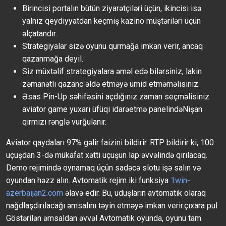
Birincisi portalın bütün ziyarətçiləri üçün, ikincisi isə
yalnız qeydiyyatdan keçmiş kazino müştəriləri üçün
əlçatandır.
Strategiyalar sizə oyunu qurmağa imkan verir, ancaq
qazanmağa deyil.
Siz müxtəlif strategiyalara əməl edə bilərsiniz, lakin
zəmanətli qazanc əldə etməyə ümid etməməlisiniz.
Əsas Pin-Up səhifəsini açdığınız zaman seçməlisiniz
aviator game yuxarı üfüqi idarəetmə panelindəNişan
qırmızı rənglə vurğulanır.
Aviator qaydaları 97% gəlir faizini bildirir. RTP bildirir ki, 100
uçuşdan 3-də mükafat xətti uçuşun lap əvvəlində qırılacaq.
Demo rejimində oynamaq üçün sadəcə slotu işə salın və
oyundan həzz alın. Avtomatik rejim iki funksiya
1win-
azerbaijan2.com
əlavə edir. Bu, uduşların avtomatik olaraq
nağdlaşdırılacağı əmsalını təyin etməyə imkan verir.çıxara pul
Göstərilən əmsaldan əvvəl Avtomatik oyunda, oyunu tam