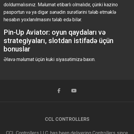
doldurmalısınız. Məlumat etibarlı olmalıdır, çünki kazino
pasportun və ya digər sənədin surətlərini tələb etməklə
hesabın yoxlanılmasını tələb edə bilər.
Pin-Up Aviator: oyun qaydaları və
strategiyaları, slotdan istifadə üçün
bonuslar
Əlavə məlumat üçün kuki siyasətimizə baxın.
CCL CONTROLLERS
CCL Controllers LLC. has been delivering Controllers since