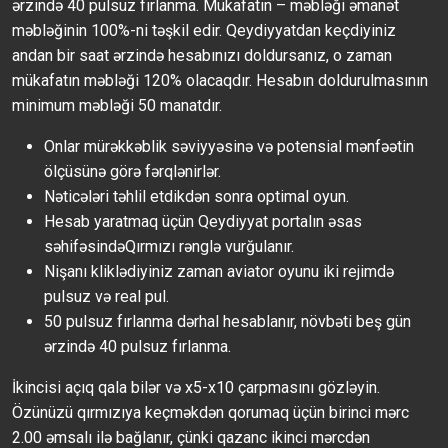
ərzində 40 pulsuz fırlanma. Mükafatın – məbləği əmanət
məbləğinin 100%-ni təşkil edir. Qeydiyyatdan keçdiyiniz
andan bir saat ərzində hesabınızı doldursanız, o zaman
mükafatın məbləği 120% olacaqdır. Hesabın doldurulmasının
minimum məbləği 50 manatdır.
Onlar mürəkkəblik səviyyəsinə və potensial mənfəətin
ölçüsünə görə fərqlənirlər.
Nəticələri təhlil etdikdən sonra optimal oyun.
Hesab yaratmaq üçün Qeydiyyat portalın əsas
səhifəsindəQırmızı rənglə vurğulanır.
Nişanı kliklədiyiniz zaman aviator oyunu iki rejimdə
pulsuz və real pul.
50 pulsuz fırlanma dərhal hesablanır, növbəti beş gün
ərzində 40 pulsuz fırlanma.
İkincisi açıq qala bilər və x5-x10 çarpmasını gözləyin.
Özünüzü qırmızıya keçməkdən qorumaq üçün birinci mərc
2.00 əmsalı ilə bağlanır, çünki qazanc ikinci mərcdən