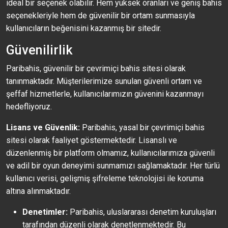
ideal bir seçenek olabilir. Hem yüksek oranları ve geniş bahis
seçenekleriyle hem de güvenilir bir ortam sunmasıyla
kullanıcıların beğenisini kazanmış bir sitedir.
Güvenilirlik
Paribahis, güvenilir bir çevrimiçi bahis sitesi olarak
tanınmaktadır. Müşterilerimize sunulan güvenli ortam ve
şeffaf hizmetlerle, kullanıcılarımızın güvenini kazanmayı
hedefliyoruz.
Lisans ve Güvenlik:
Paribahis, yasal bir çevrimiçi bahis
sitesi olarak faaliyet göstermektedir. Lisanslı ve
düzenlenmiş bir platform olmamız, kullanıcılarımıza güvenli
ve adil bir oyun deneyimi sunmamızı sağlamaktadır. Her türlü
kullanıcı verisi, gelişmiş şifreleme teknolojisi ile koruma
altına alınmaktadır.
Denetimler:
Paribahis, uluslararası denetim kuruluşları
tarafından düzenli olarak denetlenmektedir. Bu