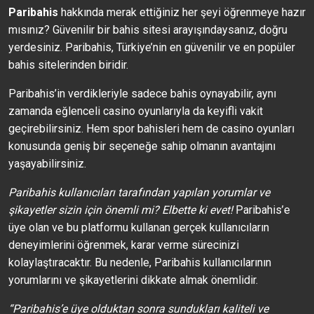
Paribahis
hakkında merak ettiğiniz her şeyi öğrenmeye hazır
mısınız? Güvenilir bir bahis sitesi arayışındaysanız, doğru
yerdesiniz. Paribahis, Türkiye’nin en güvenilir ve en popüler
bahis sitelerinden biridir.
Paribahis’in verdikleriyle sadece bahis oynayabilir, aynı
zamanda eğlenceli casino oyunlarıyla da keyifli vakit
geçirebilirsiniz. Hem spor bahisleri hem de casino oyunları
konusunda geniş bir seçeneğe sahip olmanın avantajını
yaşayabilirsiniz.
Paribahis kullanıcıları tarafından yapılan yorumlar ve
şikayetler sizin için önemli mi? Elbette ki evet!
Paribahis’e
üye olan ve bu platformu kullanan gerçek kullanıcıların
deneyimlerini öğrenmek, karar verme sürecinizi
kolaylaştıracaktır. Bu nedenle, Paribahis kullanıcılarının
yorumlarını ve şikayetlerini dikkate almak önemlidir.
“Paribahis’e üye olduktan sonra sundukları kaliteli ve