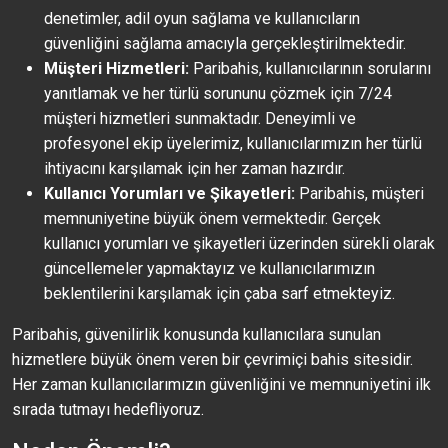
denetimler, adil oyun sağlama ve kullanıcıların
güvenliğini sağlama amacıyla gerçekleştirilmektedir.
Müşteri Hizmetleri:
Paribahis, kullanıcılarının sorularını
yanıtlamak ve her türlü sorununu çözmek için 7/24
müşteri hizmetleri sunmaktadır. Deneyimli ve
profesyonel ekip üyelerimiz, kullanıcılarımızın her türlü
ihtiyacını karşılamak için her zaman hazırdır.
Kullanıcı Yorumları ve Şikayetleri:
Paribahis, müşteri
memnuniyetine büyük önem vermektedir. Gerçek
kullanıcı yorumları ve şikayetleri üzerinden sürekli olarak
güncellemeler yapmaktayız ve kullanıcılarımızın
beklentilerini karşılamak için çaba sarf etmekteyiz.
Paribahis, güvenilirlik konusunda kullanıcılara sunulan
hizmetlere büyük önem veren bir çevrimiçi bahis sitesidir.
Her zaman kullanıcılarımızın güvenliğini ve memnuniyetini ilk
sırada tutmayı hedefliyoruz.