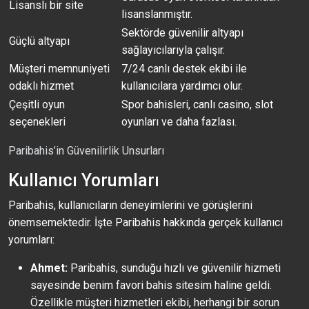
Lisanslı bir site
lisanslanmıştır.
Sektörde güvenilir altyapı
Güçlü altyapı
sağlayıcılarıyla çalışır.
Müşteri memnuniyeti
7/24 canlı destek ekibi ile
odaklı hizmet
kullanıcılara yardımcı olur.
Çeşitli oyun
Spor bahisleri, canlı casino, slot
seçenekleri
oyunları ve daha fazlası.
Paribahis’in Güvenilirlik Unsurları
Kullanıcı Yorumları
Paribahis, kullanıcıların deneyimlerini ve görüşlerini
önemsemektedir. İşte Paribahis hakkında gerçek kullanıcı
yorumları:
Ahmet:
Paribahis, sunduğu hızlı ve güvenilir hizmeti
sayesinde benim favori bahis sitesim haline geldi.
Özellikle müşteri hizmetleri ekibi, herhangi bir sorun