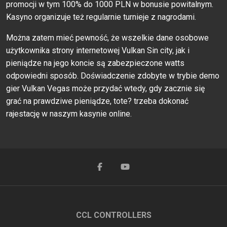
promocji w tym 100% do 1000 PLN w bonusie powitalnym.
Kasyno organizuje też regularnie turnieje z nagrodami.
Można zatem mieć pewność, że wszelkie dane osobowe
użytkownika strony internetowej Vulkan Sin city, jak i
pieniądze na jego koncie są zabezpieczone watts
odpowiedni sposób. Doświadczenie zdobyte w trybie demo
gier Vulkan Vegas może przydać wtedy, gdy zacznie się
grać na prawdziwe pieniądze, tote? trzeba dokonać
rajestację w naszym kasynie online.
CCL CONTROLLERS