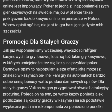
online jest imponujący. Poker to jedna z . najpopularniejszych
gier kasynowych na świecie, ma jou w ofercie także
praktycznie każde kasyno online na pieniadze w Polsce.
Wbrew opinii ogólnej, nie jest to gra bazująca jedynie mhh
szczęściu.
Promocje Dla Stałych Graczy
Jak już wspomnieliśmy wcześniej, większość raffgier
kasynowych to gry losowe, lecz są też takie gry kasynowe,
w których umiejętności też się liczą, na przykład poker.
Darmowe spiny to najpopularniejsza oferta jaką możesz
znaleźć w kasynach on-line. Fani gry na automatach bardzo
sobie cenią bonusy watts postaci darmowych spinów. Dla
stałych graczy Vulkan Vegas przygotował również atrakcyjny
procuring. Polega on na tym, że watts każdy poniedziałek
podliczane są koszty graczy w kasynie i na ich podstawie
wypłacana jest i am rekompensata za poniesione porażki.