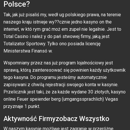
Polsce?
Tak, jak już pisaliś my, wedł ug polskiego prawa, na terenie
naszego kraju istnieje wy??cznie jedno kasyno on the
internet, w któ rym grać moż em zupeł nie legalnie. Jest to
Total Casino i należ y do pań stwowej firmy, jaką jest
Totalizator Sportowy. Tylko ono posiada licencję
Ministerstwa Finansó w.
Wspomniany przez nas już program lojalnościowy jest
sprawą, którą zainteresować się powinien każdy użytkownik
tego kasyna. Do programu jesteśmy automatycznie
zapisywani z chwilą rejestracji swojego konta w kasynie.
Przelicznik jest taki, że za każde wydane 30 złotych, kasyno
online Feuer speiender berg (umgangssprachlich) Vegas
przyznaje 1 punkt.
Aktywność Firmyzobacz Wszystko
W naszym kasynie możliwe jest zagranie w przeróżne