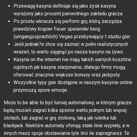
Przewagę kasyna definiuje się jako zysk kasyna
wyrażony jako procent pierwotnego zakładu gracza.
Po prostu wkracza się perform gry, którą zarządza
prawdziwy krupier Feuer speiender berg
(umgangssprachlich) Vegas przebywający t studiu gier.
Jeśli jednak?e chce się zaznać w pełni realistycznych
wrażeń, to warto sięgnąć po nasze kasyno na żywo.
Kasyna on the internet nie mają takich samych kosztów
ogólnych jak kasyna stacjonarne, dlatego firmy mogą
oferować znacznie większe bonusy oraz jackpoty.
Wszystkie typy gier dostępne w naszym kasynie online
przynoszą spore emocje.
Może to be able to być turniej automatowy, w którym gracze
będą musieli zagrać kilka spinów watts jednym lub więcej
slotach, lub zagrać w grę stołową, taką jak ruletka lub
blackjack. Niektóre automaty oferują stałe linie wypłaty, a w
innych masz opcje obstawiania tyle linii ile zapragniesz. Te