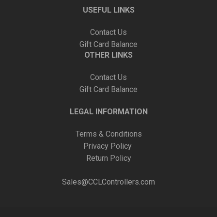
USEFUL LINKS
Contact Us
Gift Card Balance
OTHER LINKS
Contact Us
Gift Card Balance
LEGAL INFORMATION
Terms & Conditions
Privacy Policy
Return Policy
Sales@CCLControllers.com