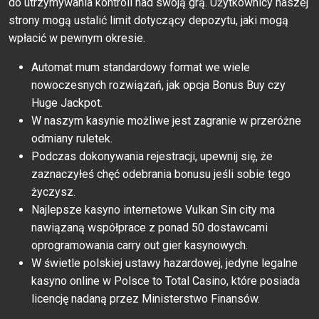
do utrzymywania kontroli nad swoją grą. Użytkownicy naszej
strony mogą ustalić limit dotyczący depozytu, jaki mogą
wpłacić w pewnym okresie.
Automat mum standardowy format we wiele
nowoczesnych rozwiązań, jak opcja Bonus Buy czy
Huge Jackpot.
W naszym kasynie możliwe jest zagranie w przeróżne
odmiany ruletek.
Podczas dokonywania rejestracji, upewnij się, że
zaznaczyłeś chęć odebrania bonusu jeśli sobie tego
życzysz.
Najlepsze kasyno internetowe Vulkan Sin city ma
nawiązaną współprace z ponad 50 dostawcami
oprogramowania carry out gier kasynowych.
W świetle polskiej ustawy hazardowej, jedyne legalne
kasyno online w Polsce to Total Casino, które posiada
licencję nadaną przez Ministerstwo Finansów.