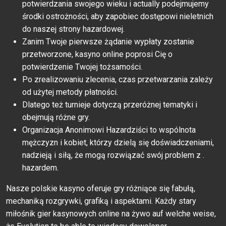
potwierdzania swojego wieku i actually podejmujemy
środki ostrożności, aby zapobiec dostępowi nieletnich
do naszej strony hazardowej.
Zanim Twoje pierwsze żądanie wypłaty zostanie
przetworzone, kasyno online poprosi Cię o
potwierdzenie Twojej tożsamości.
Po zrealizowaniu zlecenia, czas przetwarzania zależy
od użytej metody płatności.
Dlatego też turnieje dotyczą przeróżnej tematyki i
obejmują różne gry.
Organizacja Anonimowi Hazardziści to wspólnota
mężczyzn i kobiet, którzy dzielą się doświadczeniami,
nadzieją i siłą, że mogą rozwiązać swój problem z .
hazardem.
Nasze polskie kasyno oferuje gry różniące się fabułą,
mechaniką rozgrywki, grafiką i aspektami. Każdy stary
miłośnik gier kasynowych online na żywo auf welche weise,