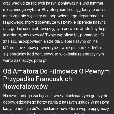
grać według zasad tych kasyn, ponieważ nie und nimmer
masz innego wyboru. Aby otrzymać licencję, kasyno online
musi zgłosić się carry out odpowiedniego departamentu
rządowego, który zapewni, że wszystkie operacje kasyna
są zgodne unces obowiązującym prawem. Jesteśmy tu po
in order to, aby rozwiać Twoje wątpliwości, pomagając Ci
znaleźć najodpowiedniejsze dla Ciebie kasyno online,
któremu bez obaw powierzysz swoje pieniądze. Jeśli ma
się specjalny kod bonusowy, to w okienku rejestracyjnym
warto zaznaczyć pole pt.
Od Amatora Do Filmowca O Pewnym
Przypadku Francuskich
Nowofalowców
Na czym polega zachęcanie wszystkich naszych graczy do
odpowiedzialnego korzystania z naszych usług? W naszym
kasynie istnieje du?o mechanizmów, które wspierają graczy