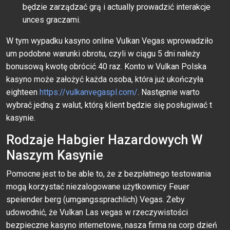
będzie zarządzać grą i actually prowadzić interakcje
unces graczami.
W tym wypadku kasyno online Vulkan Vegas wprowadziło
um podobne warunki obrotu, czyli w ciągu 5 dni należy
bonusową kwotę obrócić 40 raz. Konto w Vulkan Polska
kasyno może założyć każda osoba, która już ukończyła
eighteen
https://vulkanvegaspl.com/
. Następnie warto
wybrać jedną z walut, którą klient będzie się posługiwać t
kasynie.
Rodzaje Habgier Hazardowych W
Naszym Kasynie
Pomocne jest to be able to, że z bezpłatnego testowania
mogą korzystać niezalogowane użytkownicy Feuer
speiender berg (umgangssprachlich) Vegas. Żeby
udowodnić, że Vulkan Las vegas w rzeczywistości
bezpieczne kasyno internetowe, nasza firma na corp dzień