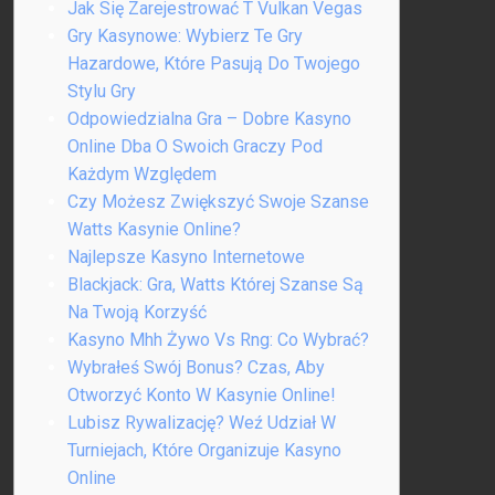
Jak Się Zarejestrować T Vulkan Vegas
Gry Kasynowe: Wybierz Te Gry
Hazardowe, Które Pasują Do Twojego
Stylu Gry
Odpowiedzialna Gra – Dobre Kasyno
Online Dba O Swoich Graczy Pod
Każdym Względem
Czy Możesz Zwiększyć Swoje Szanse
Watts Kasynie Online?
Najlepsze Kasyno Internetowe
Blackjack: Gra, Watts Której Szanse Są
Na Twoją Korzyść
Kasyno Mhh Żywo Vs Rng: Co Wybrać?
Wybrałeś Swój Bonus? Czas, Aby
Otworzyć Konto W Kasynie Online!
Lubisz Rywalizację? Weź Udział W
Turniejach, Które Organizuje Kasyno
Online