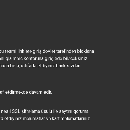
rəsmi linklərə giriş dövlət tərəfindən bloklana
anlıqla mərc kontoruna giriş edə biləcəksiniz.
masa belə, istifadə etdiyiniz bank sizdən
kişaf etdirməkdə davam edir.
 nəsil SSL şifrələmə üsulu ilə saytını qoruma
yd etdiyiniz məlumatlar və kart məlumatlarınız