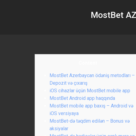
MostBet AZ
Content
MostBet Azerbaycan ödəniş metodları –
Depozit və çıxarış
iOS cihazlar üçün MostBet mobile app
MostBet Android app haqqında
MostBet mobile app baxış – Android və
iOS versiyaya
MostBet-də təqdim edilən – Bonus və
aksiyalar