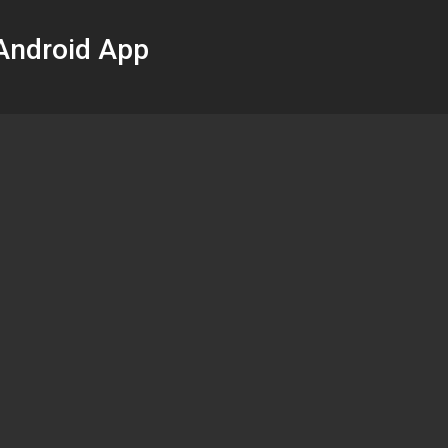
Android App