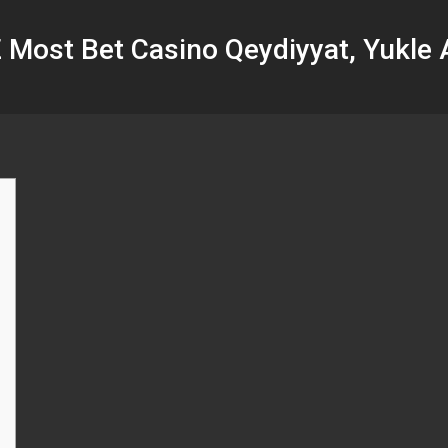
 Most Bet Casino Qeydiyyat, Yukle 