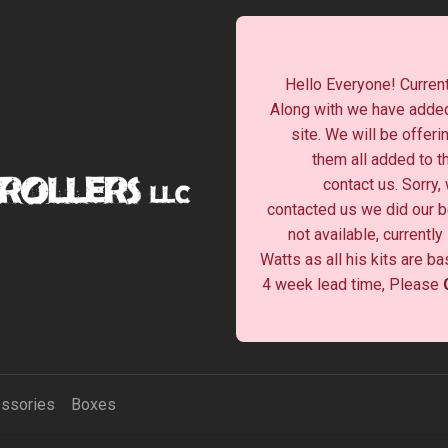
Hello Everyone! Current
Along with we have added
site. We will be offeri
them all added to t
contact us. Sorry,
contacted us we did our be
not available, currentl
Watts as all his kits are b
4 week lead time, Please
ssories
Boxes