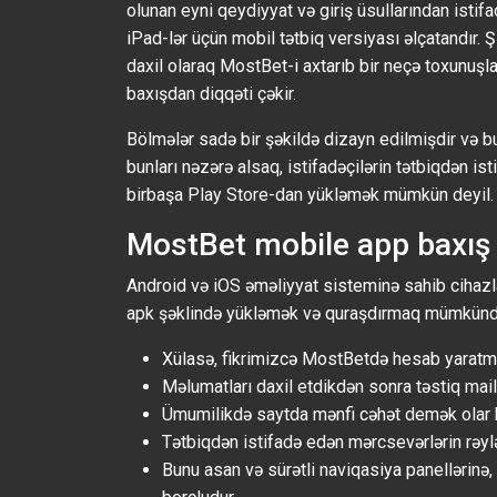
olunan eyni qeydiyyat və giriş üsullarından isti
iPad-lər üçün mobil tətbiq versiyası əlçatandır. 
daxil olaraq MostBet-i axtarıb bir neçə toxunuşla
baxışdan diqqəti çəkir.
Bölmələr sadə bir şəkildə dizayn edilmişdir və 
bunları nəzərə alsaq, istifadəçilərin tətbiqdən i
birbaşa Play Store-dan yükləmək mümkün deyil. La
MostBet mobile app baxış 
Android və iOS əməliyyat sisteminə sahib cihazlar
apk şəklində yükləmək və quraşdırmaq mümkündür. 
Xülasə, fikrimizcə MostBetdə hesab yaratm
Məlumatları daxil etdikdən sonra təstiq maili
Ümumilikdə saytda mənfi cəhət demək olar k
Tətbiqdən istifadə edən mərcsevərlərin rəylər
Bunu asan və sürətli naviqasiya panellərinə