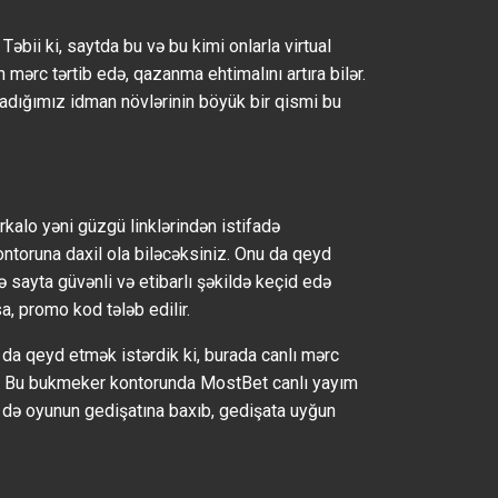
əbii ki, saytda bu və bu kimi onlarla virtual
 mərc tərtib edə, qazanma ehtimalını artıra bilər.
ladığımız idman növlərinin böyük bir qismi bu
kalo yəni güzgü linklərindən istifadə
ntoruna daxil ola biləcəksiniz. Onu da qeyd
ə sayta güvənli və etibarlı şəkildə keçid edə
, promo kod tələb edilir.
 da qeyd etmək istərdik ki, burada canlı mərc
r. Bu bukmeker kontorunda MostBet canlı yayım
ə də oyunun gedişatına baxıb, gedişata uyğun