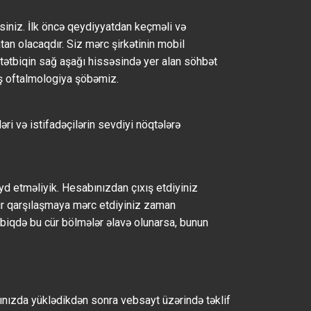
siniz. İlk öncə qeydiyyatdan keçməli və
tan olacaqdır. Siz mərc şirkətinin mobil
 tətbiqin sağ aşağı hissəsində yer alan söhbət
miş oftalmologiya şöbəmiz.
ri və istifadəçilərin sevdiyi nöqtələrə
eyd etməliyik. Hesabınızdan çıxış etdiyiniz
 bir qarşılaşmaya mərc etdiyiniz zaman
tbiqdə bu cür bölmələr əlavə olunarsa, bunun
ınızda yüklədikdən sonra vebsayt üzərində təklif