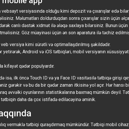
t mobile app
vebsayt versiyasında olduğu kimi depozit və çıxarışlar edə bilər
lisiniz. Məlumatları doldurduqdan sonra çıxarışlar sizin üçün əlça
dərək canlı dəstək xidmət ilə ələqə saxlaya bilərsiniz. Bunun üçün
 etməlisiniz. Göz müayinəsi üçün ən son aparatura ilə təchiz edil
b versiya kimi sürətli və optimallaşdırılmış şəkildədir.
yetirərək, Android və iOS tətbiqləri, mobil versiyanın xüsusiyyətlə
a kifayət qədər populyardır.
də isə, ilk öncə Touch ID və ya Face ID vasitəsilə tətbiqə girişi q
niz gərəkir və bu da bir qədər zaman itkisinə yol açır. Hər hansı
laraq əvvəlki oyunlarının statistikalarına baxmaq mümkün deyil. Tə
tətbiqin daha da çox istifadə ediləcəyinə əminik.
aqqında
zılıq verməklə tətbiqi quraşdırmaq mümkündür. Tətbiqi mobil cihaz