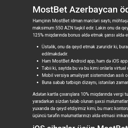
MostBet Azerbaycan ödə
Həmçinin MostBet idman mərcləri saytı, möhtəşə
maksimum 550 AZN təşkil edir. Lakin onu da qey
125% miqdarında bonus əldə etmək şansı əldə ed
Üstəlik, onu da qeyd etmək zəruridir ki, bur
edilməkdədir.
Həm MostBet Android app, həm də iOS app f
Təbii ki, saytda bu və bu kimi onlarla virtua
Mobil versiya əməliyyat sistemindən asılı ol
Buna səbəb tətbiqin dizaynı, istənilən zaman
Adətən kartla çıxarışlara 10% miqdarında vergi 
yaradarkən sizdən tələb olunan şəxsi məlumatları 
yuxarıda da qeyd etdiyimiz kimi, bu mərc kontoru
üçüncü tərəfin məlumatlarınızı əldə etməsi imkan