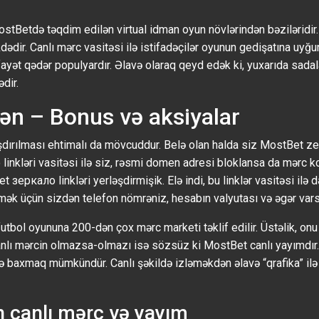
stBetdə təqdim edilən virtual idman oyun növlərindən bəziləridir. T
ədir. Canlı mərc vasitəsi ilə istifadəçilər oyunun gedişatına uyğun
fayət qədər populyardır. Əlavə olaraq qeyd edək ki, yuxarıda sada
dir.
ən – Bonus və aksiyalar
dırılması ehtimalı da mövcuddur. Belə olan halda siz MostBet zer
inkləri vasitəsi ilə siz, rəsmi domen adresi bloklansa da mərc ko
зеркало linkləri yerləşdirmişik. Elə indi, bu linklər vasitəsi ilə d
mək üçün sizdən telefon nömrəniz, hesabın valyutası və əgər varsa
tbol oyununa 200-dən çox mərc marketi təklif edilir. Üstəlik, onu
Canlı mərcin olmazsa-olmazı isə sözsüz ki MostBet canlı yayımdı
ldə baxmaq mümkündür. Canlı şəkildə izləməkdən əlavə “qrafika” il
 canlı mərc və yayım