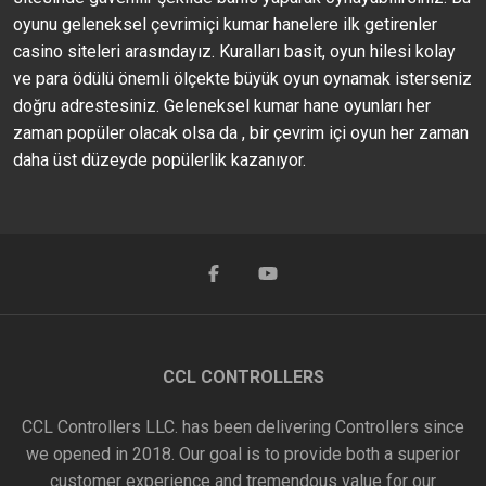
oyunu geleneksel çevrimiçi kumar hanelere ilk getirenler
casino siteleri arasındayız. Kuralları basit, oyun hilesi kolay
ve para ödülü önemli ölçekte büyük oyun oynamak isterseniz
doğru adrestesiniz. Geleneksel kumar hane oyunları her
zaman popüler olacak olsa da , bir çevrim içi oyun her zaman
daha üst düzeyde popülerlik kazanıyor.
CCL CONTROLLERS
CCL Controllers LLC. has been delivering Controllers since
we opened in 2018. Our goal is to provide both a superior
customer experience and tremendous value for our