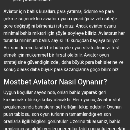
Aviator için bahis kuralları, para yatırma, ödeme ve para
çekme seçenekleri aviator oyunu oynadığınız veb siteğe
göre değiştiğini bilmenizi istiyoruz. Ancak aviator oyunu
minimal bahis miktari için şöyle söyleye biliriz. Aviatorun her
turunda minimum bahis sayisi 10 kuruşdan başlaya biliyor.
Bu, son derece kısıtlı bir bütçeyle oyun stratejilerinizi test
etmek için mükemmel bir fırsat ola bilir. Aviator oyun
stratejisine güvendiğinizde , daha büyük para bahislerine ve
sonuç olarak daha büyük para kazançlarına geçe bilirsiniz.
Mostbet Aviator Nasıl Oynanır?
Uygun koşullar sayesinde, onları bahis yaparak geri
kazanmak oldukça kolay olacaktır. Her oyuncu, Aviator slot
uygulamasında bahislerin şeffaflığını takip edebilir. Oyunun
puan tablosu, son oyun turlarının tamamlandığı en son
oranlarla ilgili bilgileri görüntüler. Üzerine tıklarsanız, bahis
oranlarının seçildiği verileri içeren bir tablo görüntülenecektir.