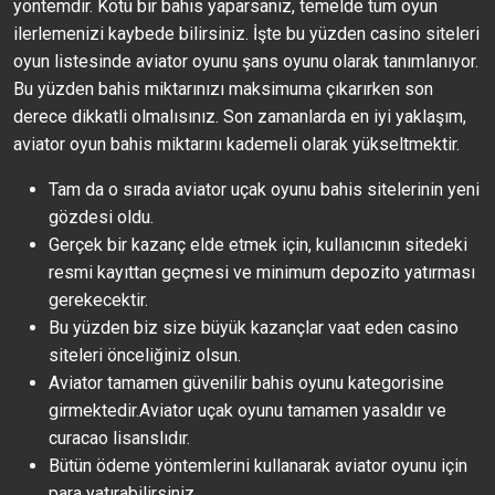
yöntemdir. Kötü bir bahis yaparsanız, temelde tüm oyun
ilerlemenizi kaybede bilirsiniz. İşte bu yüzden casino siteleri
oyun listesinde aviator oyunu şans oyunu olarak tanımlanıyor.
Bu yüzden bahis miktarınızı maksimuma çıkarırken son
derece dikkatli olmalısınız. Son zamanlarda en iyi yaklaşım,
aviator oyun bahis miktarını kademeli olarak yükseltmektir.
Tam da o sırada aviator uçak oyunu bahis sitelerinin yeni
gözdesi oldu.
Gerçek bir kazanç elde etmek için, kullanıcının sitedeki
resmi kayıttan geçmesi ve minimum depozito yatırması
gerekecektir.
Bu yüzden biz size büyük kazançlar vaat eden casino
siteleri önceliğiniz olsun.
Aviator tamamen güvenilir bahis oyunu kategorisine
girmektedir.Aviator uçak oyunu tamamen yasaldır ve
curacao lisanslıdır.
Bütün ödeme yöntemlerini kullanarak aviator oyunu için
para yatırabilirsiniz.