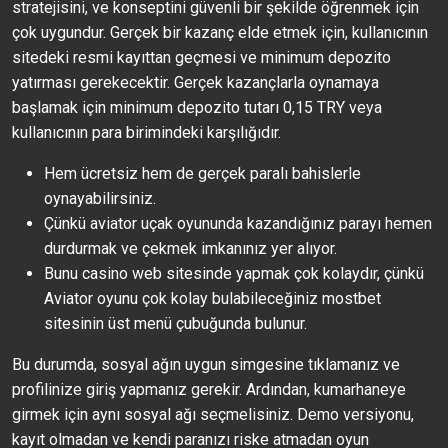
stratejisini, ve konseptini güvenli bir şekilde öğrenmek için
çok uygundur. Gerçek bir kazanç elde etmek için, kullanıcının
sitedeki resmi kayıttan geçmesi ve minimum depozito
yatırması gerekecektir. Gerçek kazançlarla oynamaya
başlamak için minimum depozito tutarı 0,15 TRY veya
kullanıcının para birimindeki karşılığıdır.
Hem ücretsiz hem de gerçek paralı bahislerle
oynayabilirsiniz.
Çünkü aviator uçak oyununda kazandığınız parayı hemen
durdurmak ve çekmek imkanınız yer alıyor.
Bunu casino web sitesinde yapmak çok kolaydır, çünkü
Aviator oyunu çok kolay bulabileceğiniz mostbet
sitesinin üst menü çubuğunda bulunur.
Bu durumda, sosyal ağın uygun simgesine tıklamanız ve
profilinize giriş yapmanız gerekir. Ardından, kumarhaneye
girmek için aynı sosyal ağı seçmelisiniz. Demo versiyonu,
kayıt olmadan ve kendi paranızı riske atmadan oyun