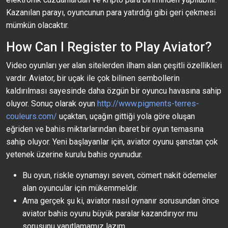
Kazanılan parayı, oyuncunun para yatırdığı gibi geri çekmesi
mümkün olacaktır.
How Can I Register to Play Aviator?
Video oyunları yer alan sitelerden ilham alan çeşitli özellikleri
vardır. Aviator, bir uçak ile çok bilinen sembollerin
kaldırılması sayesinde daha özgün bir oyuncu havasına sahip
oluyor. Sonuç olarak oyun
http://www.pigments-terres-
couleurs.com/
uçaktan, uçağın gittiği yola göre oluşan
eğriden ve bahis miktarlarından ibaret bir oyun temasına
sahip oluyor. Yeni başlayanlar için, aviator oyunu şanstan çok
yetenek üzerine kurulu bahis oyunudur.
Bu oyun, riskle oynamayı seven, cömert nakit ödemeler
alan oyuncular için mükemmeldir.
Ama gerçek şu ki, aviator nasıl oynanır sorusundan önce
aviator bahis oyunu büyük paralar kazandırıyor mu
sorusunu yanıtlamamız lazım.