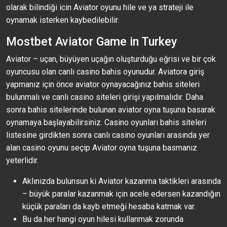
olarak bilindiği icin Aviator oyunu hile ve ya strateji ile
oynamak isterken kaybedilebilir.
Mostbet Aviator Game in Turkey
Aviator – uçan, büyüyen uçağın oluşturduğu eğrisi ve bir çok
oyuncusu olan canlı casino bahis oyunudur. Aviatora giriş
yapmanız için önce aviator oynayacağınız bahis siteleri
bulunmalı ve canlı casino siteleri girişi yapılmalıdır. Daha
sonra bahis sitelerinde bulunan aviator oyna tuşuna basarak
oynamaya başlayabilirsiniz. Casino oyunları bahis siteleri
listesine girdikten sonra canlı casino oyunları arasında yer
alan casino oyunu seçip Aviator oyna tuşuna basmanız
yeterlidir.
Aklınızda bulunsun ki Aviator kazanma taktikleri arasında
– büyük paralar kazanmak için acele edersen kazandığın
küçük paraları da kayb etmeği hesaba katmak var.
Bu da her hangi oyun hilesi kullanmak zorunda