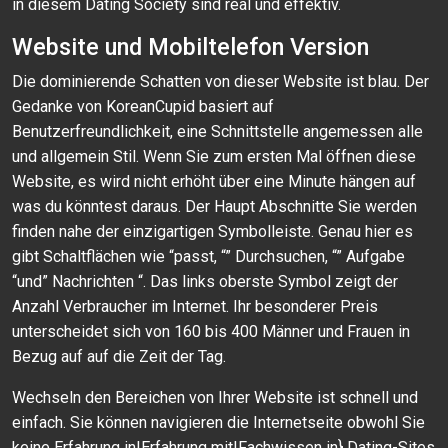
in diesem Dating Society sind real und effektiv.
Website und Mobiltelefon Version
Die dominierende Schatten von dieser Website ist blau. Der
Gedanke von KoreanCupid basiert auf
Benutzerfreundlichkeit, eine Schnittstelle angemessen alle
und allgemein Stil. Wenn Sie zum ersten Mal öffnen diese
Website, es wird nicht erhöht über eine Minute hängen auf
was du könntest daraus. Der Haupt Abschnitte Sie werden
finden nahe der einzigartigen Symbolleiste. Genau hier es
gibt Schaltflächen wie “passt, “” Durchsuchen, “” Aufgabe
“und” Nachrichten “. Das links oberste Symbol zeigt der
Anzahl Verbraucher im Internet. Ihr besonderer Preis
unterscheidet sich von 160 bis 400 Männer und Frauen in
Bezug auf auf die Zeit der Tag.
Wechseln den Bereichen von Ihrer Website ist schnell und
einfach. Sie können navigieren die Internetseite obwohl Sie
keine Erfahrung in|Erfahrung mit|Fachwissen in} Dating-Sites