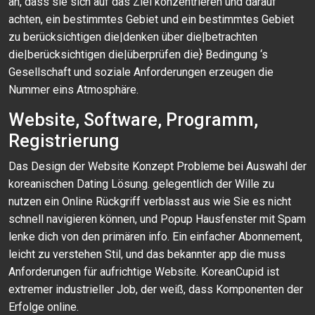
an, dass sie sich auf das Ziel konzentrieren und darauf
achten, ein bestimmtes Gebiet und ein bestimmtes Gebiet
zu berücksichtigen die|denken über die|betrachten
die|berücksichtigen die|überprüfen die} Bedingung ‘s
Gesellschaft und soziale Anforderungen erzeugen die
Nummer eins Atmosphäre.
Website, Software, Programm,
Registrierung
Das Design der Website Konzept Probleme bei Auswahl der
koreanischen Dating Lösung. gelegentlich der Wille zu
nutzen ein Online Rückgriff verblasst aus wie Sie es nicht
schnell navigieren können, und Popup Hausfenster mit Spam
lenke dich von den primären info. Ein einfacher Abonnement,
leicht zu verstehen Stil, und das bekannter app die muss
Anforderungen für aufrichtige Website. KoreanCupid ist
extremer industrieller Job, der weiß, dass Komponenten der
Erfolge online.