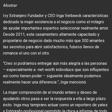
Mostrar
Ivy Extranjero Fundador y CEO Inga Verbeeck características
dedicado la mujer existencia a el negocio como el milagro
de ayudar importantes expertos seleccionar realmente amor.
Desde 2011, este casamentero altamente capacitado y
propietario de negocio dado mucho más que 300 amantes
las secretos para abrir satisfactorios, futuros llenos de
romance el uno con el otro.
“Creo si podríamos entregar aún más alegría a las personas
– especialmente a -net-worth individuos que son influyentes
así como tienen poder – siguiente idealmente podemos
realmente hacer una diferencia “, Inga mencionó.
La mujer comprensión de el mundo entero y deseo de
ayudando otros pasa a ser la respuesta a ella a largo plazo
éxito. Inga muy temprano actuar como un reportero de yates
y fotógrafo profesional permitido la chica a informe de todo