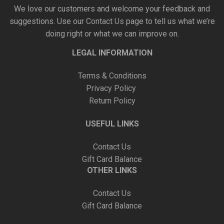
We love our customers and welcome your feedback and
suggestions. Use our
Contact Us
page to tell us what we’re
doing right or what we can improve on.
LEGAL INFORMATION
Terms & Conditions
Privacy Policy
Return Policy
USEFUL LINKS
Contact Us
Gift Card Balance
OTHER LINKS
Contact Us
Gift Card Balance