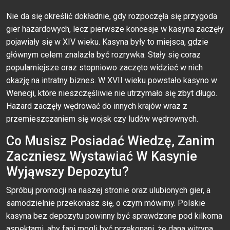
Nie da się określić dokładnie, gdy rozpoczęła się przygoda
gier hazardowych, lecz pierwsze koncesje w kasyna zaczęły
pojawiały się w XIV wieku. Kasyna były to miejsca, gdzie
głównym celem znalazła być rozrywka. Stały się coraz
popularniejsze oraz stopniowo zaczęto widzieć w nich
okazję na intratny biznes. W XVII wieku powstało kasyno w
Wenecji, które nieszczęśliwie nie utrzymało się zbyt długo.
Hazard zaczęły wędrować do innych krajów wraz z
przemieszczaniem się wojsk czy ludów wędrownych.
Co Musisz Posiadać Wiedzę, Zanim
Zaczniesz Wystawiać W Kasynie
Wyjąwszy Depozytu?
Spróbuj promocji na naszej stronie oraz ulubionych gier, a
samodzielnie przekonasz się, o czym mówimy. Polskie
kasyna bez depozytu powinny być sprawdzone pod kilkoma
aspektami, aby fani mogli być przekonani, że dana witryna