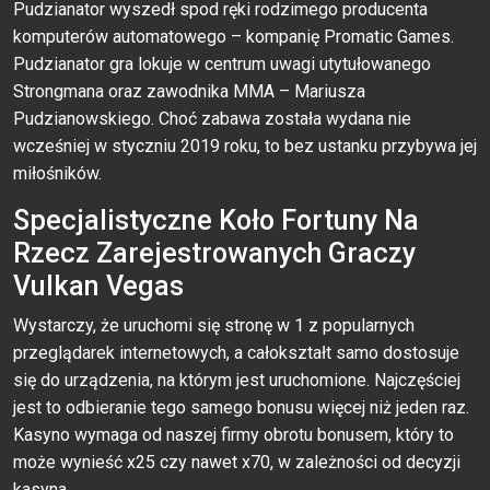
Pudzianator wyszedł spod ręki rodzimego producenta
komputerów automatowego – kompanię Promatic Games.
Pudzianator gra lokuje w centrum uwagi utytułowanego
Strongmana oraz zawodnika MMA – Mariusza
Pudzianowskiego. Choć zabawa została wydana nie
wcześniej w styczniu 2019 roku, to bez ustanku przybywa jej
miłośników.
Specjalistyczne Koło Fortuny Na
Rzecz Zarejestrowanych Graczy
Vulkan Vegas
Wystarczy, że uruchomi się stronę w 1 z popularnych
przeglądarek internetowych, a całokształt samo dostosuje
się do urządzenia, na którym jest uruchomione. Najczęściej
jest to odbieranie tego samego bonusu więcej niż jeden raz.
Kasyno wymaga od naszej firmy obrotu bonusem, który to
może wynieść x25 czy nawet x70, w zależności od decyzji
kasyna.