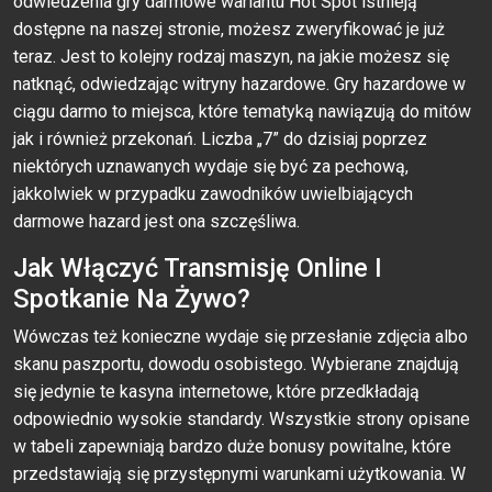
odwiedzenia gry darmowe wariantu Hot Spot istnieją
dostępne na naszej stronie, możesz zweryfikować je już
teraz. Jest to kolejny rodzaj maszyn, na jakie możesz się
natknąć, odwiedzając witryny hazardowe. Gry hazardowe w
ciągu darmo to miejsca, które tematyką nawiązują do mitów
jak i również przekonań. Liczba „7” do dzisiaj poprzez
niektórych uznawanych wydaje się być za pechową,
jakkolwiek w przypadku zawodników uwielbiających
darmowe hazard jest ona szczęśliwa.
Jak Włączyć Transmisję Online I
Spotkanie Na Żywo?
Wówczas też konieczne wydaje się przesłanie zdjęcia albo
skanu paszportu, dowodu osobistego. Wybierane znajdują
się jedynie te kasyna internetowe, które przedkładają
odpowiednio wysokie standardy. Wszystkie strony opisane
w tabeli zapewniają bardzo duże bonusy powitalne, które
przedstawiają się przystępnymi warunkami użytkowania. W