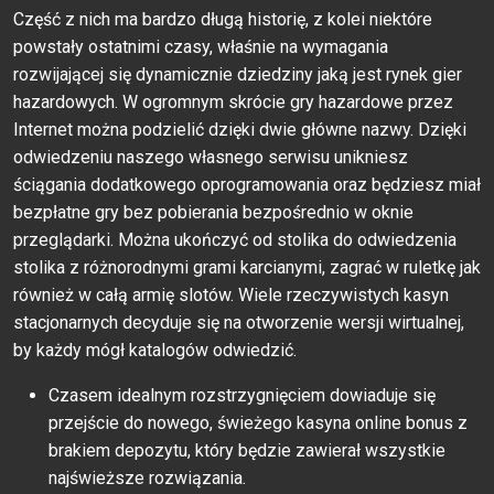
Część z nich ma bardzo długą historię, z kolei niektóre
powstały ostatnimi czasy, właśnie na wymagania
rozwijającej się dynamicznie dziedziny jaką jest rynek gier
hazardowych. W ogromnym skrócie gry hazardowe przez
Internet można podzielić dzięki dwie główne nazwy. Dzięki
odwiedzeniu naszego własnego serwisu unikniesz
ściągania dodatkowego oprogramowania oraz będziesz miał
bezpłatne gry bez pobierania bezpośrednio w oknie
przeglądarki. Można ukończyć od stolika do odwiedzenia
stolika z różnorodnymi grami karcianymi, zagrać w ruletkę jak
również w całą armię slotów. Wiele rzeczywistych kasyn
stacjonarnych decyduje się na otworzenie wersji wirtualnej,
by każdy mógł katalogów odwiedzić.
Czasem idealnym rozstrzygnięciem dowiaduje się
przejście do nowego, świeżego kasyna online bonus z
brakiem depozytu, który będzie zawierał wszystkie
najświeższe rozwiązania.