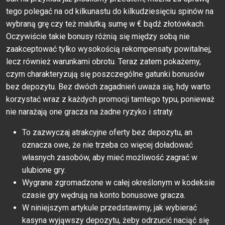
tego polegać na od kilkunastu do kilkudziesięciu spinów na
wybraną grę czy też malutką sumę w € bądź złotówkach.
Oczywiście takie bonusy różnią się między sobą nie
zaakceptować tylko wysokością rekompensaty powitalnej,
lecz również warunkami obrotu. Teraz zatem pokażemy,
czym charakteryzują się poszczególne gatunki bonusów
bez depozytu. Bez dwóch zagadnień uważa się, hdy warto
korzystać wraz z każdych promocji tamtego typu, ponieważ
nie narażają one gracza na żadne ryzyko i straty.
To zazwyczaj atrakcyjne oferty bez depozytu, an
oznacza owe, że nie trzeba co więcej doładować
własnych zasobów, aby mieć możliwość zagrać w
ulubione gry.
Wygrane zgromadzone w całej określonym w kodeksie
czasie gry wędrują na konto bonusowe gracza.
W niniejszym artykule przedstawimy, jak wybierać
kasyna wyjąwszy depozytu, żeby odrzucić naciąć się