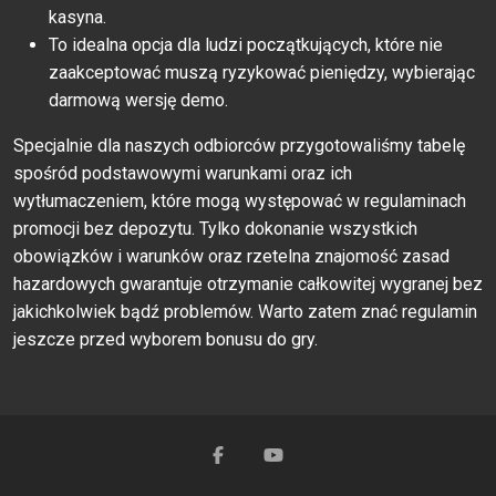
kasyna.
To idealna opcja dla ludzi początkujących, które nie
zaakceptować muszą ryzykować pieniędzy, wybierając
darmową wersję demo.
Specjalnie dla naszych odbiorców przygotowaliśmy tabelę
spośród podstawowymi warunkami oraz ich
wytłumaczeniem, które mogą występować w regulaminach
promocji bez depozytu. Tylko dokonanie wszystkich
obowiązków i warunków oraz rzetelna znajomość zasad
hazardowych gwarantuje otrzymanie całkowitej wygranej bez
jakichkolwiek bądź problemów. Warto zatem znać regulamin
jeszcze przed wyborem bonusu do gry.