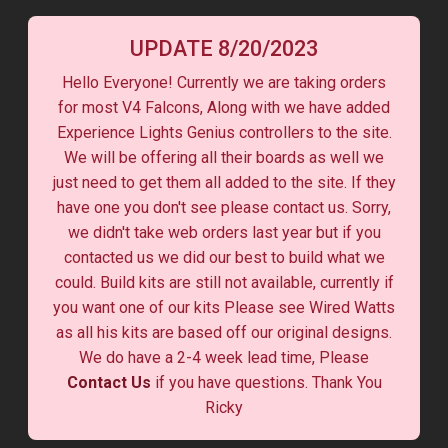
UPDATE 8/20/2023
Hello Everyone! Currently we are taking orders
for most V4 Falcons, Along with we have added
Experience Lights Genius controllers to the site.
We will be offering all their boards as well we
just need to get them all added to the site. If they
have one you don't see please contact us. Sorry,
we didn't take web orders last year but if you
contacted us we did our best to build what we
could. Build kits are still not available, currently if
you want one of our kits Please see Wired Watts
as all his kits are based off our original designs.
We do have a 2-4 week lead time, Please
Contact Us
if you have questions. Thank You
Ricky