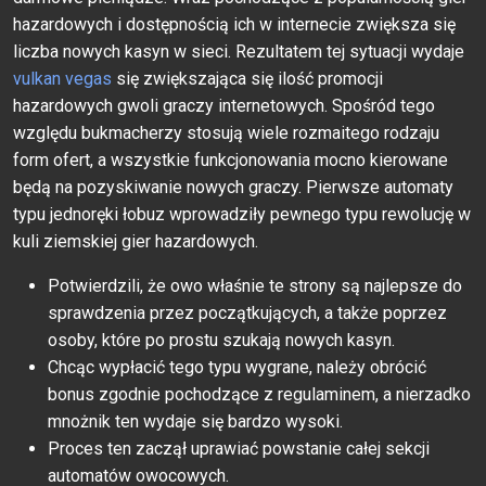
hazardowych i dostępnością ich w internecie zwiększa się
liczba nowych kasyn w sieci. Rezultatem tej sytuacji wydaje
vulkan vegas
się zwiększająca się ilość promocji
hazardowych gwoli graczy internetowych. Spośród tego
względu bukmacherzy stosują wiele rozmaitego rodzaju
form ofert, a wszystkie funkcjonowania mocno kierowane
będą na pozyskiwanie nowych graczy. Pierwsze automaty
typu jednoręki łobuz wprowadziły pewnego typu rewolucję w
kuli ziemskiej gier hazardowych.
Potwierdzili, że owo właśnie te strony są najlepsze do
sprawdzenia przez początkujących, a także poprzez
osoby, które po prostu szukają nowych kasyn.
Chcąc wypłacić tego typu wygrane, należy obrócić
bonus zgodnie pochodzące z regulaminem, a nierzadko
mnożnik ten wydaje się bardzo wysoki.
Proces ten zaczął uprawiać powstanie całej sekcji
automatów owocowych.