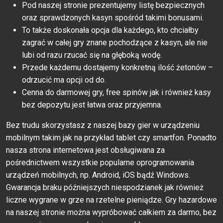
Pod naszej stronie prezentujemy listę bezpiecznych
oraz sprawdzonych kasyn spośród takimi bonusami.
To także doskonała opcja dla każdego, kto chciałby
zagrać w całej gry znane pochodzące z kasyn, ale nie
lubi od razu rzucać się na głęboką wodę.
Przede każdemu dostajemy konkretną ilość żetonów –
odrzucić ma opcji od do.
Cenna do darmowej gry, free spinów jak i również kasy
bez depozytu jest łatwa oraz przyjemna.
Bez trudu skorzystasz z naszej bazy gier w urządzeniu
mobilnym takim jak na przykład tablet czy smartfon. Ponadto
nasza strona internetowa jest obsługiwana za
pośrednictwem wszystkie popularne oprogramowania
urządzeń mobilnych, np. Android, iOS bądź Windows.
Gwarancja braku późniejszych niespodzianek jak również
liczne wygrane w grze na rzetelne pieniądze. Gry hazardowe
na naszej stronie można wypróbować całkiem za darmo, bez