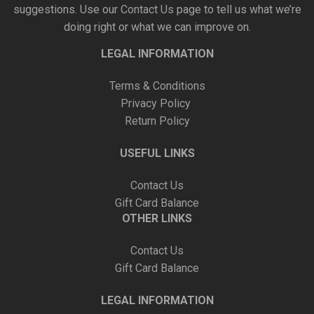
suggestions. Use our
Contact Us
page to tell us what we’re
doing right or what we can improve on.
LEGAL INFORMATION
Terms & Conditions
Privacy Policy
Return Policy
USEFUL LINKS
Contact Us
Gift Card Balance
OTHER LINKS
Contact Us
Gift Card Balance
LEGAL INFORMATION