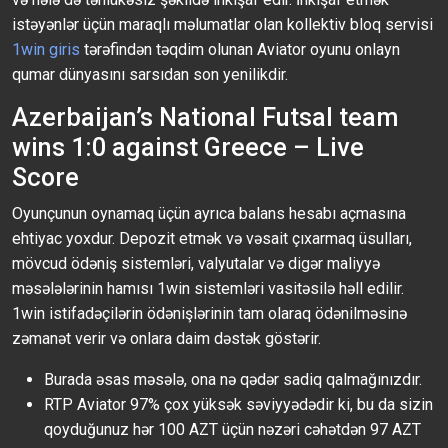
istəyənlər üçün maraqlı məlumatlar olan kollektiv bloq servisi
1win giris
tərəfindən təqdim olunan Aviator oyunu onlayn
qumar dünyasını sarsıdan son yenilikdir.
Azerbaijan’s National Futsal team
wins 1:0 against Greece – Live
Score
Oyunçunun oynamaq üçün ayrıca balans hesabı açmasına
ehtiyac yoxdur. Depozit etmək və vəsait çıxarmaq üsulları,
mövcud ödəniş sistemləri, valyutalar və digər maliyyə
məsələlərinin hamısı 1win sistemləri vasitəsilə həll edilir.
1win istifadəçilərin ödənişlərinin tam olaraq ödənilməsinə
zəmanət verir və onlara daim dəstək göstərir.
Burada əsas məsələ, ona nə qədər sadiq qalmağınızdır.
RTP Aviator 97% çox yüksək səviyyədədir ki, bu da sizin
qoyduğunuz hər 100 AZT üçün nəzəri cəhətdən 97 AZT