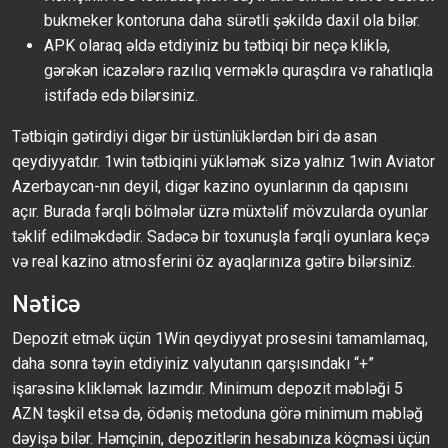
bukmeker kontoruna daha sürətli şəkildə daxil ola bilər.
APK olaraq əldə etdiyiniz bu tətbiqi bir neçə kliklə,
gərəkən icazələrə razılıq verməklə quraşdıra və rahatlıqla
istifadə edə bilərsiniz.
Tətbiqin gətirdiyi digər bir üstünlüklərdən biri də asan
qeydiyyatdır. 1win tətbiqini yükləmək sizə yalnız 1win Aviator
Azerbaycan-nın deyil, digər kazino oyunlarının da qapısını
açır. Burada fərqli bölmələr üzrə müxtəlif mövzularda oyunlar
təklif edilməkdədir. Sadəcə bir toxunuşla fərqli oyunlara keçə
və real kazino atmosferini öz ayaqlarınıza gətirə bilərsiniz.
Nəticə
Depozit etmək üçün 1Win qeydiyyat prosesini tamamlamaq,
daha sonra təyin etdiyiniz valyutanın qarşısındakı “+”
işarəsinə klikləmək lazımdır. Minimum depozit məbləği 5
AZN təşkil etsə də, ödəniş metoduna görə minimum məbləğ
dəyişə bilər. Həmçinin, depozitlərin hesabınıza köçməsi üçün