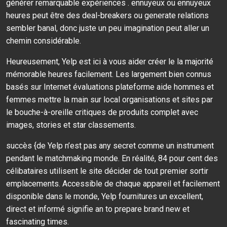
générer remarquable expériences . ennuyeux ou ennuyeux
heures peut être des deal-breakers ou generate relations
sembler banal, donc juste un peu imagination peut aller un
chemin considérable.
Heureusement, Yelp est ici à vous aider créer le la majorité
mémorable heures facilement. Les largement bien connus
basés sur Internet évaluations plateforme aide hommes et
femmes mettre la main sur local organisations et sites par
le bouche-à-oreille critiques de produits complet avec
images, stories et star classements.
succès {de Yelp n’est pas any secret comme un instrument
pendant le matchmaking monde. En réalité, 84 pour cent des
célibataires utilisent le site décider de tout premier sortir
emplacements. Accessible de chaque appareil et facilement
disponible dans le monde, Yelp fournitures un excellent,
direct et informé signifie an to prepare brand new et
fascinating times.