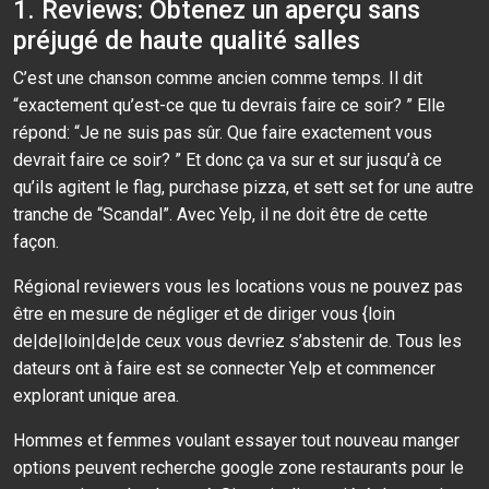
1. Reviews: Obtenez un aperçu sans
préjugé de haute qualité salles
C’est une chanson comme ancien comme temps. Il dit
“exactement qu’est-ce que tu devrais faire ce soir? ” Elle
répond: “Je ne suis pas sûr. Que faire exactement vous
devrait faire ce soir? ” Et donc ça va sur et sur jusqu’à ce
qu’ils agitent le flag, purchase pizza, et sett set for une autre
tranche de “Scandal”. Avec Yelp, il ne doit être de cette
façon.
Régional reviewers vous les locations vous ne pouvez pas
être en mesure de négliger et de diriger vous {loin
de|de|loin|de|de ceux vous devriez s’abstenir de. Tous les
dateurs ont à faire est se connecter Yelp et commencer
explorant unique area.
Hommes et femmes voulant essayer tout nouveau manger
options peuvent recherche google zone restaurants pour le