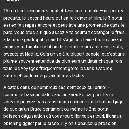
Tôt ou tard, rencontres peut obtenir une formule – un jour est
produits, le second heure est en fait dîner et film, le 3 sortir
est en fait repas encore et peut-être une promenade dans le
parc. Vous êtes sûr que assez vite pourrait échanger le frais,
à la mode gastropub quand il s’agit de chaîne bistro suivant
enfin votre familier relation disparition mars associé à sofa,
sweats et Netflix. Cela arrive à la plupart people, et c’est une
plainte souvent entendue de plusieurs un dater chaque fois
tous les voyages fréquemment gérer les uns avec les
autres et contenir équivalent trois tâches.
A dates dans de nombreux cas sont ceux qui briller –
comme le basique date dans un karaoké bar pour lequel
vous ne pouvez pas assist mais connect sur le hushed juger
de quelqu’un Drake sentiment ou même le 2nd sortir
boisson dégustation où vous tourbillonnait et tourbillonnait,
obtenir gigglier par le tasse. Il y en a beaucoup pression