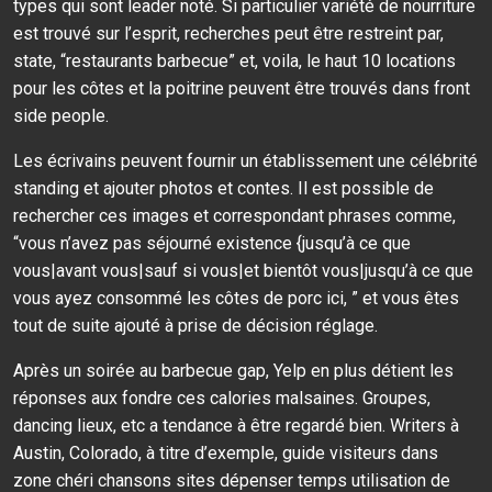
types qui sont leader noté. Si particulier variété de nourriture
est trouvé sur l’esprit, recherches peut être restreint par,
state, “restaurants barbecue” et, voila, le haut 10 locations
pour les côtes et la poitrine peuvent être trouvés dans front
side people.
Les écrivains peuvent fournir un établissement une célébrité
standing et ajouter photos et contes. Il est possible de
rechercher ces images et correspondant phrases comme,
“vous n’avez pas séjourné existence {jusqu’à ce que
vous|avant vous|sauf si vous|et bientôt vous|jusqu’à ce que
vous ayez consommé les côtes de porc ici, ” et vous êtes
tout de suite ajouté à prise de décision réglage.
Après un soirée au barbecue gap, Yelp en plus détient les
réponses aux fondre ces calories malsaines. Groupes,
dancing lieux, etc a tendance à être regardé bien. Writers à
Austin, Colorado, à titre d’exemple, guide visiteurs dans
zone chéri chansons sites dépenser temps utilisation de