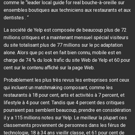
comme le “leader local guide for real bouche-à-oreille sur
ensembles boutiques aux techniciens aux restaurants et aux
dentistes . “
La société de Yelp est composée de beaucoup plus de 72
millions critiques et a maintenant mensuel spécial visiteurs
du site totalisant plus de 77 millions sur le pc adaptation
alone. Alors que pc est en fait bien connu, mobile est en
charge de 74 % du look trafic du site Web de Yelp et 60 pour
cent sur le contenu affiché sur la page Web.
Probablement les plus très revus les entreprises sont ceux
qui incluent un matchmaking composant, comme les
restaurants à 18 pour cent, arts et activités à 7 percent, et
lifestyle à 4 pour cent. Tandis que 4 percent des critiques
pourraient pas semblent beaucoup, prendre en considération
il y a 115 millions notes sur Yelp. Le meilleur la plupart ces
classements proviennent de personnes dans les férus de
technologie, 18 à 34 ans vieillir classe, et 61 pour cent de