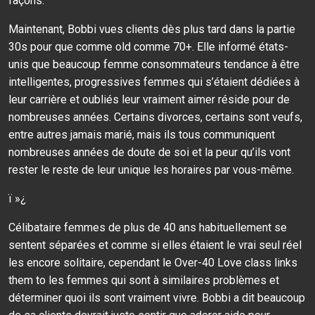
façons. “
Maintenant, Bobbi vues clients dès plus tard dans la partie
30s pour que comme old comme 70+. Elle informé états-
unis que beaucoup femme consommateurs tendance à être
intelligentes, progressives femmes qui s’étaient dédiées à
leur carrière et oubliés leur vraiment aimer réside pour de
nombreuses années. Certains divorces, certains sont veufs,
entre autres jamais marié, mais ils tous communiquent
nombreuses années de doute de soi et la peur qu’ils vont
rester le reste de leur unique les horaires par vous-même.
ï »¿
Célibataire femmes de plus de 40 ans habituellement se
sentent séparées et comme si elles étaient le vrai seul réel
les encore solitaire, cependant le Over-40 Love class links
them to les femmes qui sont à similaires problèmes et
déterminer quoi ils sont vraiment vivre. Bobbi a dit beaucoup