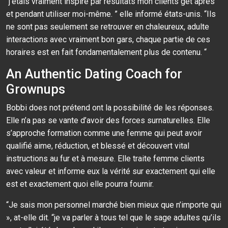
“j’étais vraiment inspiré par résultats mon clients get après
et pendant utiliser moi-même. ” elle informé états-unis. “Ils
ne sont pas seulement se retrouver en chaleureux, adulte
interactions avec vraiment bon gars, chaque partie de ces
horaires est en fait fondamentalement plus de contenu. “
An Authentic Dating Coach for
Grownups
Bobbi does not prétend ont la possibilité de les réponses.
Elle n’a pas se vante d’avoir des forces surnaturelles. Elle
s’approche formation comme une femme qui peut avoir
qualifié aime, réduction, et blessé et découvert vital
instructions au fur et à mesure. Elle traite femme clients
avec valeur et informe eux la vérité sur exactement qui elle
est et exactement quoi elle pourra fournir.
“Je sais mon personnel marché bien mieux que n’importe qui
», at-elle dit. “je va parler à tous tel que le sage adultes qu’ils