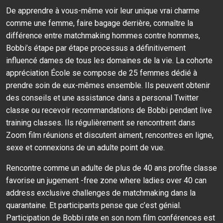
De apprendre à vous-même voir leur unique vrai charme
comme une femme, faire bagage derrière, connaître la
différence entre matchmaking hommes contre hommes,
Bobbi’s étape par étape processus a définitivement
influencé dames de tous les domaines de la vie. La cohorte
appréciation École se compose de 25 femmes dédié à
prendre soin de eux-mêmes ensemble. Ils peuvent obtenir
des conseils et une assistance dans a personal Twitter
classe ou recevoir recommandations de Bobbi pendant live
training classes. Ils régulièrement se rencontrent dans
Zoom film réunions et discutent aiment, rencontres en ligne,
sexe et connexions de un adulte point de vue.
Rencontre comme un adulte de plus de 40 ans profite classe
favorise un jugement -free zone where ladies over 40 can
address exclusive challenges de matchmaking dans la
quarantaine. Et participants pense que c’est génial.
Participation de Bobbi rate en son nom film conférences est