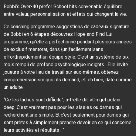
Bobbi’s Over-40 prefer School hits convenable équilibre
entre valeur, personnalisation et effets qui changent la vie.
Ce coaching programme suggestions de cadeaux signature
de Bobbi en 6 étapes découvrez Hope and Find Lui
programme, qu’elle a perfectionné pendant plusieurs années
de exclusif mentorat, dans {un|facilement|sans
effort|rapidement|un équipe style. C’est un système de six
mois rempli de profond psychologique insights . Elle invite
joueurs à votre lieu de travail sur eux-mêmes, obtenez
compréhension sur quoi ils demand, et, eh bien, date comme
un adulte.
“Ce les tâches sont difficile”, a-t-elle dit. «On get putain
deep. C’est vraiment pas pour les sissies ou dames qui
recherchent une simple. Et c’est seulement pour dames qui
sont prêtes à simplement prendre devoir en ce qui concerne
leurs activités et résultats . “