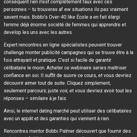
conséquent rien n’est complètement faux avec ces
personnes – tu trouveras af ew situations ils pas vraiment
savent mais. Bobbi’s Over-40 like École a en fait élargi
femme déjà énorme société de femmes qui apprendre et
develop les uns avec les autres.
Expert rencontres en ligne spécialistes peuvent trouver
challenge monter publicité campagnes qui se trouve être à la
fois attrayant et pratique. C’est si facile de garantir
célibataire le moon. Acheter ce webinaire series maîtriser
confiance en soi. Il suffit de suivre ce cours, et vous devriez
découvrir aimer tout de suite. Cliquez simplement,
seulement parcourir, juste voir, et vous devriez avoir tout les
réponses – similaire à je fais.
Ainsi, le internet dating marché peut utiliser des célibataires
avec un appât et des garanties qui viennent à rien.
Rencontres mentor Bobbi Palmer découvert que fournir des