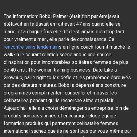
The information: Bobbi Palmer {était|finit par être|avait
été|avait en fait|avait en fait|avait 47 ans quand elle se
marié, et à chaque fois elle dit c’est jamais bien trop tard
pour vraiment aimer , elle parle de connaissance. Ce
rencontre sans lendemain
s en ligne coach fournit marché le
walk-in le courant relation scene and is une source
d’inspiration pour innombrables solitaires femmes de plus
de 40 ans . The woman training business, Date Like a
Grownup, parle right to les défis et les problèmes éprouvés
par des dateurs matures. Bobbi a dépensé ans construire
programmes complimenter , conseiller et motiver les
célibataires pendant qu’ils recherche aime et plaisir .
Aujourd’hui, elle a a choisi déménager sa entreprise loin de
produits non passionnés et encourager close équipe
formation produits qui permettent célibataire femmes
international sachez que ils ne sont pas par vous-même par