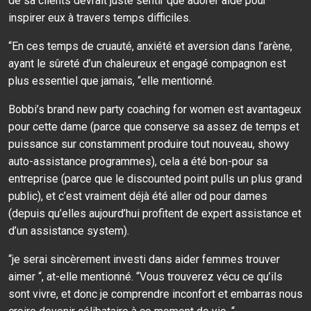
de sa clients devrait juste sentir que adorer aide pour
inspirer eux à travers temps difficiles.
“En ces temps de cruauté, anxiété et aversion dans l’arène,
ayant le sûreté d’un chaleureux et engagé compagnon est
plus essentiel que jamais, “elle mentionné.
Bobbi’s brand new party coaching for women est avantageux
pour cette dame (parce que conserve sa assez de temps et
puissance sur constamment produire tout nouveau, showy
auto-assistance programmes), cela a été bon-pour sa
entreprise (parce que le discounted point pulls un plus grand
public), et c’est vraiment déjà été aller od pour dames
(depuis qu’elles aujourd’hui profitent de expert assistance et
d’un assistance system).
“je serai sincèrement investi dans aider femmes trouver
aimer “, at-elle mentionné. “Vous trouverez vécu ce qu’ils
sont vivre, et donc je comprendre inconfort et embarras nous