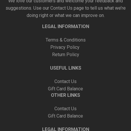
We love our customers and welcome your feedback and
suggestions. Use our
Contact Us
page to tell us what we’re
doing right or what we can improve on.
LEGAL INFORMATION
Terms & Conditions
Privacy Policy
Return Policy
USEFUL LINKS
Contact Us
Gift Card Balance
OTHER LINKS
Contact Us
Gift Card Balance
LEGAL INFORMATION