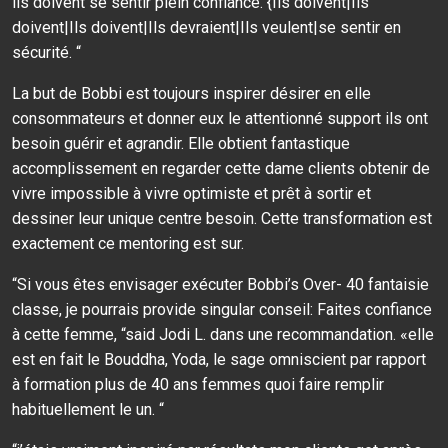
ils doivent se sentir plein confiance. {Ils doivent|Ils
doivent|Ils doivent|Ils devraient|Ils veulent|se sentir en
sécurité. “
La but de Bobbi est toujours inspirer désirer en elle
consommateurs et donner eux le attentionné support ils ont
besoin guérir et agrandir. Elle obtient fantastique
accomplissement en regarder cette dame clients obtenir de
vivre impossible à vivre optimiste et prêt à sortir et
dessiner leur unique centre besoin. Cette transformation est
exactement ce mentoring est sur.
“Si vous êtes envisager exécuter Bobbi’s Over- 40 fantaisie
classe, je pourrais provide singular conseil: Faites confiance
à cette femme, “said Jodi L. dans une recommandation. «elle
est en fait le Bouddha, Yoda, le sage omniscient par rapport
à formation plus de 40 ans femmes quoi faire remplir
habituellement le un. “