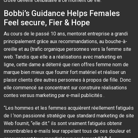
croire devenir célibataire à ce moment de vie. “
Bobbi’s Guidance Helps Females
Feel secure, Fier & Hope
Au cours de le passé 10 ans, mentorat entreprise a grandi
principalement grâce aux recommandations, au bouche-à-
oreille et au {trafic organique personnes vers la femme site
web. Tandis que elle a a réalisations avec marketing en
ligne, cette dame a déterré que rien offres femme nom de
marque bien mieux que fournir fort matériel et réaliser un
plaisir clients dire autres personnes à propos de fille. Donc
elle commencé se concentrant sur construire réalisations
contes versus marketing par e-mail publicités .
“Les hommes et les femmes acquièrent réellement fatigués
de l ‘non passionné stratégie que standard marketing de site
Web fournit, “elle dit.” ils sont vraiment fatigués obtenir
innombrables e-mails leur rappelant tous de ces douleur et