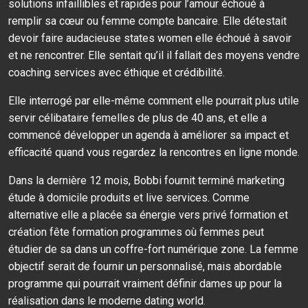
solutions infaillibles et rapides pour l’amour échoué à
remplir sa cœur ou femme compte bancaire. Elle détestait
devoir faire audacieuse states women elle échoué à savoir
et ne rencontrer. Elle sentait qu’il il fallait des moyens vendre
coaching services avec éthique et crédibilité.
Elle interrogé par elle-même comment elle pourrait plus utile
servir célibataire femelles de plus de 40 ans, et elle a
commencé développer un agenda à améliorer sa impact et
efficacité quand vous regardez la rencontres en ligne monde.
Dans la dernière 12 mois, Bobbi fournit terminé marketing
étude à domicile produits et live services. Comme
alternative elle a placée sa énergie vers privé formation et
création fête formation programmes où femmes peut
étudier de sa dans un coffre-fort numérique zone. La femme
objectif serait de fournir un personnalisé, mais abordable
programme qui pourrait vraiment définir dames up pour la
réalisation dans le moderne dating world.