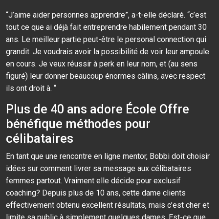
“J’aime aider personnes apprendre”, a-t-elle déclaré. “c’est
tout ce que ai déjà fait entreprendre habilement pendant 30
ans. Le meilleur partie peut-être le personal connection qui
grandit. Je voudrais avoir la possibilité de voir leur ampoule
en cours. Je veux réussir à perk en leur nom, et (au sens
figuré) leur donner beaucoup énormes câlins, avec respect
ils ont droit à. “
Plus de 40 ans adore École Offre
bénéfique méthodes pour
célibataires
En tant que une rencontre en ligne mentor, Bobbi doit choisir
idées sur comment livrer sa message aux célibataires
femmes partout. Vraiment elle décide pour exclusif
coaching? Depuis plus de 10 ans, cette dame clients
effectivement obtenu excellent résultats, mais c’est cher et
limite sa public à simplement quelques dames. Est-ce que