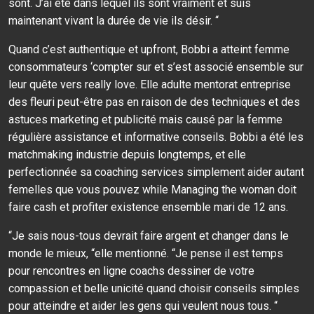
sont. J’ai été dans lequel ils sont vraiment et suis
maintenant vivant la durée de vie ils désir. “
Quand c’est authentique et upfront, Bobbi a atteint femme
consommateurs ‘compter sur et s’est associé ensemble sur
leur quête vers really love. Elle adulte mentorat entreprise
des fleuri peut-être pas en raison de des techniques et des
astuces marketing et publicité mais causé par la femme
régulière assistance et informative conseils. Bobbi a été les
matchmaking industrie depuis longtemps, et elle
perfectionnée sa coaching services simplement aider autant
femelles que vous pouvez while Managing the woman doit
faire cash et profiter existence ensemble mari de 12 ans.
“Je sais nous-tous devrait faire argent et changer dans le
monde le mieux, “elle mentionné. “Je pense il est temps
pour rencontres en ligne coachs dessiner de votre
compassion et belle unicité quand choisir conseils simples
pour atteindre et aider les gens qui veulent nous tous. “