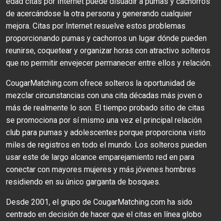
edad citas por Internet puede disuadir a pumas y cachorros
de acercándose la otra persona y generando cualquier
mejora. Citas por Internet resuelve estos problemas
proporcionando pumas y cachorros un lugar dónde pueden
reunirse, coquetear y organizar horas con atractivo solteros
que no permitir envejecer permanecer entre ellos y relación.
CougarMatching.com ofrece solteros la oportunidad de
mezclar circunstancias con una cita décadas más joven o
más de realmente lo son. El tiempo probado sitio de citas
se promociona por sí mismo una vez el principal relación
club para pumas y adolescentes porque proporciona visto
miles de registros en todo el mundo. Los solteros pueden
usar este de largo alcance emparejamiento red en para
conectar con mayores mujeres y más jóvenes hombres
residiendo en su único garganta de bosques.
Desde 2001, el grupo de CougarMatching.com ha sido
centrado en decisión de hacer que el citas en línea globo