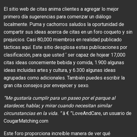
El sitio web de citas anima clientes a agregar lo mejor
primero día sugerencias para comenzar un diálogo
localmente. Puma y cachorros saludos la oportunidad de
compartir sus ideas acerca de citas en un foro coqueto y sin
prejuicios. Casi 80,000 miembros en realidad publicado
tácticas aquí. Este sitio desglosa estas publicaciones por
clasificación, para que usted ‘ ser capaz de hojear 17,000
citas ideas concerniente bebida y comida, 1.900 algunas
ideas incluidas artes y cultura, y 6.300 algunas ideas
agrupadas como adicionales. También puedes escribir la
gran cita consejos por envejecer y sexo.
“Me gustaría cumplir para un paseo por el parque al
atardecer, hablar, y mirar cuando necesitan similar
circunstancias en la vida. “
â € ”LoveAndCare, un usuario de
CougarMatching.com
Este foro proporciona increíble manera de ver qué