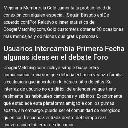
Mejorar a Membresía Gold aumenta tu probabilidad de
conexión con alguien especial. {Según|Basado en|De
acuerdo con|Por|Relativo a inner statistics de
CougarMatching.com, Gold customers obtener 20 ocasiones
más mensajes y opiniones que gratis personas .
Usuarios Intercambia Primera Fecha
algunas ideas en el debate Foro
CougarMatching.com incluye simple búsqueda y
comunicación recursos que debería echar un vistazo familiar
a cualquiera que inscrito en lo básico sitio de citas. Su
interfaz de usuario no es difícil de entender ya que tiene
realmente las habituales campanas y silbidos. Exactamente
qué establece esta plataforma amigable con los pumas
aparte, sin embargo, puede ser el comunidad de enérgicos
quién con frecuencia entrada dentro del tiempo real
conversación tableros de discusión.