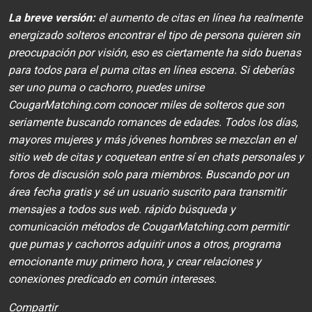
La breve versión:
el aumento de citas en línea ha realmente
energizado solteros encontrar el tipo de persona quieren sin
preocupación por visión, eso es ciertamente ha sido buenas
para todos para el puma citas en línea escena. Si deberías
ser uno puma o cachorro, puedes unirse
CougarMatching.com conocer miles de solteros que son
seriamente buscando romances de edades. Todos los días,
mayores mujeres y más jóvenes hombres se mezclan en el
sitio web de citas y coquetean entre sí en chats personales y
foros de discusión solo para miembros. Buscando por un
área fecha gratis y sé un usuario suscrito para transmitir
mensajes a todos sus web. rápido búsqueda y
comunicación métodos de CougarMatching.com permitir
que pumas y cachorros adquirir unos a otros, programa
emocionante muy primero hora, y crear relaciones y
conexiones predicado en común intereses.
Compartir