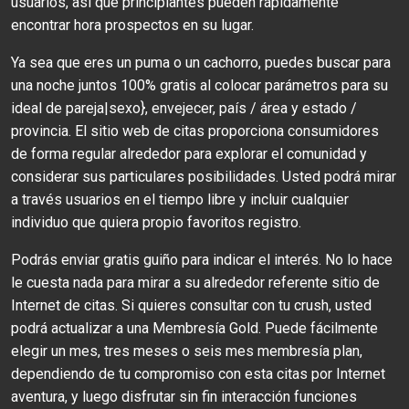
usuarios, así que principiantes pueden rápidamente
encontrar hora prospectos en su lugar.
Ya sea que eres un puma o un cachorro, puedes buscar para
una noche juntos 100% gratis al colocar parámetros para su
ideal de pareja|sexo}, envejecer, país / área y estado /
provincia. El sitio web de citas proporciona consumidores
de forma regular alrededor para explorar el comunidad y
considerar sus particulares posibilidades. Usted podrá mirar
a través usuarios en el tiempo libre y incluir cualquier
individuo que quiera propio favoritos registro.
Podrás enviar gratis guiño para indicar el interés. No lo hace
le cuesta nada para mirar a su alrededor referente sitio de
Internet de citas. Si quieres consultar con tu crush, usted
podrá actualizar a una Membresía Gold. Puede fácilmente
elegir un mes, tres meses o seis mes membresía plan,
dependiendo de tu compromiso con esta citas por Internet
aventura, y luego disfrutar sin fin interacción funciones