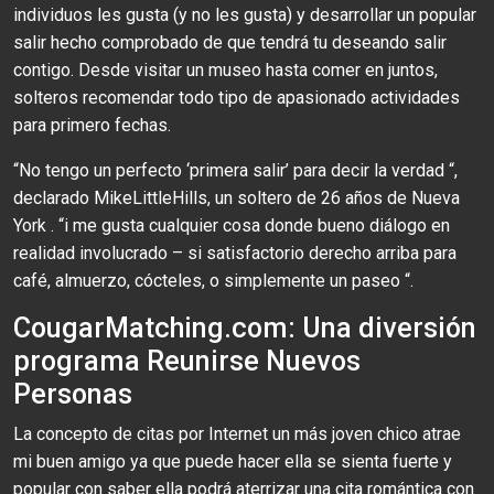
individuos les gusta (y no les gusta) y desarrollar un popular
salir hecho comprobado de que tendrá tu deseando salir
contigo. Desde visitar un museo hasta comer en juntos,
solteros recomendar todo tipo de apasionado actividades
para primero fechas.
“No tengo un perfecto ‘primera salir’ para decir la verdad “,
declarado MikeLittleHills, un soltero de 26 años de Nueva
York . “i me gusta cualquier cosa donde bueno diálogo en
realidad involucrado – si satisfactorio derecho arriba para
café, almuerzo, cócteles, o simplemente un paseo “.
CougarMatching.com: Una diversión
programa Reunirse Nuevos
Personas
La concepto de citas por Internet un más joven chico atrae
mi buen amigo ya que puede hacer ella se sienta fuerte y
popular con saber ella podrá aterrizar una cita romántica con