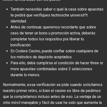
También necesitás saber o qual la casa sobre apuestas
te pedirá que verifiques technische universit?t
identidad.
Antes de continuar, queremos recordarte que sobre
caso de tener un bono u promoción activa, deberás
completar todos los requisitos pra liberar tu
bonificación.
En Codere Casino, puede confiar sobre cualquiera de
los métodos de depósito aceptados.
Para ello, debe cumplirse el condición de hacer three or
more apuestas combinadas sobre 3 selecciones
durante lo menos.
Normalmente, essa verificación se pide cuando solicitamos
nuestro primer retiro, si bien el casino es libre de pedirnos
que la completamos incluso antes de eso. La ventaja de un
sitio móvil manejable y fácil de usar ha sido que aumenta la