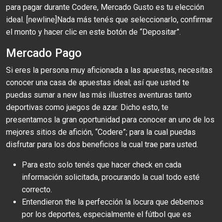
para pagar durante Codere, Mercado Gusto es tu elección
ideal. [newline]Nada más tenés que seleccionarlo, confirmar
el monto y hacer clic en este botón de “Depositar”.
Mercado Pago
Si eres la persona muy aficionada a las apuestas, necesitas
conocer una casa de apuestas ideal; así que usted te
puedas sumar a new las más illustres aventuras tanto
deportivas como juegos de azar. Dicho esto, te
presentamos la gran oportunidad para conocer an uno de los
mejores sitios de afición, “Codere”; para la cual puedas
disfrutar para los dos beneficios la cual trae para usted.
Para esto solo tenés que hacer check en cada
información solicitada, procurando la cual todo esté
correcto.
Entendieron the la perfección la locura que debemos
por los deportes, especialmente el fútbol que es