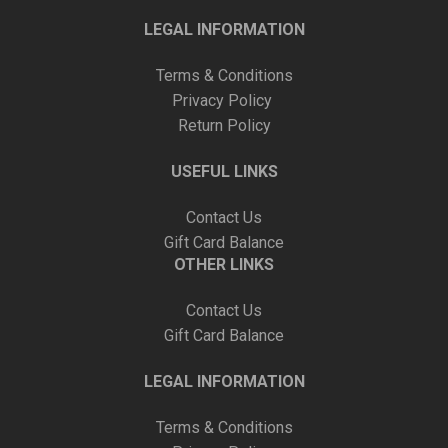
LEGAL INFORMATION
Terms & Conditions
Privacy Policy
Return Policy
USEFUL LINKS
Contact Us
Gift Card Balance
OTHER LINKS
Contact Us
Gift Card Balance
LEGAL INFORMATION
Terms & Conditions