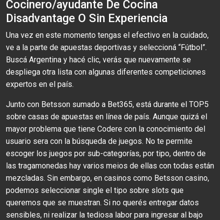
Cocinero/ayudante De Cocina
Disadvantage O Sin Experiencia
Una vez en este momento tengas el efectivo en la cuidado,
ve a la parte de apuestas deportivas y seleccioná “Fútbol”.
Buscá Argentina y hacé clic, verás que nuevamente se
despliega otra lista con algunas diferentes competiciones
expertos en el país.
Junto con Betsson sumado a Bet365, está durante el TOP5
sobre casas de apuestas en línea de país. Aunque quizá el
mayor problema que tiene Codere con la conocimiento del
usuario sera con la búsqueda de juegos. No te permite
escoger los juegos por sub-categorías, por tipo, dentro de
las tragamonedas hay varios meios de ellas con todas están
mezcladas. Sin embargo, en casinos como Betsson casino,
podemos seleccionar single el tipo sobre slots que
queremos que se muestran. Si no querés entregar datos
sensibles, ni realizar la tediosa labor para ingresar al bajo