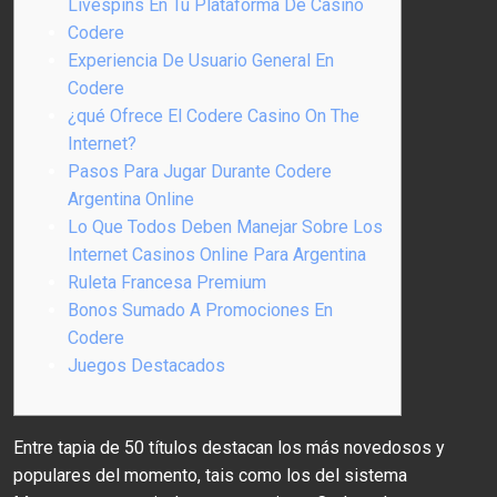
Livespins En Tu Plataforma De Casino
Codere
Experiencia De Usuario General En
Codere
¿qué Ofrece El Codere Casino On The
Internet?
Pasos Para Jugar Durante Codere
Argentina Online
Lo Que Todos Deben Manejar Sobre Los
Internet Casinos Online Para Argentina
Ruleta Francesa Premium
Bonos Sumado A Promociones En
Codere
Juegos Destacados
Entre tapia de 50 títulos destacan los más novedosos y
populares del momento, tais como los del sistema