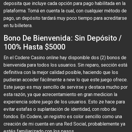
deposita que incluye cada opción para pago habilitada en la
plataforma. Tomá en cuenta la cual, con cualquier método de
pago, un depósito tardará muy poco tiempo para acreditarse
en tu billetera.
Bono De Bienvenida: Sin Depósito /
100% Hasta $5000
En el Codere Casino online hay disponible dos (2) bonos de
bienvenida para todos los usuarios. Sin reparo, sección está
definitiva con la mejor calidad posible, haciendo que los
pudieran acceder fácilmente a new lo que este juego ofrece.
Este juego es muy sencillo de servirse y destaca mucho por
esta razón, ya que acrecentamiento en gran medicion la
experiencia sobre juego de los usuarios. Esto ze hace para
evitar estafas o suplantación de identidad, con robo de
fondos. En Codere, un registro es color sencillo como una
creación de mi cuenta en una Red Social, probablemente ya
estés familiarizado con los pasos.