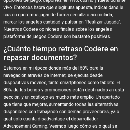
opciones de juego, deportes, en vivo, casino y ruleta durante
vivo. Entonces habrá que elegir una apuesta, indicar dans le
cas où queremos jugar de forma sencilla o acumulada,
marcar los angeles cantidad y pulsar en “Realizar Jugada”.
Nuestras Codere opiniones finales sobre los angeles
plataforma de juegos Codere son bastante positivas.
¿Cuánto tiempo retraso Codere en
repasar documentos?
Estamos en mi época donde más del 60% para la
navegación através de internet, se ejecuta desde
dispositivos móviles, tanto smartphones como tablets. El
80% de los bonos y promociones están destinados an esta
sección, y un catálogo es mucho más amplio. Un apartado
que tiene que mejorar, aumentando todas las alternativas
disponibles con trabajando con demas proveedores, ya o
qual solo cuenta disadvantage el desarrollador
Advancement Gaming. Veamos luego cómo es o qual se