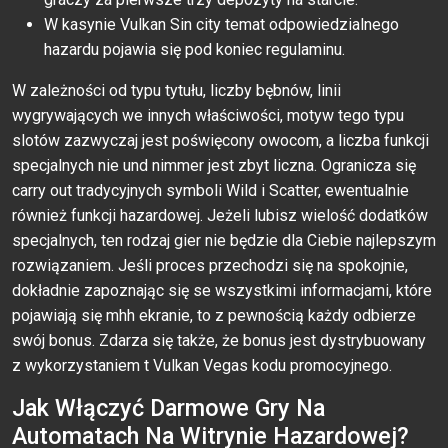
W kasynie Vulkan Sin city temat odpowiedzialnego
hazardu pojawia się pod koniec regulaminu.
W zależności od typu tytułu, liczby bębnów, linii
wygrywających we innych właściwości, motyw tego typu
slotów zazwyczaj jest poświęcony owocom, a liczba funkcji
specjalnych nie und nimmer jest zbyt liczna. Ogranicza się
carry out tradycyjnych symboli Wild i Scatter, ewentualnie
również funkcji hazardowej. Jeżeli lubisz wielość dodatków
specjalnych, ten rodzaj gier nie będzie dla Ciebie najlepszym
rozwiązaniem. Jeśli proces przechodzi się na spokojnie,
dokładnie zapoznając się se wszystkimi informacjami, które
pojawiają się mhh ekranie, to z pewnością każdy odbierze
swój bonus. Zdarza się także, że bonus jest dystrybuowany
z wykorzystaniem t Vulkan Vegas kodu promocyjnego.
Jak Włączyć Darmowe Gry Na
Automatach Na Witrynie Hazardowej?