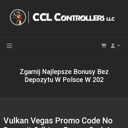
Zgarnij Najlepsze Bonusy Bez
Depozytu W Polsce W 202
Vulkan Vegas Promo Code No