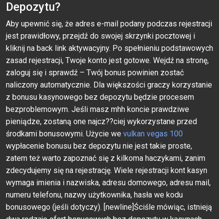
Depozytu?
Aby upewnić się, że adres e-mail podany podczas rejestracji
jest prawidłowy, przejdź do swojej skrzynki pocztowej i
kliknij na back link aktywacyjny. Po spełnieniu podstawowych
zasad rejestracji, Twoje konto jest gotowe. Wejdź na stronę,
zaloguj się i sprawdź – Twój bonus powinien zostać
naliczony automatycznie. Dla większości graczy korzystanie
z bonusu kasynowego bez depozytu będzie procesem
bezproblemowym. Jeśli masz mhh koncie prawdziwe
pieniądze, zostaną one najcz??ciej wykorzystane przed
środkami bonusowymi. Użycie we
vulkan vegas 100
wypłacenie bonusu bez depozytu nie jest takie proste,
zatem też warto zapoznać się z kilkoma haczykami, zanim
zdecydujemy się na rejestrację. Wiele rejestracji kont kasyn
wymaga imienia i nazwiska, adresu domowego, adresu mail,
numeru telefonu, nazwy użytkownika, hasła we kodu
bonusowego (jeśli dotyczy). [newline]Ściśle mówiąc, istnieją