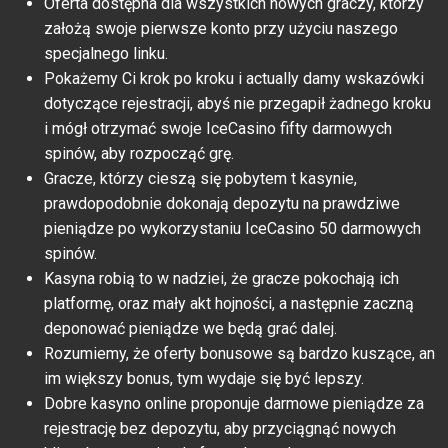
Oferta dostępna dla wszystkich nowych graczy, którzy
założą swoje pierwsze konto przy użyciu naszego
specjalnego linku.
Pokażemy Ci krok po kroku i actually damy wskazówki
dotyczące rejestracji, abyś nie przegapił żadnego kroku
i mógł otrzymać swoje IceCasino fifty darmowych
spinów, aby rozpocząć grę.
Gracze, którzy cieszą się pobytem t kasynie,
prawdopodobnie dokonają depozytu na prawdziwe
pieniądze po wykorzystaniu IceCasino 50 darmowych
spinów.
Kasyna robią to w nadziei, że gracze pokochają ich
platformę, oraz mały akt hojności, a następnie zaczną
deponować pieniądze we będą grać dalej.
Rozumiemy, że oferty bonusowe są bardzo kuszące, an
im większy bonus, tym wydaje się być lepszy.
Dobre kasyno online proponuje darmowe pieniądze za
rejestrację bez depozytu, aby przyciągnąć nowych