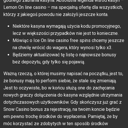
godnego zaufania kasyna. Absolutna legenda wśród kasyn –
Lemon On line casino – ma specjalną ofertę dla wszystkich,
którzy z jakiegoś powodu nie założyli jeszcze konta.
Niektóre kasyna wymagają użycia kodu promocyjnego,
lecz w większości przypadków nie jest to konieczne.
Mówiąc o Ice On line casino free spins chcemy jeszcze
na chwilę wrócić do wagera, który wynosi tylko x3.
Będziemy aktualizować tę listę o najnowsze bonusy
bez depozytu, gdy tylko się pojawią.
Ważną rzeczą, o której musimy napisać na początku, jest to,
że bonusy mają to perform siebie, że stale się zmieniają.
Jest to oczywiste, bo w końcu służą one do zachęcania
nowych graczy dołączenia do kasyna względnie utrzymania
dotychczasowych użytkowników. Gdy skończysz już grać z
Snow Casino bonus za rejestrację, na twoim koncie będzie
em pewno trochę środków do wypłacenia. Pamiętaj, że by
móc korzystać ze zdobytych w ten sposób środków