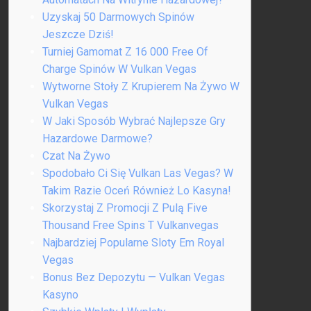
Uzyskaj 50 Darmowych Spinów
Jeszcze Dziś!
Turniej Gamomat Z 16 000 Free Of
Charge Spinów W Vulkan Vegas
Wytworne Stoły Z Krupierem Na Żywo W
Vulkan Vegas
W Jaki Sposób Wybrać Najlepsze Gry
Hazardowe Darmowe?
Czat Na Żywo
Spodobało Ci Się Vulkan Las Vegas? W
Takim Razie Oceń Również Lo Kasyna!
Skorzystaj Z Promocji Z Pulą Five
Thousand Free Spins T Vulkanvegas
Najbardziej Popularne Sloty Em Royal
Vegas
Bonus Bez Depozytu — Vulkan Vegas
Kasyno