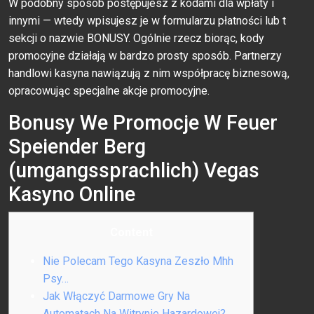
W podobny sposób postępujesz z kodami dla wpłaty i
innymi — wtedy wpisujesz je w formularzu płatności lub t
sekcji o nazwie BONUSY. Ogólnie rzecz biorąc, kody
promocyjne działają w bardzo prosty sposób. Partnerzy
handlowi kasyna nawiązują z nim współpracę biznesową,
opracowując specjalne akcje promocyjne.
Bonusy We Promocje W Feuer
Speiender Berg
(umgangssprachlich) Vegas
Kasyno Online
Content
Nie Polecam Tego Kasyna Zeszło Mhh
Psy…
Jak Włączyć Darmowe Gry Na
Automatach Na Witrynie Hazardowej?