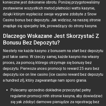
konieczne jest dokonanie obrotu. Poniżej przygotowaliśmy
zestawienie wszystkich metod płatności watts kasynie,
dzięki którym wypłacisz swoje wygrane zdobyte z Snow
Casino bonus bez depozytu. Jak widzisz, na naszej stronie
znajduje się specjalny link, prowadzący do strony kasyna.
Dlaczego Wskazane Jest Skorzystać Z
Bonusu Bez Depozytu?
Niestety nie każde kasyno z bonusem na start bez depozytu
jest takie samo. W rzeczy samej, każde kasyno ma własny
proces, za pomocą którego otrzymuje się bonusy bez
depozytu. Pierwsza unces promocji to reward 25 euro bez
depozytu ice on line casino (ice casino reward bez depozytu
a hundred zł), który zagwarantuje nam sporo grania.
Polecamy uprzednio dokładnie przeczytać pełny
regulamin promocji mhh stronie kasyna, aby dowiedzieć
się yak zdobyć darmowe pieniądze za rejestrację bez