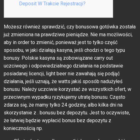
Deposit W Trakcie Rejestracji?
Możesz również sprawdzić, czy bonusowa gotówka została
już zmieniona na prawdziwe pieniądze. Nie ma możliwości,
aby in order to zmienić, ponieważ jest to tylko część
sposobu, w jaki działają kasyna, jeśli chodzi o tego typu
bonusy. Polskie kasyna są zobowiązane carry out
uczciwego i odpowiedzialnego działania na podstawie
posiadanej licencji, light beer nie zawahają się podjąć
działania, jeśli uznają, że watts jakiś sposób nadużyłeś
bonusu. Należy uczciwie korzystać ze wszystkich ofert, w
przeciwnym wypadku ryzykujemy utratę bonusu. Często
zdarza się, że mamy tylko 24 godziny, albo kilka dni na
skorzystanie z . bonusu bez depozytu. Jest to oczywiste,
że łatwiej będzie wypłacić bonus bez depozytu z
koniecznością np.