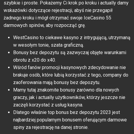
szybkie i proste. Pokażemy Ci krok po kroku i actually damy
wskazówki dotyczące rejestracji, abyś nie przegapił
żadnego kroku i mógł otrzymać swoje IceCasino 55
darmowych spinów, aby rozpocząć grę.
WestCasino to ciekawe kasyno z intrygującą, utrzymaną
w wesołym tonie, szata graficzną.
Bonusy bez depozytu są zazwyczaj objęte warunkami
obrotu z x20 do x40.
Wśród fanów promocji kasynowych zdecydowanie nie
brakuje osób, które lubią korzystać z tego, company do
zaoferowania mają bonusy bez depozytu.
Mamy tutaj znakomite bonusy zarówno dla nowych
graczy, jak i actually użytkowników, którzy jeszcze nie
zaczęli korzystać z usług kasyna.
Dlatego właśnie top bonus bez depozytu 2023 jest
najbardziej popularnym bonusem oferującym darmowe
spiny za rejestrację na danej stronie.