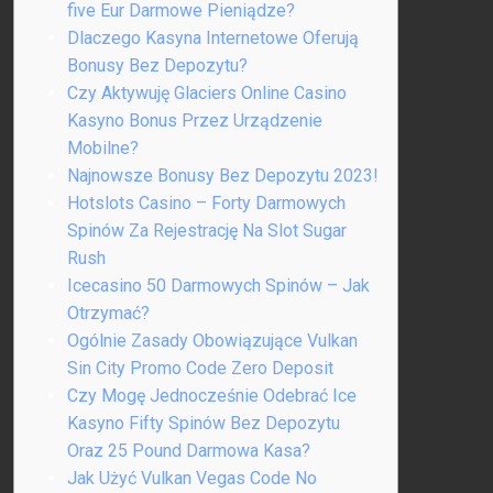
five Eur Darmowe Pieniądze?
Dlaczego Kasyna Internetowe Oferują
Bonusy Bez Depozytu?
Czy Aktywuję Glaciers Online Casino
Kasyno Bonus Przez Urządzenie
Mobilne?
Najnowsze Bonusy Bez Depozytu 2023!
Hotslots Casino – Forty Darmowych
Spinów Za Rejestrację Na Slot Sugar
Rush
Icecasino 50 Darmowych Spinów – Jak
Otrzymać?
Ogólnie Zasady Obowiązujące Vulkan
Sin City Promo Code Zero Deposit
Czy Mogę Jednocześnie Odebrać Ice
Kasyno Fifty Spinów Bez Depozytu
Oraz 25 Pound Darmowa Kasa?
Jak Użyć Vulkan Vegas Code No