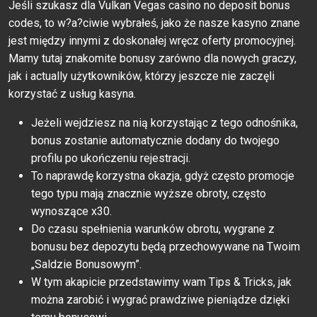
Jeśli szukasz dla Vulkan Vegas casino no deposit bonus
codes, to w?a?ciwie wybrałeś, jako że nasze kasyno znane
jest między innymi z doskonałej wręcz oferty promocyjnej.
Mamy tutaj znakomite bonusy zarówno dla nowych graczy,
jak i actually użytkowników, którzy jeszcze nie zaczęli
korzystać z usług kasyna.
Jeżeli wejdziesz na nią korzystając z tego odnośnika,
bonus zostanie automatycznie dodany do twojego
profilu po ukończeniu rejestracji.
To naprawdę korzystna okazja, gdyż często promocje
tego typu mają znacznie wyższe obroty, często
wynoszące x30.
Do czasu spełnienia warunków obrotu, wygrane z
bonusu bez depozytu będą przechowywane na Twoim
„Saldzie Bonusowym”.
W tym akapicie przedstawimy wam Tips & Tricks, jak
można zarobić i wygrać prawdziwe pieniądze dzięki