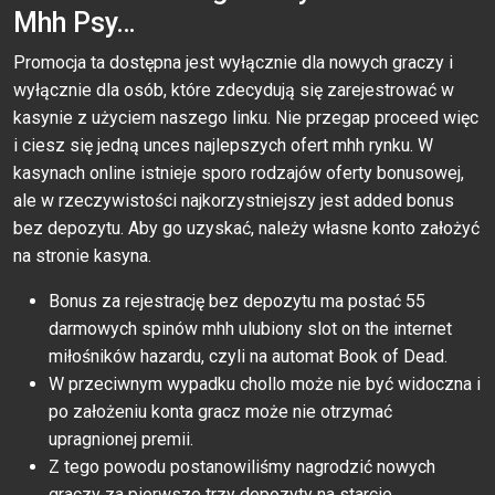
Mhh Psy…
Promocja ta dostępna jest wyłącznie dla nowych graczy i
wyłącznie dla osób, które zdecydują się zarejestrować w
kasynie z użyciem naszego linku. Nie przegap proceed więc
i ciesz się jedną unces najlepszych ofert mhh rynku. W
kasynach online istnieje sporo rodzajów oferty bonusowej,
ale w rzeczywistości najkorzystniejszy jest added bonus
bez depozytu. Aby go uzyskać, należy własne konto założyć
na stronie kasyna.
Bonus za rejestrację bez depozytu ma postać 55
darmowych spinów mhh ulubiony slot on the internet
miłośników hazardu, czyli na automat Book of Dead.
W przeciwnym wypadku chollo może nie być widoczna i
po założeniu konta gracz może nie otrzymać
upragnionej premii.
Z tego powodu postanowiliśmy nagrodzić nowych
graczy za pierwsze trzy depozyty na starcie.