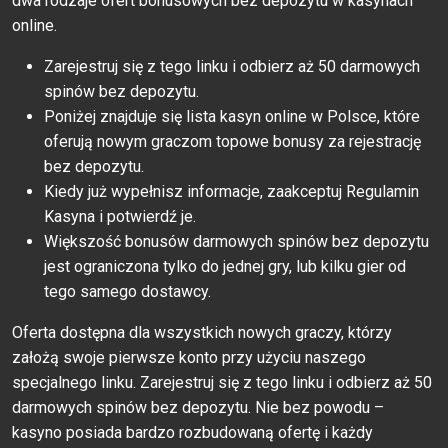
dwa rodzaje ofert bonusowych bez depozytu w kasynach
online.
Zarejestruj się z tego linku i odbierz aż 50 darmowych
spinów bez depozytu.
Poniżej znajduje się lista kasyn online w Polsce, które
oferują nowym graczom topowe bonusy za rejestrację
bez depozytu.
Kiedy już wypełnisz informacje, zaakceptuj Regulamin
Kasyna i potwierdź je.
Większość bonusów darmowych spinów bez depozytu
jest ograniczona tylko do jednej gry, lub kilku gier od
tego samego dostawcy.
Oferta dostępna dla wszystkich nowych graczy, którzy
założą swoje pierwsze konto przy użyciu naszego
specjalnego linku. Zarejestruj się z tego linku i odbierz aż 50
darmowych spinów bez depozytu. Nie bez powodu –
kasyno posiada bardzo rozbudowaną ofertę i każdy