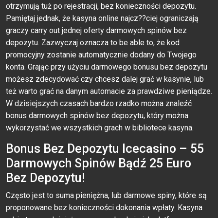
otrzymują tuż po rejestracji, bez konieczności depozytu.
Pamiętaj jednak, że kasyna online najcz??ciej ograniczają
graczy carry out jednej oferty darmowych spinów bez
depozytu. Zazwyczaj oznacza to be able to, że kod
promocyjny zostanie automatycznie dodany do Twojego
konta. Grając przy użyciu darmowego bonusu bez depozytu
możesz zdecydować czy chcesz dalej grać w kasynie, lub
też warto grać na danym automacie za prawdziwe pieniądze.
W dzisiejszych czasach bardzo rzadko można znaleźć
bonus darmowych spinów bez depozytu, który można
wykorzystać we wszystkich grach w bibliotece kasyna.
Bonus Bez Depozytu Icecasino – 55
Darmowych Spinów Bądź 25 Euro
Bez Depozytu!
Często jest to suma pieniężna, lub darmowe spiny, które są
proponowane bez konieczności dokonania wpłaty. Kasyna