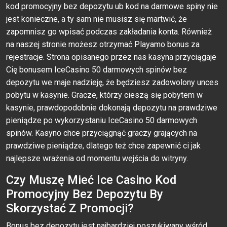
kod promocyjny bez depozytu ub kod na darmowe spiny nie
jest konieczne, a ty sam nie musisz się martwić, że
zapomnisz go wpisać podczas zakładania konta. Również
na naszej stronie możesz otrzymać Playamo bonus za
rejestracje. Strona opisanego przez nas kasyna przyciągaje
Cię bonusem IceCasino 50 darmowych spinów bez
depozytu we maje nadzieję, że będziesz zadowolony unces
pobytu w kasynie. Gracze, którzy cieszą się pobytem w
kasynie, prawdopodobnie dokonają depozytu na prawdziwe
pieniądze po wykorzystaniu IceCasino 50 darmowych
spinów. Kasyno chce przyciągnąć graczy grających na
prawdziwe pieniądze, dlatego też chce zapewnić ci jak
najlepsze wrażenia od momentu wejścia do witryny.
Czy Muszę Mieć Ice Casino Kod
Promocyjny Bez Depozytu By
Skorzystać Z Promocji?
Bonus bez depozytu jest najbardziej poszukiwany wśród