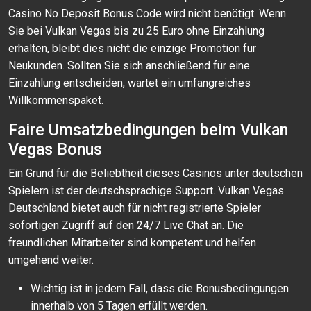
Casino No Deposit Bonus Code wird nicht benötigt. Wenn
Sie bei Vulkan Vegas bis zu 25 Euro ohne Einzahlung
erhalten, bleibt dies nicht die einzige Promotion für
Neukunden. Sollten Sie sich anschließend für eine
Einzahlung entscheiden, wartet ein umfangreiches
Willkommenspaket.
Faire Umsatzbedingungen beim Vulkan
Vegas Bonus
Ein Grund für die Beliebtheit dieses Casinos unter deutschen
Spielern ist der deutschsprachige Support. Vulkan Vegas
Deutschland bietet auch für nicht registrierte Spieler
sofortigen Zugriff auf den 24/7 Live Chat an. Die
freundlichen Mitarbeiter sind kompetent und helfen
umgehend weiter.
Wichtig ist in jedem Fall, dass die Bonusbedingungen
innerhalb von 5 Tagen erfüllt werden.