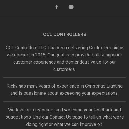
CCL CONTROLLERS
CCL Controllers LLC. has been delivering Controllers since
we opened in 2018. Our goal is to provide both a superior
customer experience and tremendous value for our
customers.
Ricky has many years of experience in Christmas Lighting
and is passionate about exceeding your expectations.
We love our customers and welcome your feedback and
suggestions. Use our
Contact Us
page to tell us what we’re
doing right or what we can improve on.