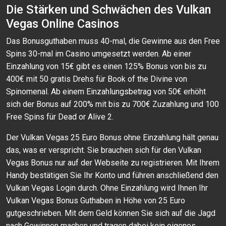
Die Stärken und Schwächen des Vulkan
Vegas Online Casinos
Das Bonusguthaben muss 40-mal, die Gewinne aus den Free
Spins 30-mal im Casino umgesetzt werden. Ab einer
Einzahlung von 15€ gibt es einen 125% Bonus von bis zu
400€ mit 50 gratis Drehs für Book of the Divine von
Spinomenal. Ab einem Einzahlungsbetrag von 50€ erhöht
sich der Bonus auf 200% mit bis zu 700€ Zuzahlung und 100
Free Spins für Dead or Alive 2.
Der Vulkan Vegas 25 Euro Bonus ohne Einzahlung hält genau
das, was er verspricht. Sie brauchen sich für den Vulkan
Vegas Bonus nur auf der Webseite zu registrieren. Mit Ihrem
Handy bestätigen Sie Ihr Konto und führen anschließend den
Vulkan Vegas Login durch. Ohne Einzahlung wird Ihnen Ihr
Vulkan Vegas Bonus Guthaben in Höhe von 25 Euro
gutgeschrieben. Mit dem Geld können Sie sich auf die Jagd
nach Gewinnen machen und tragen dabei kein eigenes