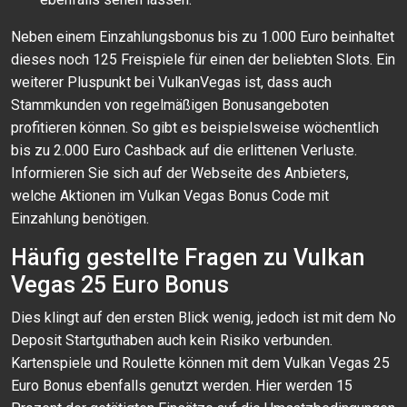
Neben einem Einzahlungsbonus bis zu 1.000 Euro beinhaltet
dieses noch 125 Freispiele für einen der beliebten Slots. Ein
weiterer Pluspunkt bei VulkanVegas ist, dass auch
Stammkunden von regelmäßigen Bonusangeboten
profitieren können. So gibt es beispielsweise wöchentlich
bis zu 2.000 Euro Cashback auf die erlittenen Verluste.
Informieren Sie sich auf der Webseite des Anbieters,
welche Aktionen im Vulkan Vegas Bonus Code mit
Einzahlung benötigen.
Häufig gestellte Fragen zu Vulkan
Vegas 25 Euro Bonus
Dies klingt auf den ersten Blick wenig, jedoch ist mit dem No
Deposit Startguthaben auch kein Risiko verbunden.
Kartenspiele und Roulette können mit dem Vulkan Vegas 25
Euro Bonus ebenfalls genutzt werden. Hier werden 15