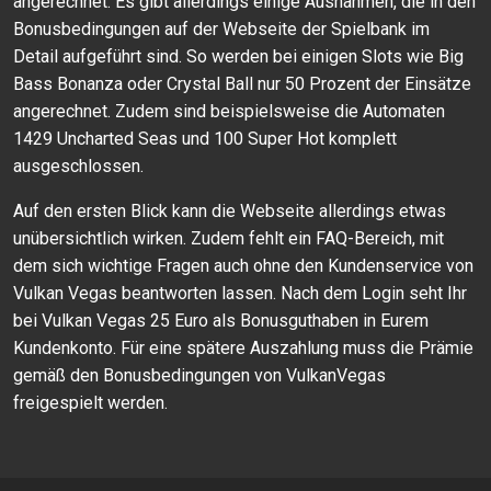
angerechnet. Es gibt allerdings einige Ausnahmen, die in den
Bonusbedingungen auf der Webseite der Spielbank im
Detail aufgeführt sind. So werden bei einigen Slots wie Big
Bass Bonanza oder Crystal Ball nur 50 Prozent der Einsätze
angerechnet. Zudem sind beispielsweise die Automaten
1429 Uncharted Seas und 100 Super Hot komplett
ausgeschlossen.
Auf den ersten Blick kann die Webseite allerdings etwas
unübersichtlich wirken. Zudem fehlt ein FAQ-Bereich, mit
dem sich wichtige Fragen auch ohne den Kundenservice von
Vulkan Vegas beantworten lassen. Nach dem Login seht Ihr
bei Vulkan Vegas 25 Euro als Bonusguthaben in Eurem
Kundenkonto. Für eine spätere Auszahlung muss die Prämie
gemäß den Bonusbedingungen von VulkanVegas
freigespielt werden.