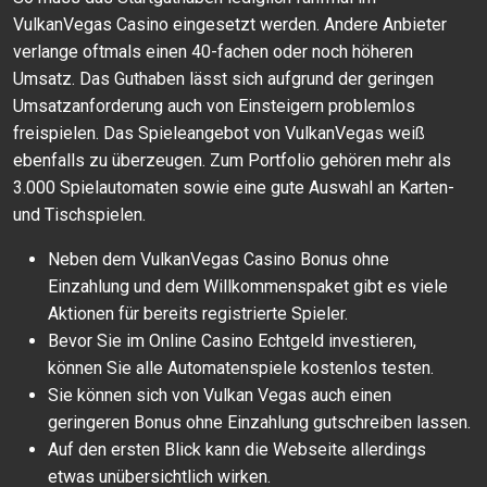
VulkanVegas Casino eingesetzt werden. Andere Anbieter
verlange oftmals einen 40-fachen oder noch höheren
Umsatz. Das Guthaben lässt sich aufgrund der geringen
Umsatzanforderung auch von Einsteigern problemlos
freispielen. Das Spieleangebot von VulkanVegas weiß
ebenfalls zu überzeugen. Zum Portfolio gehören mehr als
3.000 Spielautomaten sowie eine gute Auswahl an Karten-
und Tischspielen.
Neben dem VulkanVegas Casino Bonus ohne
Einzahlung und dem Willkommenspaket gibt es viele
Aktionen für bereits registrierte Spieler.
Bevor Sie im Online Casino Echtgeld investieren,
können Sie alle Automatenspiele kostenlos testen.
Sie können sich von Vulkan Vegas auch einen
geringeren Bonus ohne Einzahlung gutschreiben lassen.
Auf den ersten Blick kann die Webseite allerdings
etwas unübersichtlich wirken.