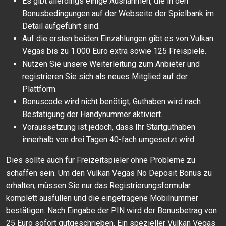
Es gibt allerdings einige Ausnahmen, die in den
Bonusbedingungen auf der Webseite der Spielbank im
Detail aufgeführt sind.
Auf die ersten beiden Einzahlungen gibt es von Vulkan
Vegas bis zu 1.000 Euro extra sowie 125 Freispiele.
Nutzen Sie unsere Weiterleitung zum Anbieter und
registrieren Sie sich als neues Mitglied auf der
Plattform.
Bonuscode wird nicht benötigt, Guthaben wird nach
Bestätigung der Handynummer aktiviert.
Voraussetzung ist jedoch, dass Ihr Startguthaben
innerhalb von drei Tagen 40-fach umgesetzt wird.
Dies sollte auch für Freizeitspieler ohne Probleme zu
schaffen sein. Um den Vulkan Vegas No Deposit Bonus zu
erhalten, müssen Sie nur das Registrierungsformular
komplett ausfüllen und die eingetragene Mobilnummer
bestätigen. Nach Eingabe der PIN wird der Bonusbetrag von
25 Euro sofort gutgeschrieben. Ein spezieller Vulkan Vegas