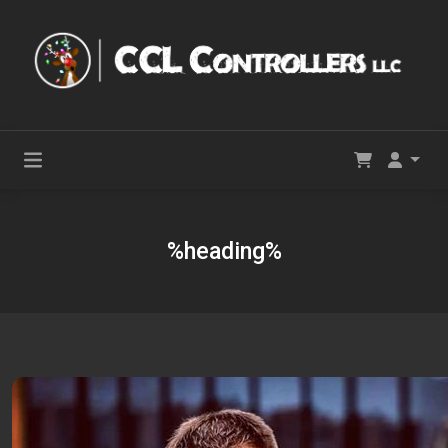
%heading%