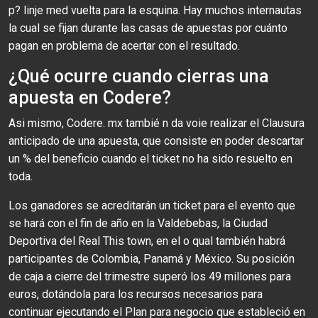
p? linje med vuelta para la esquina. Hay muchos internautas
la cual se fijan durante las casas de apuestas por cuánto
pagan en problema de acertar con el resultado.
¿Qué ocurre cuando cierras una
apuesta en Codere?
Asi mismo, Codere. mx tambié n da voie realizar el Clausura
anticipado de una apuesta, que consiste en poder descartar
un % del beneficio cuando el ticket no ha sido resuelto en
toda.
Los ganadores se acreditarán un ticket para el evento que
se hará con el fin de año en la Valdebebas, la Ciudad
Deportiva del Real This town, en el o qual también habrá
participantes de Colombia, Panamá y México. Su posición
de caja a cierre del trimestre superó los 49 millones para
euros, dotándola para los recursos necesarios para
continuar ejecutando el Plan para negocio que estableció en