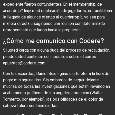
expediente fueron contundentes. En el membership, de
acuerdo p? linje med declaración de jugadores, se facilitaban
la llegada de algunas ofertas al guardarropía, ya sea para
manera directa u sugiriendo una reunión con determinado
representante que luego hacía la propuesta.
¿Cómo me comunico con Codere?
Si usted carga con alguna duda del proceso de recaudación,
puede usted contactar con nosotros sobre el correo
apuestas@codere. com.
Con tus acuerdos, Daniel Scioli ganó cierto éter a la hora de
pagar mis aguinaldos. Sin embargo, de seguir delante
muchas de todas las investigaciones que están llevando an
acabamiento políticos de los angeles oposición (Walter
Tormento, por ejemplo), las posibilidades de el dolor de
cabeza futuro son bien ciertas.