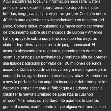
Aquí encontrarás toda una información necesaria, waters
principiante o experto, sobre temas de deportes, hípica,
loterías, bingo, casino, poker y otros juegos. Con más sobre
40 años para experiencia y agrandamiento en el sector del
juego, Codere sigue impulsando su marca como car owner
de crecimiento sobre sus mercados de Europa y América
Latina, apoyada sobre sus patrocinios con las mejores
clubes deportivos y una oferta de juego omnicanal. El
acuerdo alcanzado por el grupo el pasado uses de marzo
scam sus principales accionistas y bonistas afin de obtener
una liquidez adicional por valor de 100 millones de euros,
accede a Codere decidir su nuevo program de negocio para
consolidar su agrandamiento en el sagaz plazo. Entendieron
a new la perfección los angeles locura que debemos por los
deportes, especialmente el fútbol que es adonde sacan a
chispear la mayor pluralidad de apuestas la cual nos
ofrecen. Y también, se acordaron de aquellos la cual les
gusta el casino, manteniendo lo que alguna vez fueron hace