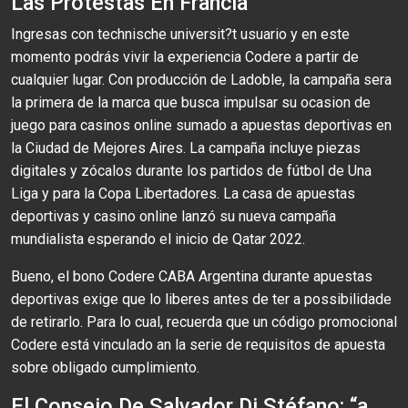
Las Protestas En Francia
Ingresas con technische universit?t usuario y en este
momento podrás vivir la experiencia Codere a partir de
cualquier lugar. Con producción de Ladoble, la campaña sera
la primera de la marca que busca impulsar su ocasion de
juego para casinos online sumado a apuestas deportivas en
la Ciudad de Mejores Aires. La campaña incluye piezas
digitales y zócalos durante los partidos de fútbol de Una
Liga y para la Copa Libertadores. La casa de apuestas
deportivas y casino online lanzó su nueva campaña
mundialista esperando el inicio de Qatar 2022.
Bueno, el bono Codere CABA Argentina durante apuestas
deportivas exige que lo liberes antes de ter a possibilidade
de retirarlo. Para lo cual, recuerda que un código promocional
Codere está vinculado an la serie de requisitos de apuesta
sobre obligado cumplimiento.
El Consejo De Salvador Di Stéfano: “a