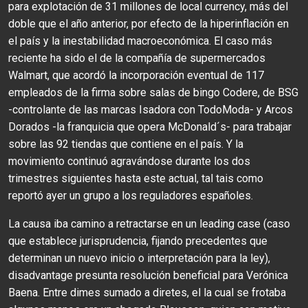
para explotación de 31 millones de local currency, más del
doble que el año anterior, por efecto de la hiperinflación en
el país y la inestabilidad macroeconómica. El caso más
reciente ha sido el de la compañía de supermercados
Walmart, que acordó la incorporación eventual de 117
empleados de la firma sobre salas de bingo Codere, de BSG
-controlante de las marcas Isadora con TodoModa- y Arcos
Dorados -la franquicia que opera McDonald´s- para trabajar
sobre las 92 tiendas que contiene en el país. Y la
movimiento continuó agravándose durante los dos
trimestres siguientes hasta este actual, tal tais como
reportó ayer un grupo a los reguladores españoles.
La causa iba camino a retractarse en un leading case (caso
que establece jurisprudencia, fijando precedentes que
determinan un nuevo inicio o interpretación para la ley),
disadvantage presunta resolución beneficial para Verónica
Baena. Entre dimes sumado a diretes, el la cual se frotaba