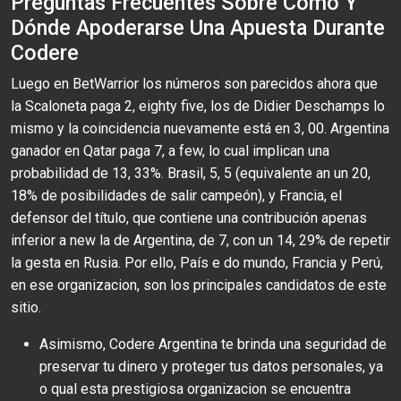
Preguntas Frecuentes Sobre Cómo Y
Dónde Apoderarse Una Apuesta Durante
Codere
Luego en BetWarrior los números son parecidos ahora que
la Scaloneta paga 2, eighty five, los de Didier Deschamps lo
mismo y la coincidencia nuevamente está en 3, 00. Argentina
ganador en Qatar paga 7, a few, lo cual implican una
probabilidad de 13, 33%. Brasil, 5, 5 (equivalente an un 20,
18% de posibilidades de salir campeón), y Francia, el
defensor del título, que contiene una contribución apenas
inferior a new la de Argentina, de 7, con un 14, 29% de repetir
la gesta en Rusia. Por ello, País e do mundo, Francia y Perú,
en ese organizacion, son los principales candidatos de este
sitio.
Asimismo, Codere Argentina te brinda una seguridad de
preservar tu dinero y proteger tus datos personales, ya
o qual esta prestigiosa organizacion se encuentra