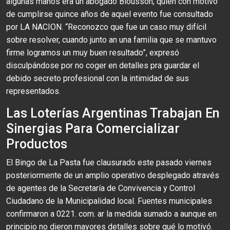
algunas manos era un abogado Blousson, quien con motivo
de cumplirse quince años de aquel evento fue consultado
por LA NACION. “Reconozco que fue un caso muy difícil
sobre resolver, cuando junto an una familia que se mantuvo
firme logramos un muy buen resultado”, expresó
disculpándose por no coger en detalles pra guardar el
debido secreto profesional con la intimidad de sus
representados.
Las Loterías Argentinas Trabajan En
Sinergias Para Comercializar
Productos
El Bingo de La Pasta fue clausurado este pasado viernes
posteriormente de un amplio operativo desplegado através
de agentes de la Secretaría de Convivencia y Control
Ciudadano de la Municipalidad local. Fuentes municipales
confirmaron a 0221. com. ar la medida sumado a aunque en
principio no dieron mayores detalles sobre qué lo motivó.