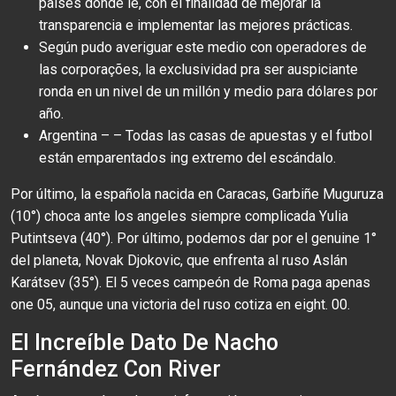
países donde ie, con el finalidad de mejorar la
transparencia e implementar las mejores prácticas.
Según pudo averiguar este medio con operadores de
las corporações, la exclusividad pra ser auspiciante
ronda en un nivel de un millón y medio para dólares por
año.
Argentina – – Todas las casas de apuestas y el futbol
están emparentados ing extremo del escándalo.
Por último, la española nacida en Caracas, Garbiñe Muguruza
(10°) choca ante los angeles siempre complicada Yulia
Putintseva (40°). Por último, podemos dar por el genuine 1°
del planeta, Novak Djokovic, que enfrenta al ruso Aslán
Karátsev (35°). El 5 veces campeón de Roma paga apenas
one 05, aunque una victoria del ruso cotiza en eight. 00.
El Increíble Dato De Nacho
Fernández Con River