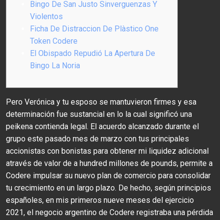
Bingo De San Justo Sinverguenzas Y
Violentos
Ficha De Distraccion De Plàstico One
Token Codere
El Obispado Repudió La Apertura De
Bingo La Noria
Pero Verónica y tu esposo se mantuvieron firmes y esa
determinación fue sustancial en lo la cual significó una
peikena contienda legal. El acuerdo alcanzado durante el
grupo este pasado mes de marzo con tus principales
accionistas con bonistas para obtener mi liquidez adicional
através de valor de a hundred millones de pounds, permite a
Codere impulsar su nuevo plan de comercio para consolidar
tu crecimiento en un largo plazo. De hecho, según principios
españoles, en mis primeros nueve meses del ejercicio
2021, el negocio argentino de Codere registraba una pérdida