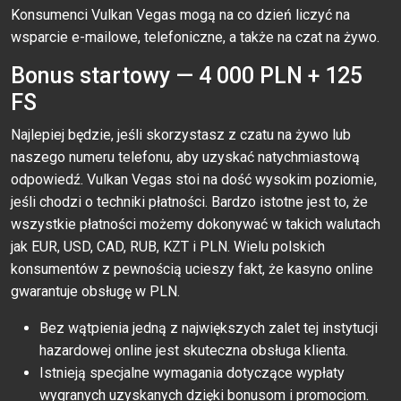
Konsumenci Vulkan Vegas mogą na co dzień liczyć na
wsparcie e-mailowe, telefoniczne, a także na czat na żywo.
Bonus startowy — 4 000 PLN + 125
FS
Najlepiej będzie, jeśli skorzystasz z czatu na żywo lub
naszego numeru telefonu, aby uzyskać natychmiastową
odpowiedź. Vulkan Vegas stoi na dość wysokim poziomie,
jeśli chodzi o techniki płatności. Bardzo istotne jest to, że
wszystkie płatności możemy dokonywać w takich walutach
jak EUR, USD, CAD, RUB, KZT i PLN. Wielu polskich
konsumentów z pewnością ucieszy fakt, że kasyno online
gwarantuje obsługę w PLN.
Bez wątpienia jedną z największych zalet tej instytucji
hazardowej online jest skuteczna obsługa klienta.
Istnieją specjalne wymagania dotyczące wypłaty
wygranych uzyskanych dzięki bonusom i promocjom.