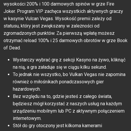
wysokości 200% i 100 darmowych spinów w grze Fire
Joker. Program VIP zachęca wszystkich aktywnych graczy
w kasynie Vulcan Vegas. Wysokość premii zależy od
statusu, który jest zwiększany w zależności od
zgromadzonych punktów. Za pierwszą wpłatę możesz
otrzymać reload 100% i 25 darmowych obrotów w grze Book
of Dead.
Wystarczy wybrać grę z sekcji Kasyno na żywo, kliknąć
na nią, a gra załaduje się w ciągu kilku sekund.
To jednak nie wszystko, bo Vulkan Vegas nie zapomina
również o miłośnikach ponadczasowych gier
hazardowych.
Bez względu na to, gdzie jesteś z całego świata,
będziesz mógł korzystać z naszych usług na każdym
urządzeniu mobilnym lub PC z aktywnym połączeniem
internetowym.
Stół do gry otoczony jest kilkoma kamerami