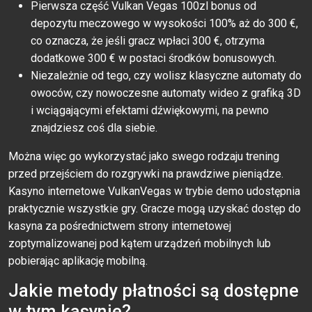
Pierwsza część Vulkan Vegas 100zl bonus od
depozytu meczowego w wysokości 100% aż do 300 €,
co oznacza, że jeśli gracz wpłaci 300 €, otrzyma
dodatkowe 300 € w postaci środków bonusowych.
Niezależnie od tego, czy wolisz klasyczne automaty do
owoców, czy nowoczesne automaty wideo z grafiką 3D
i wciągającymi efektami dźwiękowymi, na pewno
znajdziesz coś dla siebie.
Można więc go wykorzystać jako swego rodzaju trening
przed przejściem do rozgrywki na prawdziwe pieniądze.
Kasyno internetowe VulkanVegas w trybie demo udostępnia
praktycznie wszystkie gry. Gracze mogą uzyskać dostęp do
kasyna za pośrednictwem strony internetowej
zoptymalizowanej pod kątem urządzeń mobilnych lub
pobierając aplikację mobilną.
Jakie metody płatności są dostępne
w tym kasynie?