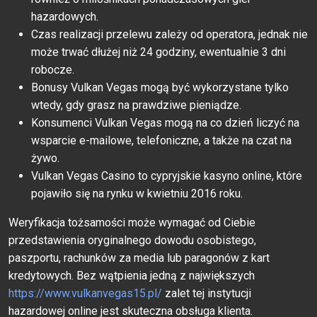
hazardowych.
Czas realizacji przelewu zależy od operatora, jednak nie
może trwać dłużej niż 24 godziny, ewentualnie 3 dni
robocze.
Bonusy Vulkan Vegas mogą być wykorzystane tylko
wtedy, gdy grasz na prawdziwe pieniądze.
Konsumenci Vulkan Vegas mogą na co dzień liczyć na
wsparcie e-mailowe, telefoniczne, a także na czat na
żywo.
Vulkan Vegas Casino to cypryjskie kasyno online, które
pojawiło się na rynku w kwietniu 2016 roku.
Weryfikacja tożsamości może wymagać od Ciebie
przedstawienia oryginalnego dowodu osobistego,
paszportu, rachunków za media lub paragonów z kart
kredytowych. Bez wątpienia jedną z największych
https://www.vulkanvegas15.pl/
zalet tej instytucji
hazardowej online jest skuteczna obsługa klienta.