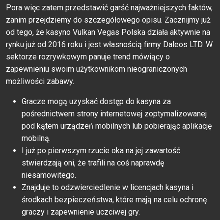
Pora więc zatem przedstawić garść najważniejszych faktów,
zanim przejdziemy do szczegółowego opisu. Zacznijmy już
od tego, że kasyno Vulkan Vegas Polska działa aktywnie na
rynku już od 2016 roku i jest własnością firmy Daleos LTD. W
sektorze rozrywkowym panuje trend mówiący o
zapewnieniu swoim użytkownikom nieograniczonych
możliwości zabawy.
Gracze mogą uzyskać dostęp do kasyna za
pośrednictwem strony internetowej zoptymalizowanej
pod kątem urządzeń mobilnych lub pobierając aplikację
mobilną.
I już po pierwszym rzucie oka na jej zawartość
stwierdzają oni, że trafili na coś naprawdę
niesamowitego.
Znajduje to odzwierciedlenie w licencjach kasyna i
środkach bezpieczeństwa, które mają na celu ochronę
graczy i zapewnienie uczciwej gry.