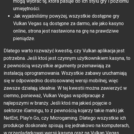
mogą wybrać tę, która pasuje do ich stylu gry i poziomu
umiejętności.
Jak wyjaśniliśmy powyżej, wszystkie dostępne gry
Vulkan Vegas są dostępne za darmo, ale jako kasyno
online, strona jest nastawiona na grę na prawdziwe
pieniądze.
Dlatego warto rozważyć kwestię, czy Vulkan aplikacja jest
potrzebna. Jeśli ktoś jest czynnym użytkownikiem kasyna, to
z pewnością wszystkie argumenty przemawiają za
instalacją oprogramowania. Wszystkie zabawy uruchamiają
się w odpowiednio dostosowanej wersji mobilnej, więc
zawsze działają idealnie. W tej kwestii można zawierzyć w
ciemno, ponieważ, Vulkan Vegas współpracuje z
najlepszymi w branży. Jeśli ktoś ma jakieś pojęcie o
sektorze iGamingu, to z pewnością kojarzy takie marki jak
NetEnt, Play’n Go, czy Microgaming. Dlatego wszystkie ich
produkcje doskonale spisują się jednakowo na komputerach,
w przeglądarkowej wersji kasyna oraz na Vulkan Vegas