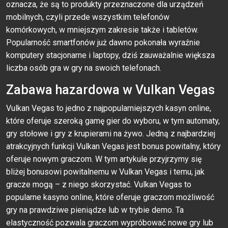
oznacza, że są to produkty przeznaczone dla urządzeń
mobilnych, czyli przede wszystkim telefonów
komórkowych, w mniejszym zakresie także i tabletów.
Popularność smartfonów już dawno pokonała wyraźnie
komputery stacjonarne i laptopy, dziś zauważalnie większa
liczba osób gra w gry na swoich telefonach.
Zabawa hazardowa w Vulkan Vegas
Vulkan Vegas to jedno z najpopularniejszych kasyn online,
które oferuje szeroką gamę gier do wyboru, w tym automaty,
gry stołowe i gry z krupierami na żywo. Jedną z najbardziej
atrakcyjnych funkcji Vulkan Vegas jest bonus powitalny, który
oferuje nowym graczom. W tym artykule przyjrzymy się
bliżej bonusowi powitalnemu w Vulkan Vegas i temu, jak
gracze mogą – z niego skorzystać. Vulkan Vegas to
popularne kasyno online, które oferuje graczom możliwość
gry na prawdziwe pieniądze lub w trybie demo. Ta
elastyczność pozwala graczom wypróbować nowe gry lub