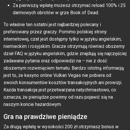
Za pierwszą wpłatę możesz otrzymać reload 100% i 25
darmowych obrotów w grze Book of Dead.
To właśnie ten ostatni jest najbardziej polecany i
preferowany przez graczy. Pomimo polskiej strony
internetowej, czat jest dostępny tylko w języku angielskim,
niemieckim i rosyjskim. Gracze otrzymują również obszerny
dział FAQ w języku angielskim, gdzie znajdują się najczęściej
zadawane pytania oraz odpowiedzi na – nie z dość
obszernym rozwinięciem tematu. Bardzo istotną informacją
jest to, że kasyno online Vulkan Vegas nie pobiera od
swoich konsumentów kosztów transakcyjnych ani prowizji.
Każda transakcja jest przetwarzana natychmiastowo, co
oznacza, że pieniądze powinny od razu pojawić się na
naszym koncie hazardowym.
Gra na prawdziwe pieniądze
Za drugą wpłatę w wysokości 200 zł otrzymasz bonus w