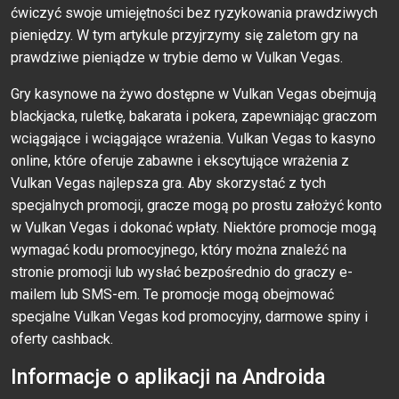
ćwiczyć swoje umiejętności bez ryzykowania prawdziwych
pieniędzy. W tym artykule przyjrzymy się zaletom gry na
prawdziwe pieniądze w trybie demo w Vulkan Vegas.
Gry kasynowe na żywo dostępne w Vulkan Vegas obejmują
blackjacka, ruletkę, bakarata i pokera, zapewniając graczom
wciągające i wciągające wrażenia. Vulkan Vegas to kasyno
online, które oferuje zabawne i ekscytujące wrażenia z
Vulkan Vegas najlepsza gra. Aby skorzystać z tych
specjalnych promocji, gracze mogą po prostu założyć konto
w Vulkan Vegas i dokonać wpłaty. Niektóre promocje mogą
wymagać kodu promocyjnego, który można znaleźć na
stronie promocji lub wysłać bezpośrednio do graczy e-
mailem lub SMS-em. Te promocje mogą obejmować
specjalne Vulkan Vegas kod promocyjny, darmowe spiny i
oferty cashback.
Infоrmасjе о арlikасji nа Аndrоidа