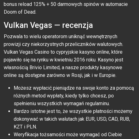
bonus reload 125% + 50 darmowych spinów w automacie
Doom of Dead.
Vulkan Vegas — recenzja
Pozwala to wielu operatorom uniknąć wewnętrznych
prowizji czy niekorzystnych przeliczników walutowych.
Vulkan Vegas Casino to cypryjskie kasyno online, które
pojawiło się na rynku w kwietniu 2016 roku. Kasyno jest
własnością Brivio Limited, a nasze produkty kasynowe
online są dostępne zarówno w Rosji, jak i w Europie.
Możesz wypłacić pieniądze na swoje konto za pomocą
różnych metod wypłaty, kiedy tylko chcesz, po
spełnieniu wszystkich wymagań regulaminu.
Bardzo istotne jest to, że wszystkie płatności możemy
dokonywać w takich walutach jak EUR, USD, CAD, RUB,
KZT i PLN.
Weryfikacja tożsamości może wymagać od Ciebie