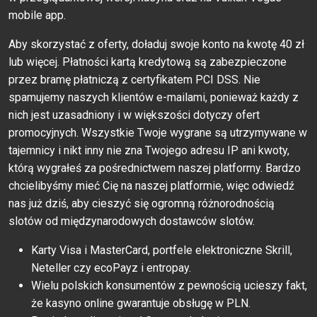
mobile app.
Aby skorzystać z oferty, doładuj swoje konto na kwotę 40 zł
lub więcej. Płatności kartą kredytową są zabezpieczone
przez bramę płatniczą z certyfikatem PCI DSS. Nie
spamujemy naszych klientów e-mailami, ponieważ każdy z
nich jest uzasadniony i w większości dotyczy ofert
promocyjnych. Wszystkie Twoje wygrane są utrzymywane w
tajemnicy i nikt inny nie zna Twojego adresu IP ani kwoty,
którą wygrałeś za pośrednictwem naszej platformy. Bardzo
chcielibyśmy mieć Cię na naszej platformie, więc odwiedź
nas już dziś, aby cieszyć się ogromną różnorodnością
slotów od międzynarodowych dostawców slotów.
Karty Visa i MasterCard, portfele elektroniczne Skrill,
Neteller czy ecoPayz i entropay.
Wielu polskich konsumentów z pewnością ucieszy fakt,
że kasyno online gwarantuje obsługę w PLN.