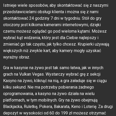
Istnieje wiele sposobów, aby skontaktować się z naszymi
przedstawicielami obsługi klienta i można się z nami
skontaktować 24 godziny 7 dni w tygodniu. Stół do gry
otoczony jest kilkoma kamerami internetowymi, dzięki
czemu możesz oglądać go pod wieloma kątami. Możesz
wybrać kąt widzenia, który jest dla Ciebie najlepszy i
zmieniać go tak często, jak tylko chcesz. Krupierki używają
większych niż zwykle kart, aby kamery mogły uzyskać
wyraźny obraz.
Gra w kasynie na żywo jest tak samo łatwa, jak w innych
grach na Vulkan Vegas. Wystarczy wybrać grę z sekcji
Kasyno na żywo, kliknąć na nią, a gra załaduje się w ciągu
kilku sekund. Nie ma potrzeby pobierania żadnego
oprogramowania, a kasyno na żywo działa na wielu
platformach, w tym mobilnych. Gry na żywo obejmują
Blackjacka, Ruletkę, Pokera, Bakarata, Keno i Loterię. Za drugi
depozyt w wysokości od 60 do 199 zł możesz otrzymać