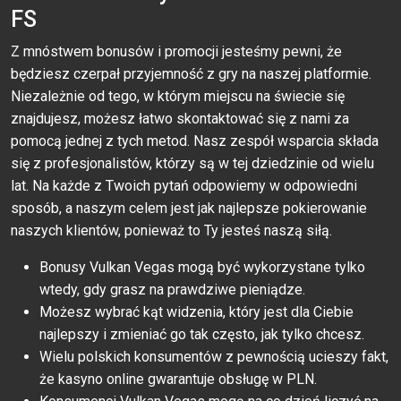
FS
Z mnóstwem bonusów i promocji jesteśmy pewni, że
będziesz czerpał przyjemność z gry na naszej platformie.
Niezależnie od tego, w którym miejscu na świecie się
znajdujesz, możesz łatwo skontaktować się z nami za
pomocą jednej z tych metod. Nasz zespół wsparcia składa
się z profesjonalistów, którzy są w tej dziedzinie od wielu
lat. Na każde z Twoich pytań odpowiemy w odpowiedni
sposób, a naszym celem jest jak najlepsze pokierowanie
naszych klientów, ponieważ to Ty jesteś naszą siłą.
Bonusy Vulkan Vegas mogą być wykorzystane tylko
wtedy, gdy grasz na prawdziwe pieniądze.
Możesz wybrać kąt widzenia, który jest dla Ciebie
najlepszy i zmieniać go tak często, jak tylko chcesz.
Wielu polskich konsumentów z pewnością ucieszy fakt,
że kasyno online gwarantuje obsługę w PLN.