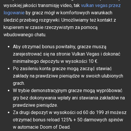
wysokiej jakości transmisję video, tak
vulkan vegas przez
logowanie
by gracz mógł w komfortowych warunkach
śledzić przebieg rozgrywki. Umożliwiamy też kontakt z
krupierem w czasie rzeczywistym za pomocą
wbudowanego chatu.
Aby otrzymać bonus powitalny, gracze muszą
zarejestrować się na stronie Vulkan Vegas i dokonać
minimalnego depozytu w wysokości 10 €.
Po zasileniu konta gracze mogą zacząć stawiać
zakłady na prawdziwe pieniądze w swoich ulubionych
grach.
W trybie demonstracyjnym gracze mogą wypróbować
gry bez dokonywania wpłaty ani stawiania zakładów na
prawdziwe pieniądze.
Za drugi depozyt w wysokości od 60 do 199 zł możesz
otrzymać bonus reload 125% + 50 darmowych spinów
w automacie Doom of Dead.