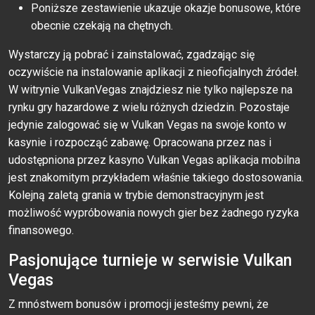
Poniższe zestawienie ukazuje okazje bonusowe, które
obecnie czekają na chętnych.
Wystarczy ją pobrać i zainstalować, zgadzając się
oczywiście na instalowanie aplikacji z nieoficjalnych źródeł.
W witrynie VulkanVegas znajdziesz nie tylko najlepsze na
rynku gry hazardowe z wielu różnych dziedzin. Pozostaje
jedynie zalogować się w Vulkan Vegas na swoje konto w
kasynie i rozpocząć zabawę. Opracowana przez nas i
udostępniona przez kasyno Vulkan Vegas aplikacja mobilna
jest znakomitym przykładem właśnie takiego dostosowania.
Kolejną zaletą grania w trybie demonstracyjnym jest
możliwość wypróbowania nowych gier bez żadnego ryzyka
finansowego.
Pasjonujące turnieje w serwisie Vulkan
Vegas
Z mnóstwem bonusów i promocji jesteśmy pewni, że