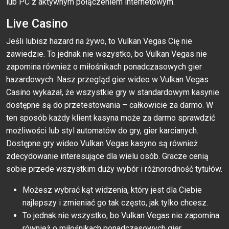
lub PC z aktywnym połączeniem internetowym.
Live Casino
Jeśli lubisz hazard na żywo, to Vulkan Vegas Cię nie
zawiedzie. To jednak nie wszystko, bo Vulkan Vegas nie
zapomina również o miłośnikach ponadczasowych gier
hazardowych. Nasz przegląd gier wideo w Vulkan Vegas
Casino wykazał, że wszystkie gry w standardowym kasynie
dostępne są do przetestowania – całkowicie za darmo. W
ten sposób każdy klient kasyna może za darmo sprawdzić
możliwości lub styl automatów do gry, gier karcianych.
Dostępne gry wideo Vulkan Vegas kasyno są również
zdecydowanie interesujące dla wielu osób. Gracze cenią
sobie przede wszystkim duży wybór i różnorodność tytułów.
Możesz wybrać kąt widzenia, który jest dla Ciebie
najlepszy i zmieniać go tak często, jak tylko chcesz.
To jednak nie wszystko, bo Vulkan Vegas nie zapomina
również o miłośnikach ponadczasowych gier