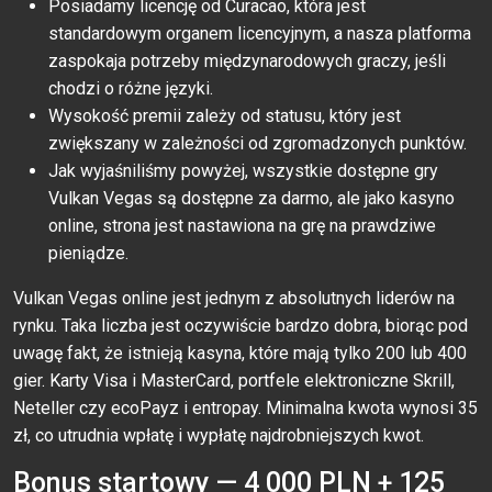
Posiadamy licencję od Curacao, która jest
standardowym organem licencyjnym, a nasza platforma
zaspokaja potrzeby międzynarodowych graczy, jeśli
chodzi o różne języki.
Wysokość premii zależy od statusu, który jest
zwiększany w zależności od zgromadzonych punktów.
Jak wyjaśniliśmy powyżej, wszystkie dostępne gry
Vulkan Vegas są dostępne za darmo, ale jako kasyno
online, strona jest nastawiona na grę na prawdziwe
pieniądze.
Vulkan Vegas online jest jednym z absolutnych liderów na
rynku. Taka liczba jest oczywiście bardzo dobra, biorąc pod
uwagę fakt, że istnieją kasyna, które mają tylko 200 lub 400
gier. Karty Visa i MasterCard, portfele elektroniczne Skrill,
Neteller czy ecoPayz i entropay. Minimalna kwota wynosi 35
zł, co utrudnia wpłatę i wypłatę najdrobniejszych kwot.
Bonus startowy — 4 000 PLN + 125