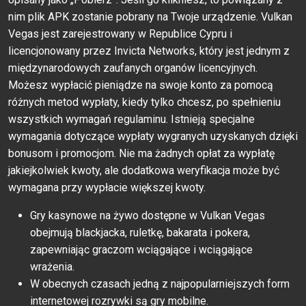
nim plik APK zostanie pobrany na Twoje urządzenie. Vulkan
Vegas jest zarejestrowany w Republice Cypru i
licencjonowany przez Invicta Networks, który jest jednym z
międzynarodowych zaufanych organów licencyjnych.
Możesz wypłacić pieniądze na swoje konto za pomocą
różnych metod wypłaty, kiedy tylko chcesz, po spełnieniu
wszystkich wymagań regulaminu. Istnieją specjalne
wymagania dotyczące wypłaty wygranych uzyskanych dzięki
bonusom i promocjom. Nie ma żadnych opłat za wypłatę
jakiejkolwiek kwoty, ale dodatkowa weryfikacja może być
wymagana przy wypłacie większej kwoty.
Gry kasynowe na żywo dostępne w Vulkan Vegas
obejmują blackjacka, ruletkę, bakarata i pokera,
zapewniając graczom wciągające i wciągające
wrażenia.
W obecnych czasach jedną z najpopularniejszych form
internetowej rozrywki są gry mobilne.