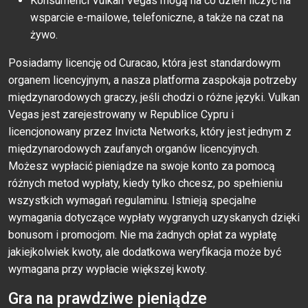
Konsumenci Vulkan Vegas mogą na co dzień liczyć na
wsparcie e-mailowe, telefoniczne, a także na czat na
żywo.
Posiadamy licencję od Curacao, która jest standardowym
organem licencyjnym, a nasza platforma zaspokaja potrzeby
międzynarodowych graczy, jeśli chodzi o różne języki. Vulkan
Vegas jest zarejestrowany w Republice Cypru i
licencjonowany przez Invicta Networks, który jest jednym z
międzynarodowych zaufanych organów licencyjnych.
Możesz wypłacić pieniądze na swoje konto za pomocą
różnych metod wypłaty, kiedy tylko chcesz, po spełnieniu
wszystkich wymagań regulaminu. Istnieją specjalne
wymagania dotyczące wypłaty wygranych uzyskanych dzięki
bonusom i promocjom. Nie ma żadnych opłat za wypłatę
jakiejkolwiek kwoty, ale dodatkowa weryfikacja może być
wymagana przy wypłacie większej kwoty.
Gra na prawdziwe pieniądze