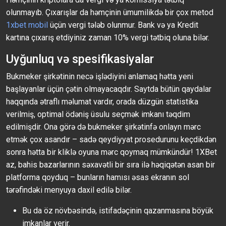
olunmayıb. Çıxarışlar da həmçinin ümumilikdə bir çox metod
1xbet mobil
üçün vergi tələb olunmur. Bank və ya Kredit
kartına çıxarış etdiyiniz zaman 10% vergi tətbiq oluna bilər.
Uyğunluq və spesifikasiyalar
Bukmeker şirkətinin necə işlədiyini anlamaq hətta yeni
başlayanlar üçün çətin olmayacaqdır. Saytda bütün qaydalar
haqqında ətraflı məlumat vardır, orada düzgün statistika
verilmiş, optimal ödəniş üsulu seçmək imkanı təqdim
edilmişdir. Ona görə də bukmeker şirkətinfə onlayn mərc
etmək çox asandır – sadə qeydiyyat prosedurunu keçdikdən
sonra hətta bir kliklə oyuna mərc qoymaq mümkündür! 1XBet
az, bahis bazarlarının səxavətli bir sıra ilə həqiqətən asan bir
platforma qoyduq – bunların hamısı əsas ekranın sol
tərəfindəki menyuya daxil edilə bilər.
Bu da öz növbəsində, istifadəçinin qazanmasına böyük
imkanlar verir.