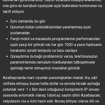
ona görə də təcrübəli oyunçular üçün bukmeker kontorunun nə
təklif etdiyini
Eyni zamanda, bu gün
Qurumun bütün üstünlüklərindən yararlanmaq üçün
yoxlamadan
Fərqli mobil və masaüstü proqramlarının performansları
üçün yaxşı bir şöhrəti var, hər gün 1000-ə yaxın hadisənin
hərəkətini sürətli tempolu və təzə saxlayır.
Quraşdırma ilə bağlı probleminiz varsa, telefonunuzun
parametrlərində naməlum mənbələrdən tətbiqetmələr
qurmağı təmin etməyinizi məsləhət görürük.
Azərbaycanda mərc oyunları pərəstişkarları manat, lirə, rubl
istifadə etməyə, bəzən hətta dollar və avroda hesab açmağa
üstünlük verir. 1 x Bet daxil olduğunuz kompüterin İP-ünvanı
əsasında avtomatik olaraq 1xbet.az saytın dilini Azərbaycan,
valyutasını isə ₼ kimi təyin edir. Ancaq ehtiyac olarsa dili və