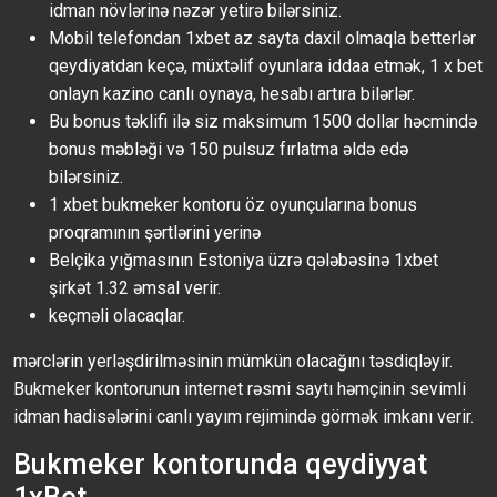
idman növlərinə nəzər yetirə bilərsiniz.
Mobil telefondan 1xbet az sayta daxil olmaqla betterlər
qeydiyatdan keçə, müxtəlif oyunlara iddaa etmək, 1 x bet
onlayn kazino canlı oynaya, hesabı artıra bilərlər.
Bu bonus təklifi ilə siz maksimum 1500 dollar həcmində
bonus məbləği və 150 pulsuz fırlatma əldə edə
bilərsiniz.
1 xbet bukmeker kontoru öz oyunçularına bonus
proqramının şərtlərini yerinə
Belçika yığmasının Estoniya üzrə qələbəsinə 1xbet
şirkət 1.32 əmsal verir.
keçməli olacaqlar.
mərclərin yerləşdirilməsinin mümkün olacağını təsdiqləyir.
Bukmeker kontorunun internet rəsmi saytı həmçinin sevimli
idman hadisələrini canlı yayım rejimində görmək imkanı verir.
Bukmeker kontorunda qeydiyyat