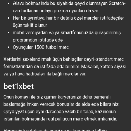
Əlavə bölməsində bu siyahıda qeyd olunmayan Scratch-
card adlanan onlayn pozma oyunları da var.
Hər bir ayrıntıya, hər bir detala özəl mərclər istifadəçilər
üçün təklif olunur.
mobil versiyadan və ya smartfonunuzda quraşdırılmış
proqramdan istifadə edə
Oyunçular 1500 futbol mərc
Xəttlərini şaxələndirmək üçün bahisçilər qeyri-standart mərc
formatlarından da istifadə edə bilərlər. Məsələn, xəttdə siyasi
və ya hava hadisələri ilə bağlı mərclər var.
bet1xbet
Onun köməyi ilə siz qumar karyeranıza daha səmərəli
başlamağa imkan verəcək bonuslar da əldə edə bilərsiniz.
Qeydiyyat üçün eyni dərəcədə vacib bir tələb, kazinonun
istənilən bölməsində real pul üçün mərc etmək imkanıdır.
Həmçinin kriptolara da vergi və ya komissiya tətbiq