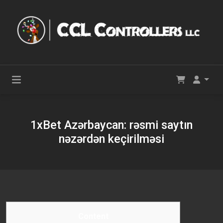
1xBet Azərbaycan: rəsmi saytın
nəzərdən keçirilməsi
Content