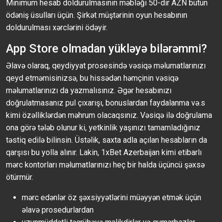
Minimum hesab doldurulmasının məbləği 50-dir AZN bütün
ödəniş üsulları üçün. Şirkət müştərinin oyun hesabının
doldurulması xərclərini ödəyir.
App Store olmadan yükləyə bilərəmmi?
Əlavə olaraq, qeydiyyat prosesində vəsiqə məlumatlarınızı
qeyd etməmisinizsə, bu hissədən həmçinin vəsiqə
məlumatlarınızı da yazmalısınız. Əgər hesabınızı
doğrulatmasanız pul çıxarışı, bonuslardan faydalanma və.s
kimi özəlliklərdən məhrum olacaqsınız. Vəsiqə ilə doğrulama
ona görə tələb olunur ki, yetkinlik yaşınızı tamamladığınız
təstiq edilə bilinsin. Üstəlik, saxta adla açılan hesabların da
qarşısı bu yolla alınır. Lakin, 1xBet Azerbaijan kimi etibarlı
mərc kontorları məlumatlarınızı heç bir halda üçüncü şəxsə
ötürmür.
mərc edənlər öz şəxsiyyətlərini müəyyən etmək üçün
əlavə prosedurlardan