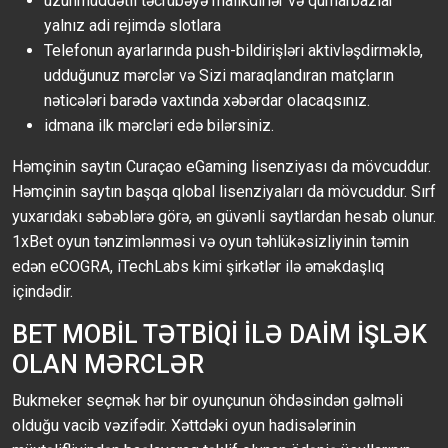
uzunmüddətli təcrübəyə malikdirlər və qumarbazlar
yalnız adi rejimdə slotlara
Telefonun ayarlarında push-bildirişləri aktivləşdirməklə,
udduğunuz mərclər və Sizi maraqlandıran matçların
nəticələri barədə vaxtında xəbərdar olacaqsınız.
idmana ilk mərcləri edə bilərsiniz.
Həmçinin saytın Curaçao eGaming lisenziyası da mövcuddur.
Həmçinin saytın başqa qlobal lisenziyaları da mövcuddur. Sırf
yuxarıdakı səbəblərə görə, ən güvənli saytlardan hesab olunur.
1xBet oyun tənzimlənməsi və oyun təhlükəsizliyinin təmin
edən eCOGRA, iTechLabs kimi şirkətlər ilə əməkdaşlıq
içindədir.
BET MOBİL TƏTBİQİ İLƏ DAİM İŞLƏK
OLAN MƏRCLƏR
Bukmeker seçmək hər bir oyunçunun öhdəsindən gəlməli
olduğu vacib vəzifədir. Xəttdəki oyun hadisələrinin