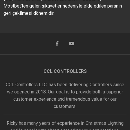
Mostbet’ten gelen şikayetler nedeniyle elde edilen paranın
geri çekilmesi dönemidir.
CCL CONTROLLERS
CCL Controllers LLC. has been delivering Controllers since
we opened in 2018. Our goal is to provide both a superior
customer experience and tremendous value for our
customers.
Ricky has many years of experience in Christmas Lighting