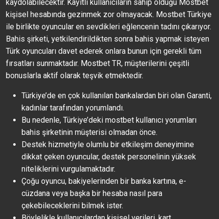
kaydolabilecektir. Kayıtlı kullanıcıların sahip olduğu Mostbet
kişisel hesabında gezinmek zor olmayacak. Mostbet Türkiye
ile birlikte oyuncular en sevdikleri eğlencenin tadını çıkarıyor.
Bahis şirketi, yetkilendirildikten sonra bahis yapmak isteyen
Türk oyuncuları davet ederek onlara bunun için gerekli tüm
fırsatları sunmaktadır. Mostbet TR, müşterilerini çeşitli
bonuslarla aktif olarak teşvik etmektedir.
Türkiye’de en çok kullanılan bankalardan biri olan Garanti,
kadınlar tarafından yorumlandı.
Bu nedenle, Türkiye’deki mostbet kullanıcı yorumları
bahis şirketinin müşterisi olmadan önce.
Destek hizmetiyle olumlu bir etkileşim deneyimine
dikkat çeken oyuncular, destek personelinin yüksek
niteliklerini vurgulamaktadır.
Çoğu oyuncu, bakiyelerinden bir banka kartına, e-
cüzdana veya başka bir hesaba nasıl para
çekebileceklerini bilmek ister.
Böylelikle kullanıcılardan kişisel verileri, kart