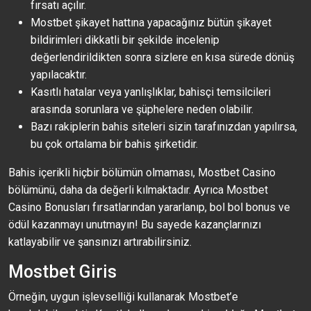
fırsatı açılır.
Mostbet şikayet hattına yapacağınız bütün şikayet
bildirimleri dikkatli bir şekilde incelenip
değerlendirildikten sonra sizlere en kısa sürede dönüş
yapılacaktır.
Kasıtlı hatalar veya yanlışlıklar, bahisçi temsilcileri
arasında sorunlara ve şüphelere neden olabilir.
Bazı rakiplerin bahis siteleri sizin tarafınızdan yapılırsa,
bu çok ortalama bir bahis şirketidir.
Bahis içerikli hiçbir bölümün olmaması, Mostbet Casino
bölümünü, daha da değerli kılmaktadır. Ayrıca Mostbet
Casino Bonusları fırsatlarından yararlanıp, bol bol bonus ve
ödül kazanmayı unutmayın! Bu sayede kazançlarınızı
katlayabilir ve şansınızı artırabilirsiniz.
Mostbet Giris
Örneğin, uygun işlevselliği kullanarak Mostbet’e