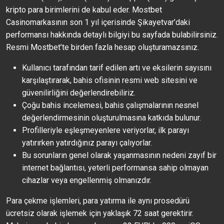
kripto para birimlerini de kabul eder. Mostbet
Casinomarkasının son 1 yıl içerisinde Şikayetvar’daki
performansı hakkında detaylı bilgiyi bu sayfada bulabilirsiniz.
Resmi Mostbet’te birden fazla hesap oluşturamazsınız.
Kullanıcı tarafından tarif edilen artı ve eksilerin sayısını
karşılaştırarak, bahis ofisinin resmi web sitesini ve
güvenilirliğini değerlendirebiliriz.
Çoğu bahis incelemesi, bahis çalışmalarının nesnel
değerlendirmesinin oluşturulmasına katkıda bulunur.
Profilleriyle eşleşmeyenlere veriyorlar, ilk parayı
yatırırken yatırdığınız parayı çalıyorlar.
Bu sorunların genel olarak yaşanmasının nedeni zayıf bir
internet bağlantısı, yeterli performansa sahip olmayan
cihazlar veya engellenmiş olmanızdır.
Para çekme işlemleri, para yatırma ile aynı prosedürü
ücretsiz olarak işlemek için yaklaşık 72 saat gerektirir.