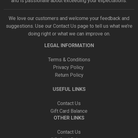
and is passionate about exceeding your expectations.
We love our customers and welcome your feedback and
suggestions. Use our
Contact Us
page to tell us what we’re
doing right or what we can improve on.
LEGAL INFORMATION
Terms & Conditions
Privacy Policy
Return Policy
USEFUL LINKS
Contact Us
Gift Card Balance
OTHER LINKS
Contact Us