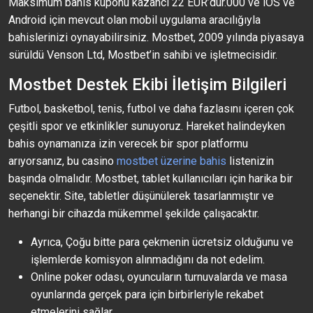
Maksimum bahis kuponu kazancı 22 EUR’dur.000 ve iOS ve
Android için mevcut olan mobil uygulama aracılığıyla
bahislerinizi oynayabilirsiniz. Mostbet, 2009 yılında piyasaya
sürüldü Venson Ltd, Mostbet’in sahibi ve işletmecisidir.
Mostbet Destek Ekibi İletişim Bilgileri
Futbol, basketbol, tenis, futbol ve daha fazlasını içeren çok
çeşitli spor ve etkinlikler sunuyoruz. Hareket halindeyken
bahis oynamanıza izin verecek bir spor platformu
arıyorsanız, bu casino
mostbet üzerine bahis
listenizin
başında olmalıdır. Mostbet, tablet kullanıcıları için harika bir
seçenektir. Site, tabletler düşünülerek tasarlanmıştır ve
herhangi bir cihazda mükemmel şekilde çalışacaktır.
Ayrıca, Çoğu bitte para çekmenin ücretsiz olduğunu ve
işlemlerde komisyon alınmadığını da not edelim.
Online poker odası, oyuncuların turnuvalarda ve masa
oyunlarında gerçek para için birbirleriyle rekabet
etmelerini sağlar.