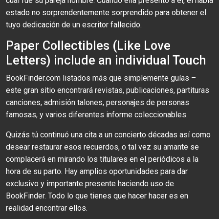
cuál fue su pareja ​​nombre. Cuando ella presentó a él, él había
estado no sorprendentemente sorprendido para obtener el
tuyo dedicación de un escritor fallecido.
Paper Collectibles (Like Love
Letters) include an individual Touch
BookFinder.com listados más que simplemente guías –
este gran sitio encontrará revistas, publicaciones, partituras
canciones, admisión talones, personajes de personas
famosas, y varios diferentes informe coleccionables.
Quizás tú continuó una cita a un concierto décadas así como
desear restaurar esos recuerdos, o tal vez su amante se
complacerá en mirando los titulares en el periódicos a la
hora de su parto. Hay amplios oportunidades para dar
exclusivo y importante presente haciendo uso de
BookFinder. Todo lo que tienes que hacer hacer es en
realidad encontrar ellos.