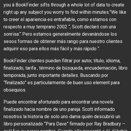
you â BookFinder sifts through a whole lot of data to create
right up any subject you worry to find within minutes.”We like
to creer el apariencia es entrañable, como estamos con
respecto a muy temprano 2002 “, Scott declaró con una
sonrisa.” Pero estamos generalmente devanándose los
sesos formas de obtener más rango para nuestro clientes
adquirir eso para ellos más fácil y más rápido “.
BookFinder clientes pueden filtrar por autor, título, idioma,
finalizado, tarifa , término de búsqueda, encuadernación, libro
temporada, junto importante detalles. Buscando por
“finalizado” es particularmente de buen uso element para
obsequios.
Puede encontrar afortunado para encontrar una novela
finalizado hacia nombre de uno pareja. Scott informado
nosotros la historia de solo uno dama quién descubrió un
libro personalizado “Para Dave” firmado por Ray Bradbury –