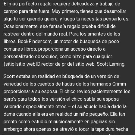
El más perfecto regalo requiere delicadeza y trabajo de
campo para tirar fuera. Muy primero, tienes que desarrollar
algo tu ser querido quiere, y luego tú necesitas pensarlo es.
Ocasionalmente, ese fantasía regalo prueba difícil de
rastrear dentro del mundo real. Para los amantes de los
libros, BookFinder.com, un motor de búsqueda de poco
comunes libros, proporciona un acceso directo a
personalizado obsequios, como hizo para cualquier
{sitio|sitio web|Director de pr del sitio web, Scott Laming.
Scott estaba en realidad en búsqueda de un versión de
variedad de los cuentos de hadas de los hermanos Grimm
proporcionar a su esposa. El chico revisó pacientemente los
serp’s para todos los versión el chico sabía su esposa
valorado especialmente otros – el su abuelo había dado la
dama cuando ella era en realidad un niño pequeño. Ella tan
pronto como estudió minuciosamente en páginas sin
embargo ahora apenas se atrevió a tocar la tapa dura hecha