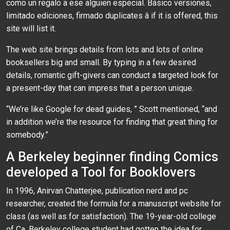
como un regalo a ese alguien especial. Básico versiones,
limitado ediciones, firmado duplicates â if it is offered, this
site will list it.
The web site brings details from lots and lots of online
booksellers big and small. By typing in a few desired
details, romantic gift-givers can conduct a targeted look for
a present-day that can impress that a person unique.
“We’re like Google for dead guides, ” Scott mentioned, “and
in addition we’re the resource for finding that great thing for
somebody.”
A Berkeley beginner finding Comics
developed a Tool for Booklovers
In 1996, Anirvan Chatterjee, publication nerd and pc
researcher, created the formula for a manuscript website for
class (as well as for satisfaction). The 19-year-old college
of Ca, Berkeley college student had gotten the idea for