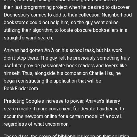
their last programming project when he desired to discover
Doonesbury comics to add to their collection. Neighborhood
bookstores could not help him, so the guy went online,
utilizing their algorithm, to locate obscure booksellers in a
straightforward search.
Anirvan had gotten An A on his school task, but his work
didn’t stop there. The guy felt he previously something truly
useful to provide passionate book readers and lovers like
himself. Thus, alongside his companion Charlie Hsu, he
began constructing the application that will be
BookFinder.com.
Predating Google’s increase to power, Anirvan’s literary
search made it more convenient for devoted audience to
scour the newborn online for a certain model of a novel,
regardless of what uncommon.
These days, the group of bibliophiles keep on that solution