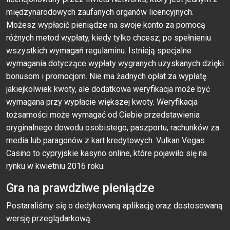
międzynarodowych zaufanych organów licencyjnych.
Możesz wypłacić pieniądze na swoje konto za pomocą
różnych metod wypłaty, kiedy tylko chcesz, po spełnieniu
wszystkich wymagań regulaminu. Istnieją specjalne
wymagania dotyczące wypłaty wygranych uzyskanych dzięki
bonusom i promocjom. Nie ma żadnych opłat za wypłatę
jakiejkolwiek kwoty, ale dodatkowa weryfikacja może być
wymagana przy wypłacie większej kwoty. Weryfikacja
tożsamości może wymagać od Ciebie przedstawienia
oryginalnego dowodu osobistego, paszportu, rachunków za
media lub paragonów z kart kredytowych. Vulkan Vegas
Casino to cypryjskie kasyno online, które pojawiło się na
rynku w kwietniu 2016 roku.
Gra na prawdziwe pieniądze
Postaraliśmy się o dedykowaną aplikację oraz dostosowaną
wersję przeglądarkową.