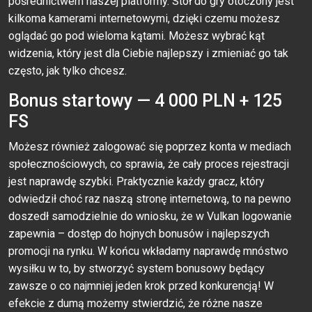
pośrednictwem naszej platformy. Stół do gry otoczony jest
kilkoma kamerami internetowymi, dzięki czemu możesz
oglądać go pod wieloma kątami. Możesz wybrać kąt
widzenia, który jest dla Ciebie najlepszy i zmieniać go tak
często, jak tylko chcesz.
Bonus startowy — 4 000 PLN + 125
FS
Możesz również zalogować się poprzez konta w mediach
społecznościowych, co sprawia, że cały proces rejestracji
jest naprawdę szybki. Praktycznie każdy gracz, który
odwiedził choć raz naszą stronę internetową, to na pewno
doszedł samodzielnie do wniosku, że w Vulkan logowanie
zapewnia – dostęp do hojnych bonusów i najlepszych
promocji na rynku. W końcu wkładamy naprawdę mnóstwo
wysiłku w to, by stworzyć system bonusowy będący
zawsze o co najmniej jeden krok przed konkurencją! W
efekcie z dumą możemy stwierdzić, że różne nasze