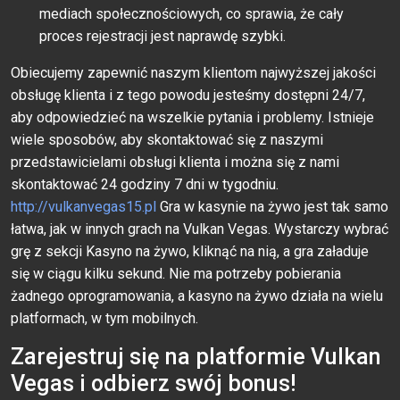
mediach społecznościowych, co sprawia, że cały
proces rejestracji jest naprawdę szybki.
Obiecujemy zapewnić naszym klientom najwyższej jakości
obsługę klienta i z tego powodu jesteśmy dostępni 24/7,
aby odpowiedzieć na wszelkie pytania i problemy. Istnieje
wiele sposobów, aby skontaktować się z naszymi
przedstawicielami obsługi klienta i można się z nami
skontaktować 24 godziny 7 dni w tygodniu.
http://vulkanvegas15.pl
Gra w kasynie na żywo jest tak samo
łatwa, jak w innych grach na Vulkan Vegas. Wystarczy wybrać
grę z sekcji Kasyno na żywo, kliknąć na nią, a gra załaduje
się w ciągu kilku sekund. Nie ma potrzeby pobierania
żadnego oprogramowania, a kasyno na żywo działa na wielu
platformach, w tym mobilnych.
Zarejestruj się na platformie Vulkan
Vegas i odbierz swój bonus!