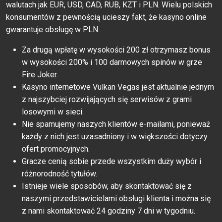
walutach jak EUR, USD, CAD, RUB, KZT i PLN. Wielu polskich
konsumentów z pewnością ucieszy fakt, że kasyno online
gwarantuje obsługę w PLN.
Za drugą wpłatę w wysokości 200 zł otrzymasz bonus
w wysokości 200% i 100 darmowych spinów w grze
Fire Joker.
Kasyno internetowe Vulkan Vegas jest aktualnie jednym
z najszybciej rozwijających się serwisów z grami
losowymi w sieci.
Nie spamujemy naszych klientów e-mailami, ponieważ
każdy z nich jest uzasadniony i w większości dotyczy
ofert promocyjnych.
Gracze cenią sobie przede wszystkim duży wybór i
różnorodność tytułów.
Istnieje wiele sposobów, aby skontaktować się z
naszymi przedstawicielami obsługi klienta i można się
z nami skontaktować 24 godziny 7 dni w tygodniu.