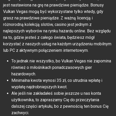
jest nastawiona na grę na prawdziwe pieniądze. Bonusy
Vulkan Vegas mogą być wykorzystane tylko wtedy, gdy
grasz na prawdziwe pieniądze. Z ważną licencją i
różnorodną kolekcją slotów, casino jest jednym z
najlepszych wyborów na rynku hazardu online. Bez względu
na to, gdzie jesteś z całego świata, będziesz mógł
korzystać z naszych usług na każdym urządzeniu mobilnym
lub PC z aktywnym połączeniem internetowym.
To jednak nie wszystko, bo Vulkan Vegas nie zapomina
również o miłośnikach ponadczasowych gier
hazardowych.
Minimalna kwota wynosi 35 zł, co utrudnia wpłatę i
wypłatę najdrobniejszych kwot.
Ale jeśli nie zakładałeś sobie jeszcze u nas konta
użytkownika, to zapraszamy Cię do przeczytania
dalszej części artykułu, bo z pewnością ten bonus Cię
zachwyci.