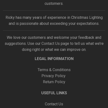
customers.
Ricky has many years of experience in Christmas Lighting
and is passionate about exceeding your expectations.
We love our customers and welcome your feedback and
suggestions. Use our
Contact Us
page to tell us what we’re
doing right or what we can improve on.
LEGAL INFORMATION
Terms & Conditions
Privacy Policy
Return Policy
USEFUL LINKS
Contact Us