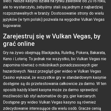
sieci. Nasze kasyno działa na rynku zaledwie od 2016 roku,
ale to wystarczyło, żebyśmy stali się jednym z najbardziej
rozpoznawalnych w branży. Dostosowanie strony do wielu
języków (w tym polski) pozwala na wygodne Vulkan Vegas
logowanie.
Zarejestruj się w Vulkan Vegas, by
grać online
Gry na żywo obejmują Blackjacka, Ruletkę, Pokera, Bakarata,
Keno i Loterię. To jednak nie wszystko, bo Vulkan Vegas nie
zapomina również o miłośnikach ponadczasowych gier
hazardowych. Nasz przegląd gier wideo w Vulkan Vegas
Casino wykazał, że wszystkie gry w standardowym kasynie
dostępne są do przetestowania całkowicie za darmo. W ten
sposób każdy klient kasyna może za darmo sprawdzić
możliwości lub styl automatów do gry, gier karcianych.
Dostępne gry wideo Vulkan Vegas kasyno są również
zdecydowanie interesujące dla wielu osób. Gracze cenią