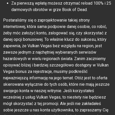
Za pierwszą wpłatę możesz otrzymać reload 100% i 25
darmowych obrotów w grze Book of Dead.
Postaraliśmy się o zaprojektowanie takiej strony
internetowej, która sama podpowie danej osobie, co robić,
żeby móc założyć konto, zalogować się, czy skorzystać z
danej opcji bonusowej. To właśnie klucz do sukcesu, który
zapewnia, że Vulkan Vegas bez względu na region, jest
zawsze jednym z najchętniej wybieranych serwisów
hazardowych w wielu regionach świata. Zanim zaczniemy
opisywać bliżej i bardziej szczegółowo dostępny w Vulkan
Vegas bonus za rejestracje, musimy podkreślić
najważniejszą informację na jego temat. Otóż jest to oferta
skierowana wyłącznie do tych osób, które nie mają jeszcze
swojego konta w naszej witrynie. Jeśli korzystałeś
wcześniej z usług Vulkan Vegas, to niestety nie będziesz
mógł skorzystać z tej promocji. Ale jeśli nie zakładałeś
sobie jeszcze u nas konta użytkownika, to zapraszamy Cię