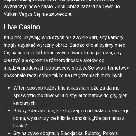
wyznaczyć nowe hasło. Jeśli lubisz hazard na żywo, to
Vulkan Vegas Cię nie zawiedzie.
Live Casino
Krupierki używają większych niż zwykle kart, aby kamery
mogły uzyskać wyraźny obraz. Bardzo chcielibyśmy mieć
Cię na naszej platformie, więc odwiedź nas już dziś, aby
cieszyć się ogromną różnorodnością slotów od
międzynarodowych dostawców slotów. Serwis internetowy
doskonale radzi sobie także na urządzeniach mobilnych.
W ten sposób każdy klient kasyna może za darmo
sprawdzić możliwości lub styl automatów do gry, gier
karcianych.
Gdyby zdarzyło się, że ktoś zapomni hasła do swojego
konta, wystarczy, że kliknie odnośnik „Nie pamiętasz
hasła?
Gry na żywo obejmują Blackjacka, Ruletkę, Pokera,