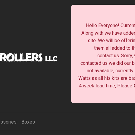
Hello Everyone! Current
Along with we have added
site. We will be offeri
them all added to t
contact us. Sorry,
contacted us we did our be
not available, currentl
Watts as all his kits are b
4 week lead time, Please
ssories
Boxes