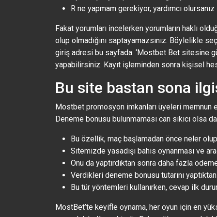
R ne yapmam gerekiyor, yardımcı olursanız 
Fakat yorumları incelerken yorumların haklı oldu
olup olmadığını saptayamazsınız. Böylelikle seçm
giriş adresi bu sayfada. ‘Mostbet Bet sitesine güv
yapabilirsiniz. Kayıt işleminden sonra kişisel hes
Bu site bastan sona ilgi
Mostbet promosyon imkanları üyeleri memnun etm
Deneme bonusu bulunmaması can sıkıcı olsa da fi
Bu özellik, maç başlamadan önce neler olup b
Sitemizde yasadışı bahis oynanması ve arac
Onu da yaptırdıktan sonra daha fazla ödem
Verdikleri deneme bonusu tutarını yaptıktan
Bu tür yöntemleri kullanırken, cevap ilk du
MostBet’te keyifle oynama, her oyun için en yük