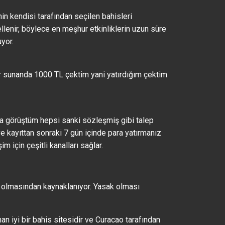
nin kendisi tarafından seçilen bahisleri
enir, böylece en meşhur etkinliklerin uzun süre
uyor.
or sunanda 1000 TL çektim yani yatırdığım çektim
a görüştüm hepsi sanki sözleşmiş gibi talep
 kayıttan sonraki 7 gün içinde para yatırmanız
 için çeşitli kanalları sağlar.
k olmasından kaynaklanıyor. Yasak olması
 iyi bir bahis sitesidir ve Curacao tarafından