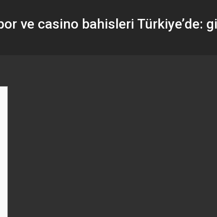
or ve casino bahisleri Türkiye’de: gir