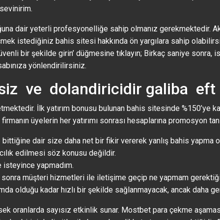
sevinirim.
ğuna dair yeterli profesyonelliğe sahip olmanız gerekmektedir. Aks
ek istediğiniz bahis sitesi hakkında ön yargılara sahip olabilir
enli bir şekilde girin’ düğmesine tıklayın; Birkaç saniye sonra, is
abınıza yönlendirilirsiniz.
siz ve dolandiricidir galiba eft
ektedir. İlk yatırım bonusu bulunan bahis sitesinde %150’ye kad
rmanın üyelerin her yatırımı sonrası hesaplarına promosyon tanım
ittiğine dair size daha net bir fikir vererek yanlış bahis yapma ol
ılık edilmesi söz konusu değildir.
e isteyince yapmadım.
 sonra müşteri hizmetleri ile iletişime geçip ne yapmam gerektiğ
rumda olduğu kadar hızlı bir şekilde sağlanmayacak, ancak daha gen
sek oranlarda sayısız etkinlik sunar. Mostbet para çekme aşaması