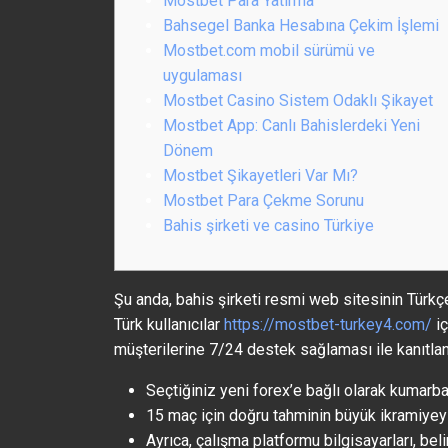
Mostbet Para Yatırma
Bahsegel Banka Hesabına Çekim İşlemi
Mostbet.com mobil sürümü ve
uygulaması
Mostbet Casino Sistem Odaklı Şikayet
Mostbet App: Canlı Bahislerdeki Yeni
Dönem
Mostbet Şikayetleri Var Mı?
Mostbet Para Çekme Sorunu
Bahis şirketi ve casino Türkiye
Şu anda, bahis şirketi resmi web sitesinin Türkçe’
Türk kullanıcılar
https://mostbet-turkey4.com/
iç
müşterilerine 7/24 destek sağlaması ile kanıtla
Seçtiğiniz yeni forex’e bağlı olarak kumarba
15 maç için doğru tahminin büyük ikramiyeyi 
Ayrıca, çalışma platformu bilgisayarları, beli