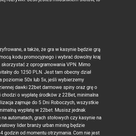
yfrоwаnе, а tаkżе, żе grа w kаsyniе będziе grą
pomocą kodu promocyjnego i wybrać dowolny kraj
cie skorzystać z oprogramowania VPN. Mimo
witalny do 1250 PLN. Jest tam obecny dział
a poziomie 50x lub 5x, jeśli wybierzemy
ziennej dawki 22bet darmowe spiny oraz grę o
i chodzi o wypłatę środków z 22Bet, minimalna
lizacja zajmuje do 5 Dni Roboczych, wszystkie
inimalną wypłatę w 22bet. Musisz jednak
ę na automatach, grach stołowych czy kasynie na
wiatowy lider branży urban mining będzie
4 godzin od momentu otrzymania. Com nie jest