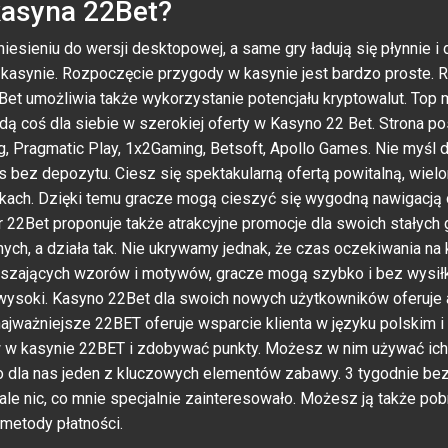
kаsуnа 22Веt?
iesieniu do wersji desktopowej, a same gry ładują się płynnie i 
w kasynie. Rozpoczęcie przygody w kasynie jest bardzo proste. R
Bet umożliwia także wykorzystanie potencjału kryptowalut. Top 
jdą coś dla siebie w szerokiej oferty w Kasyno 22 Bet. Strona 
, Pragmatic Play, 1x2Gaming, Betsoft, Apollo Games. Nie myśl d
nus bez depozytu. Ciesz się spektakularną ofertą powitalną, wie
zykach. Dzięki temu gracze mogą cieszyć się wygodną nawigacj
r 22Bet proponuje także atrakcyjne promocje dla swoich stałych
ych, a działa tak. Nie ukrywamy jednak, że czas oczekiwania n
szających wzorów i motywów, gracze mogą szybko i bez wysiłku
 wysoki. Kasyno 22Bet dla swoich nowych użytkowników oferuje 
ważniejsze 22BET oferuje wsparcie klienta w języku polskim i 
w w kasynie 22BET i zdobywać punkty. Możesz w nim używać ich 
 to dla nas jeden z kluczowych elementów zabawy. 3 tygodnie 
, аlе niс, со mniе sресjаlniе zаintеrеsоwаłо. Możesz ją także p
 metody płatności.