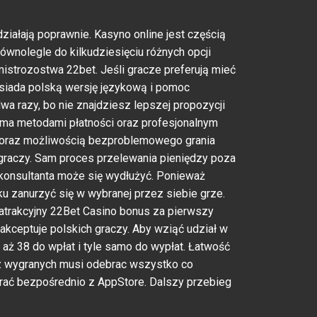
działają poprawnie. Kasyno online jest częścią
ównolegle do kilkudziesięciu różnych opcji
mistrozostwa 22bet. Jeśli gracze preferują mieć
posiada polską wersję językową i pomoc
wa razy, bo nie znajdziesz lepszej propozycji
loma metodami płatności oraz profesjonalnym
ą oraz możliwością bezproblemowego grania
 graczy. Sam proces przelewania pieniędzy poza
a konsultanta może się wydłużyć. Ponieważ
 zanurzyć się w wybranej przez siebie grze.
atrakcyjny 22Bet Casino bonus za pierwszy
akceptuje polskich graczy. Aby wziąć udział w
aż 38 do wpłat i tyle samo do wypłat. Łatwość
bez wygranych musi odebrac wszystko co
obrać bezpośrednio z AppStore. Dalszy przebieg