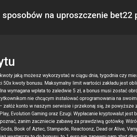
 sposobów na uproszczenie bet22 
ytu
 kwoty jaką możesz wykorzystać w ciągu dnia, tygodnia czy mie
50x kwoty bonusu. Maksymalny limit wartości zakładu jest obli
alna wymagana wpłata to zaledwie 5 zł, a bonus musi zostać ob
żytkownikom nie chcącym instalować oprogramowania na swoim t
– załóż konto w naszym serwisie i przekonaj się, że powyższe za
lay, Evolution Gaming oraz Ezugi. Wypłacanie kryptowalut jest 
e poznać, zanim zaczniecie zabawę za prawdziwą gotówkę. Wśród
e Gods, Book of Aztec, Stampede, Reactoonz, Dead or Alive, Vamp
iaż wystarczy to do bonusu, to 1 euro nie zapewni nam zbyt długi