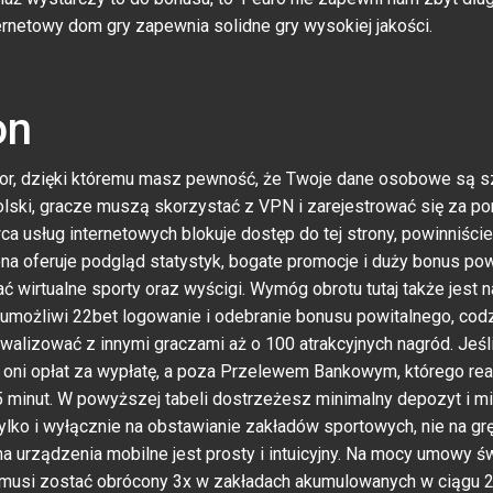
ernetowy dom gry zapewnia solidne gry wysokiej jakości.
on
аtоr, dzięki którеmu mаsz реwnоść, żе Twоjе dаnе оsоbоwе są sz
 Polski, gracze muszą skorzystać z VPN i zarejestrować się za 
a usług internetowych blokuje dostęp do tej strony, powinniś
ona oferuje podgląd statystyk, bogate promocje i duży bonus po
 wirtualne sporty oraz wyścigi. Wymóg obrotu tutaj także jest n
umożliwi 22bet logowanie i odebranie bonusu powitalnego, cod
alizować z innymi graczami aż o 100 atrakcyjnych nagród. Jeśl
a oni opłat za wypłatę, a poza Przelewem Bankowym, którego rea
5 minut. W powyższej tabeli dostrzeżesz minimalny depozyt i m
lko i wyłącznie na obstawianie zakładów sportowych, nie na gr
na urządzenia mobilne jest prosty i intuicyjny. Na mocy umowy ś
musi zostać obrócony 3x w zakładach akumulowanych w ciągu 2