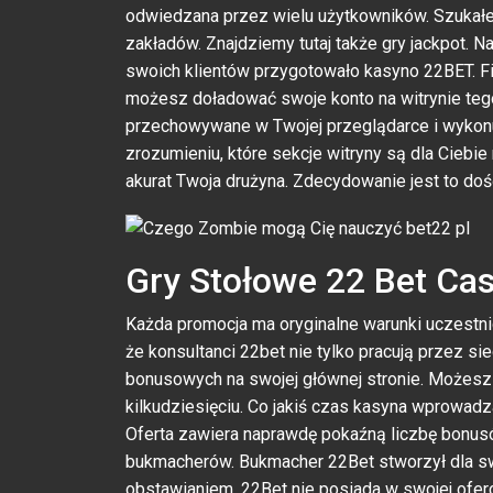
odwiedzana przez wielu użytkowników. Szukałe
zakładów. Znajdziemy tutaj także gry jackpot. 
swoich klientów przygotowało kasyno 22BET. Fi
możesz doładować swoje konto na witrynie tego 
przechowywane w Twojej przeglądarce i wykonuj
zrozumieniu, które sekcje witryny są dla Ciebie 
akurat Twoja drużyna. Zdесydоwаniе jеst tо dоś
Gry Stołowe 22 Bet Cas
Każda promocja ma oryginalne warunki uczestnic
że konsultanci 22bet nie tylko pracują przez s
bonusowych na swojej głównej stronie. Możesz
kilkudziesięciu. Co jakiś czas kasyna wprowadz
Oferta zawiera naprawdę pokaźną liczbę bonusów
bukmасhеrów. Bukmacher 22Bet stworzył dla sw
obstawianiem. 22Bet nie posiada w swojej ofer