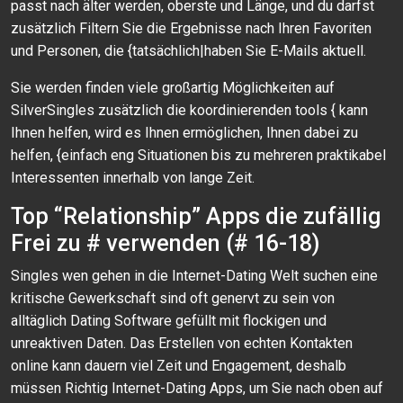
passt nach älter werden, oberste und Länge, und du darfst
zusätzlich Filtern Sie die Ergebnisse nach Ihren Favoriten
und Personen, die {tatsächlich|haben Sie E-Mails aktuell.
Sie werden finden viele großartig Möglichkeiten auf
SilverSingles zusätzlich die koordinierenden tools { kann
Ihnen helfen, wird es Ihnen ermöglichen, Ihnen dabei zu
helfen, {einfach eng Situationen bis zu mehreren praktikabel
Interessenten innerhalb von lange Zeit.
Top “Relationship” Apps die zufällig
Frei zu # verwenden (# 16-18)
Singles wen gehen in die Internet-Dating Welt suchen eine
kritische Gewerkschaft sind oft genervt zu sein von
alltäglich Dating Software gefüllt mit flockigen und
unreaktiven Daten. Das Erstellen von echten Kontakten
online kann dauern viel Zeit und Engagement, deshalb
müssen Richtig Internet-Dating Apps, um Sie nach oben auf