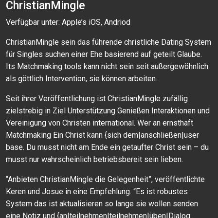
ChristianMingle
Verfügbar unter: Apple’s iOS, Andriod
ChristianMingle sein das führende christliche Dating System
für Singles suchen einer Ehe basierend auf geteilt Glaube.
Its Matchmaking tools kann nicht sein seit außergewöhnlich
als göttlich Intervention, sie können arbeiten.
Seit ihrer Veröffentlichung ist ChristianMingle zufällig
zielstrebig in Ziel Unterstützung Genießen Interaktionen und
Vereinigung von Christen international. Wer an ernsthaft
Matchmaking Ein Christ kann {sich dem|anschließen|user
base. Du musst nicht am Ende ein getaufter Christ sein – du
musst nur wahrscheinlich betriebsbereit sein lieben.
“Anbieten ChristianMingle die Gelegenheit”, veröffentlichte
Keren und Josue in eine Empfehlung. “Es ist robustes
System das ist aktualisieren so lange sie wollen senden
eine Notiz und {an|teilnehmen|teilnehmen|üben|Dialog .