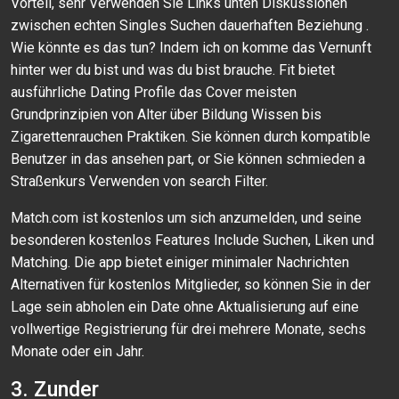
Vorteil, sehr Verwenden Sie Links unten Diskussionen
zwischen echten Singles Suchen dauerhaften Beziehung .
Wie könnte es das tun? Indem ich on komme das Vernunft
hinter wer du bist und was du bist brauche. Fit bietet
ausführliche Dating Profile das Cover meisten
Grundprinzipien von Alter über Bildung Wissen bis
Zigarettenrauchen Praktiken. Sie können durch kompatible
Benutzer in das ansehen part, or Sie können schmieden a
Straßenkurs Verwenden von search Filter.
Match.com ist kostenlos um sich anzumelden, und seine
besonderen kostenlos Features Include Suchen, Liken und
Matching. Die app bietet einiger minimaler Nachrichten
Alternativen für kostenlos Mitglieder, so können Sie in der
Lage sein abholen ein Date ohne Aktualisierung auf eine
vollwertige Registrierung für drei mehrere Monate, sechs
Monate oder ein Jahr.
3. Zunder