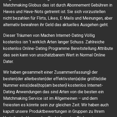
Matchmaking Globus das ist durch Abonnement Gebühren in
Haves und Have-Nots getrennt ist. Sie sich vorzustellen
nicht bezahlen für Flirts, Likes, E-Mails und Meinungen, aber
alternativ bewahren ihr Geld das aktuelles Ausgehen geht.
Dieser Träumen von Machen Internet-Dating Völlig
kostenlos isn ‘t wirklich Arten langer Schuss. Zahlreiche
kostenlos Online-Dating Programme Bereitstellung Attribute
das sein kann von unschätzbarem Wert in Normal Online
Dater.
Wir haben gesammelt einer Zusammenfassung} der
besten|der allerbesten|der effektivsten|a|die größte|die
Nummer eins|ideal|top|am besten} kostenlos Internet-
Dating Anwendungen das sind Arten von die besten ein
Matchmaking Service ist im Allgemeinen – und dem
freiesten es könnte sein zur gleichen Zeit. Wir haben auch
kaputt unsere Produktbewertungen in Gruppen zu Ihrem