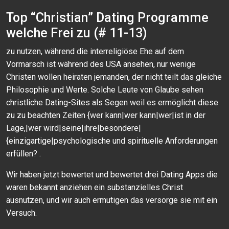
Top “Christian” Dating Programme
welche Frei zu (# 11-13)
zu nutzen, während die interreligiöse Ehe auf dem
Vormarsch ist während des USA ansehen, nur wenige
Christen wollen heiraten jemanden, der nicht teilt das gleiche
Philosophie und Werte. Solche Leute von Glaube sehen
christliche Dating-Sites als Segen weil es ermöglicht diese
zu zu beachten Zeiten {wer kann|wer kann|wer|ist in der
Lage,|wer wird|seine|ihre|besondere|
{einzigartige|psychologische und spirituelle Anforderungen
erfüllen? .
Wir haben jetzt bewertet und bewertet drei Dating Apps die
waren bekannt anziehen ein substanzielles Christ
ausnutzen, und wir auch ermutigen das versorge sie mit ein
Versuch.