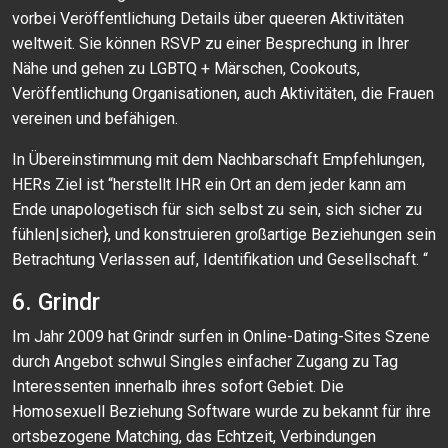
vorbei Veröffentlichung Details über queeren Aktivitäten
weltweit. Sie können RSVP zu einer Besprechung in Ihrer
Nähe und gehen zu LGBTQ + Märschen, Cookouts,
Veröffentlichung Organisationen, auch Aktivitäten, die Frauen
vereinen und befähigen.
In Übereinstimmung mit dem Nachbarschaft Empfehlungen,
HERs Ziel ist “herstellt IHR ein Ort an dem jeder kann am
Ende unapologetisch für sich selbst zu sein, sich sicher zu
fühlen|sicher}, und konstruieren großartige Beziehungen sein
Betrachtung Verlassen auf, Identifikation und Gesellschaft. “
6. Grindr
Im Jahr 2009 hat Grindr surfen in Online-Dating-Sites Szene
durch Angebot schwul Singles einfacher Zugang zu Tag
Interessenten innerhalb ihres sofort Gebiet. Die
Homosexuell Beziehung Software wurde zu bekannt für ihre
ortsbezogene Matching, das Echtzeit, Verbindungen