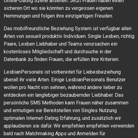
Online-Dating Szene ansehen. Jetzt Frauen haben einen
sicheren Ort wo sie könnten zu vergessen eigenen
Hemmungen und folgen ihre einzigartigen Freuden.
Das mobilfreundliche Beziehung System ist verfügbar allen
Arten von sexuell produktiv Individuen. Single Lesben, richtig
Paare, Lesben Liebhaber und Teams verursachen ein
kostenloses Mitgliedschaft und durchsuche in der
Datenbank zu finden Frauen, die erfüllen ihre Kriterien.
LesbianPersonals ist vorbereitet für Liebesbeziehung
überall ihr viele Arten. Einige LesbianPersonals Benutzer
wollen pro Nacht von sehnen, während andere lieber zu
entdecken ein langlebiger bezaubernder Liebhaber. Das
persönliche SMS Methoden kann Frauen näher zusammen
und ermutigen sie Bereitstellen von Singles Nutzung
optimalen Internet-Dating Erfahrung, und zusätzlich wir
applaudieren sie dafür. Wir empfehlen empfehlen verwenden
bald nach Matchmaking Apps und Anmelden für