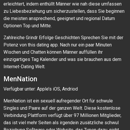
erleichtert, indem enthüllt Männer wie nah diese umfassen
zu Liebesbeziehung um sicherzustellen, dass Sie beginnen
die meisten ansprechend, geeignet und regional Datum
Optionen Top und Mitte.
Zahlreiche Grindr Erfolge Geschichten Sprechen Sie mit der
Potenz von this dating app. Nach nur ein paar Minuten
Wischen und Chatten können Männer auffüllen ihr
einzigartiges Tag Kalender und was sie brauchen aus dem
Internet-Dating Welt.
MenNation
Verfügbar unter: Apple’s iOS, Andriod
MenNation ist ein sexuell aufregender Ort für schwule
Singles und Paare auf der ganzen Welt. Diese kostenlose
Verbindung Plattform verfügt über 97 Millionen Mitglieder,
das ist viel mehr Seiten als irgendein zusätzliche schwul
Beziehung Software oder Website, das Typen dazu, nicht