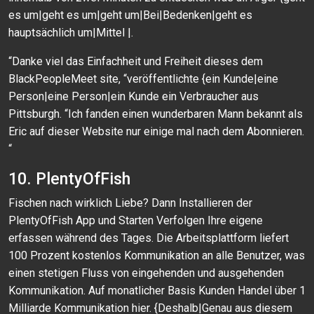
es um|geht es um|geht um|Bei|Bedenken|geht es
hauptsächlich um|Mittel |.
“Danke viel das Einfachheit und Freiheit dieses dem
BlackPeopleMeet site, “veröffentlichte {ein Kunde|eine
Person|eine Person|ein Kunde ein Verbraucher aus
Pittsburgh. “Ich fanden einen wunderbaren Mann bekannt als
Eric auf dieser Website nur einige mal nach dem Abonnieren.
“
10. PlentyOfFish
Fischen nach wirklich Liebe? Dann Installieren der
PlentyOfFish App und Starten Verfolgen Ihre eigene
erfassen während des Tages. Die Arbeitsplattform liefert
100 Prozent kostenlos Kommunikation an alle Benutzer, was
einen stetigen Fluss von eingehenden und ausgehenden
Kommunikation. Auf monatlicher Basis Kunden Handel über 1
Milliarde Kommunikation hier. {Deshalb|Genau aus diesem