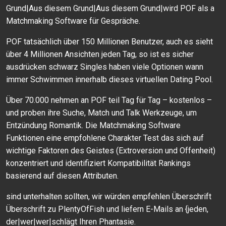
Grund|Aus diesem Grund|Aus diesem Grund|wird POF als a
Matchmaking Software für Gespräche.
POF tatsächlich über 150 Millionen Benutzer, auch es sieht
über 4 Millionen Ansichten jeden Tag, so ist es sicher
ausdrücken schwarz Singles haben viele Optionen wann
immer Schwimmen innerhalb dieses virtuellen Dating Pool.
Über 70.000 nehmen an POF teil Tag für Tag – kostenlos –
und proben ihre Suche, Match und Talk Werkzeuge, um
Entzündung Romantik. Die Matchmaking Software
Funktionen eine empfohlene Charakter Test das sich auf
wichtige Faktoren des Geistes (Extroversion und Offenheit)
konzentriert und identifiziert Kompatibilität Rankings
basierend auf diesen Attributen.
sind unterhalten sollten, wir würden empfehlen Überschrift
Überschrift zu PlentyOfFish und liefern E-Mails an {jeden,
der|wer|wer|schlägt Ihren Phantasie.