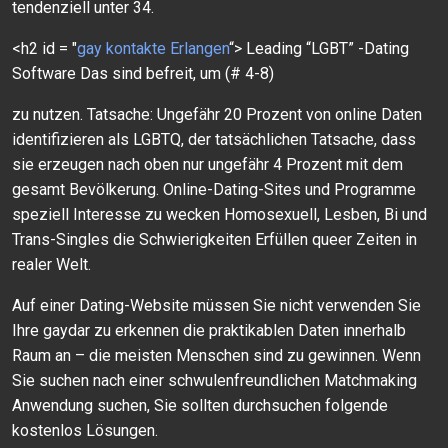
tendenziell unter 34.
<h2 id = "
gay kontakte Erlangen
“> Leading “LGBT” -Dating
Software Das sind befreit, um (# 4-8)
zu nutzen. Tatsache: Ungefähr 20 Prozent von online Daten
identifizieren als LGBTQ, der tatsächlichen Tatsache, dass
sie erzeugen nach oben nur ungefähr 4 Prozent mit dem
gesamt Bevölkerung. Online-Dating-Sites und Programme
speziell Interesse zu wecken Homosexuell, Lesben, Bi und
Trans-Singles die Schwierigkeiten Erfüllen queer Zeiten in
realer Welt.
Auf einer Dating-Website müssen Sie nicht verwenden Sie
Ihre gaydar zu erkennen die praktikablen Daten innerhalb
Raum an – die meisten Menschen sind zu gewinnen. Wenn
Sie suchen nach einer schwulenfreundlichen Matchmaking
Anwendung suchen, Sie sollten durchsuchen folgende
kostenlos Lösungen.