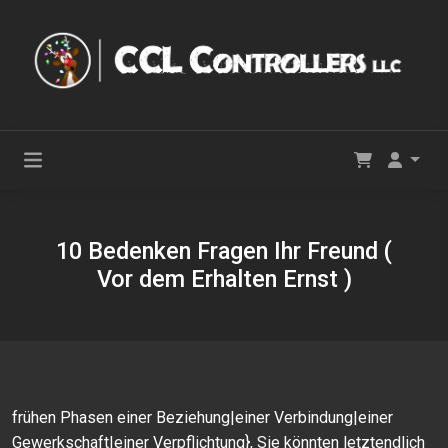
10 Bedenken Fragen Ihr Freund (
Vor dem Erhalten Ernst )
frühen Phasen einer Beziehung|einer Verbindung|einer
Gewerkschaft|einer Verpflichtung}, Sie könnten letztendlich