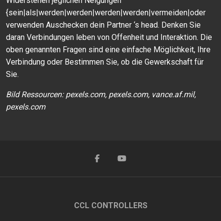
Widerstehen jeglichen Neigungen
{sein|als|werden|werden|werden|werden|vermeiden|oder
verwenden Auschecken dein Partner ‘s head. Denken Sie
daran Verbindungen leben von Offenheit und Interaktion. Die
oben genannten Fragen sind eine einfache Möglichkeit, Ihre
Verbindung oder Bestimmen Sie, ob die Gewerkschaft für
Sie.
Bild Ressourcen: pexels.com, pexels.com, vance.af.mil,
pexels.com
CCL CONTROLLERS