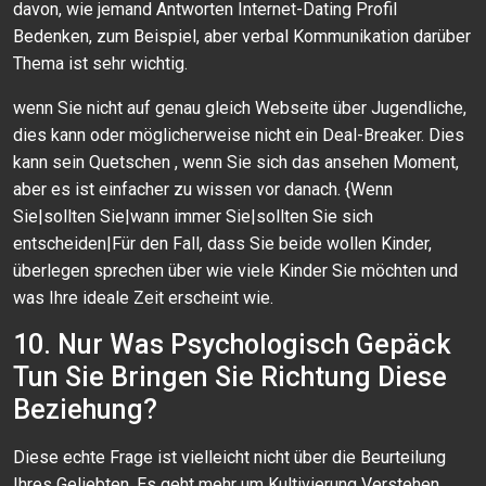
davon, wie jemand Antworten Internet-Dating Profil
Bedenken, zum Beispiel, aber verbal Kommunikation darüber
Thema ist sehr wichtig.
wenn Sie nicht auf genau gleich Webseite über Jugendliche,
dies kann oder möglicherweise nicht ein Deal-Breaker. Dies
kann sein Quetschen , wenn Sie sich das ansehen Moment,
aber es ist einfacher zu wissen vor danach. {Wenn
Sie|sollten Sie|wann immer Sie|sollten Sie sich
entscheiden|Für den Fall, dass Sie beide wollen Kinder,
überlegen sprechen über wie viele Kinder Sie möchten und
was Ihre ideale Zeit erscheint wie.
10. Nur Was Psychologisch Gepäck
Tun Sie Bringen Sie Richtung Diese
Beziehung?
Diese echte Frage ist vielleicht nicht über die Beurteilung
Ihres Geliebten. Es geht mehr um Kultivierung Verstehen